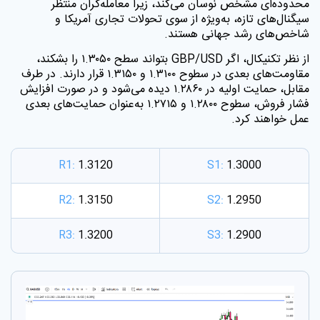
محدوده‌ای مشخص نوسان می‌کند، زیرا معامله‌گران منتظر
سیگنال‌های تازه، به‌ویژه از سوی تحولات تجاری آمریکا و
شاخص‌های رشد جهانی هستند.
از نظر تکنیکال، اگر
GBP/USD
بتواند سطح ۱.۳۰۵۰ را بشکند،
مقاومت‌های بعدی در سطوح ۱.۳۱۰۰ و ۱.۳۱۵۰ قرار دارند. در طرف
مقابل، حمایت اولیه در ۱.۲۸۶۰ دیده می‌شود و در صورت افزایش
فشار فروش، سطوح ۱.۲۸۰۰ و ۱.۲۷۱۵ به‌عنوان حمایت‌های بعدی
عمل خواهند کرد.
R1:
1.3120
S1:
1.3000
R2:
1.3150
S2:
1.2950
R3:
1.3200
S3:
1.2900