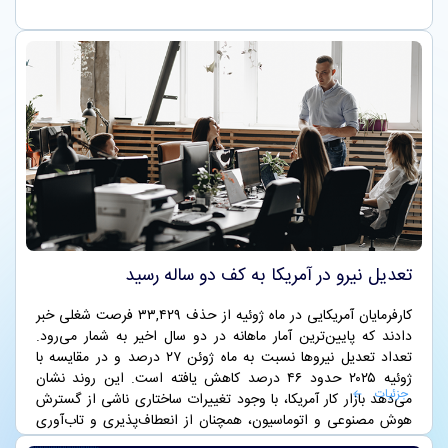
تعدیل نیرو در آمریکا به کف دو ساله رسید
کارفرمایان آمریکایی در ماه ژوئیه از حذف ۳۳,۴۲۹ فرصت شغلی خبر
دادند که پایین‌ترین آمار ماهانه در دو سال اخیر به شمار می‌رود.
تعداد تعدیل نیروها نسبت به ماه ژوئن ۲۷ درصد و در مقایسه با
ژوئیه ۲۰۲۵ حدود ۴۶ درصد کاهش یافته است. این روند نشان
جزئیات
می‌دهد بازار کار آمریکا، با وجود تغییرات ساختاری ناشی از گسترش
هوش مصنوعی و اتوماسیون، همچنان از انعطاف‌پذیری و تاب‌آوری
بالایی برخوردار است.