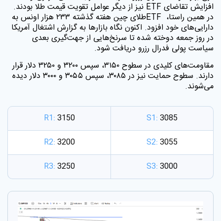
افزایش تقاضای
ETF
نیز از دیگر عوامل تقویت قیمت طلا بودند.
در همین راستا،
ETF
طلای چین هفته گذشته ۲۳۳ هزار اونس به
دارایی‌های خود افزود. اکنون نگاه بازارها به گزارش اشتغال آمریکا
در روز جمعه دوخته شده تا سرنخ‌هایی از جهت‌گیری بعدی
سیاست پولی فدرال رزرو دریافت شود
.
مقاومت‌های کلیدی در سطوح ۳۱۵۰، سپس ۳۲۰۰ و ۳۲۵۰ دلار قرار
دارند. سطوح حمایت نیز در ۳۰۸۵، سپس ۳۰۵۵ و ۳۰۰۰ دلار دیده
می‌شوند
.
R1:
3150
S1:
3085
R2:
3200
S2:
3055
R3:
3250
S3:
3000