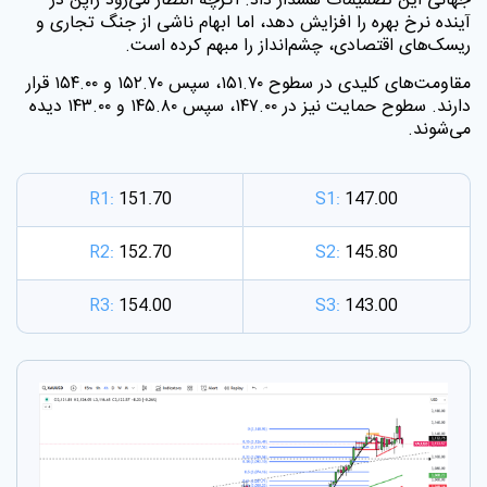
جهانی این تصمیمات هشدار داد. اگرچه انتظار می‌رود ژاپن در
آینده نرخ بهره را افزایش دهد، اما ابهام ناشی از جنگ تجاری و
ریسک‌های اقتصادی، چشم‌انداز را مبهم کرده است
.
مقاومت‌های کلیدی در سطوح ۱۵۱.۷۰، سپس ۱۵۲.۷۰ و ۱۵۴.۰۰ قرار
دارند. سطوح حمایت نیز در ۱۴۷.۰۰، سپس ۱۴۵.۸۰ و ۱۴۳.۰۰ دیده
می‌شوند
.
R1:
151.70
S1:
147.00
R2:
152.70
S2:
145.80
R3:
154.00
S3:
143.00