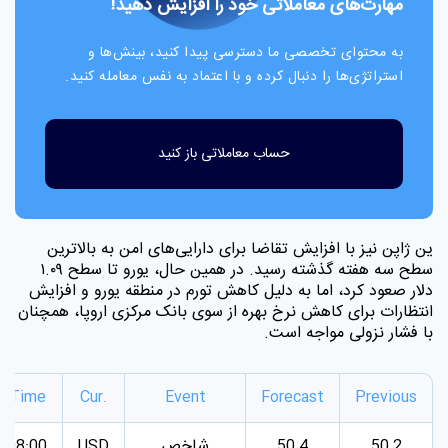
مهارت‌های معاملاتی خود را افزایش دهید!
به محتوای تخصصی ما دسترسی پیدا کنید، بینش‌ها و
استراتژی‌ها را دنبال کرده و با اعتماد به نفس معامله کنید.
حساب معاملاتی باز کنید
ین ژاپن نیز با افزایش تقاضا برای دارایی‌های امن به بالاترین
سطح سه هفته گذشته رسید. در همین حال، یورو تا سطح ۱.۰۹
دلار صعود کرد، اما به دلیل کاهش تورم در منطقه یورو و افزایش
انتظارات برای کاهش نرخ بهره از سوی بانک مرکزی اروپا، همچنان
با فشار نزولی مواجه است
.
Time
Cur.
Event
Forecast
Previous
شاخص
08:00
USD
50.4
50.2