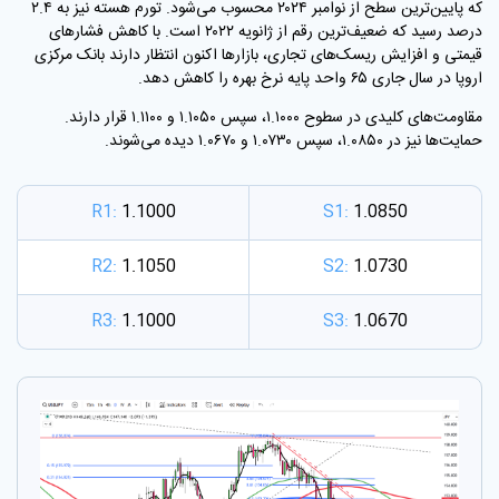
که پایین‌ترین سطح از نوامبر ۲۰۲۴ محسوب می‌شود. تورم هسته نیز به ۲.۴
درصد رسید که ضعیف‌ترین رقم از ژانویه ۲۰۲۲ است. با کاهش فشارهای
قیمتی و افزایش ریسک‌های تجاری، بازارها اکنون انتظار دارند بانک مرکزی
اروپا در سال جاری ۶۵ واحد پایه نرخ بهره را کاهش دهد
.
مقاومت‌های کلیدی در سطوح ۱.۱۰۰۰، سپس ۱.۱۰۵۰ و ۱.۱۱۰۰ قرار دارند.
حمایت‌ها نیز در ۱.۰۸۵۰، سپس ۱.۰۷۳۰ و ۱.۰۶۷۰ دیده می‌شوند
.
R1:
1.1000
S1:
1.0850
R2:
1.1050
S2:
1.0730
R3:
1.1000
S3:
1.0670