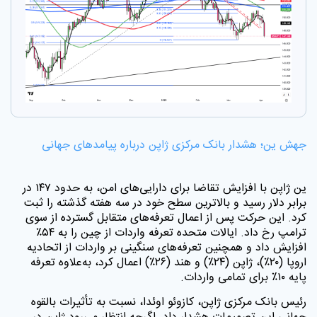
جهش ین؛ هشدار بانک مرکزی ژاپن درباره پیامدهای جهانی
ین ژاپن با افزایش تقاضا برای دارایی‌های امن، به حدود ۱۴۷ در
برابر دلار رسید و بالاترین سطح خود در سه هفته گذشته را ثبت
کرد. این حرکت پس از اعمال تعرفه‌های متقابل گسترده از سوی
ترامپ رخ داد. ایالات متحده تعرفه واردات از چین را به ۵۴٪
افزایش داد و همچنین تعرفه‌های سنگینی بر واردات از اتحادیه
اروپا (۲۰٪)، ژاپن (۲۴٪) و هند (۲۶٪) اعمال کرد، به‌علاوه تعرفه
پایه ۱۰٪ برای تمامی واردات
.
رئیس بانک مرکزی ژاپن، کازوئو اوئدا، نسبت به تأثیرات بالقوه