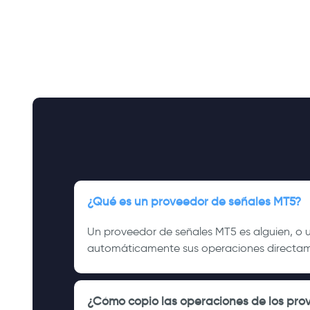
¿Qué es un proveedor de señales MT5?
Un proveedor de señales MT5 es alguien, o u
automáticamente sus operaciones directam
¿Cómo copio las operaciones de los pro