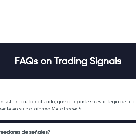
FAQs on Trading Signals
n sistema automatizado, que comparte su estrategia de tradin
ente en su plataforma MetaTrader 5.
veedores de señales?