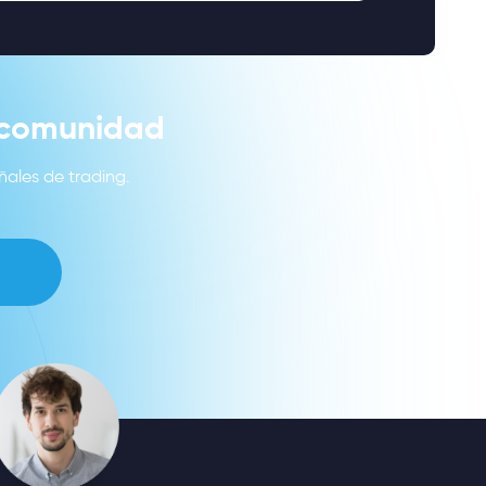
a comunidad
ñales de trading.