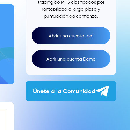
trading de MT5 clasificados por
rentabilidad a largo plazo y
puntuación de confianza.
Abrir una cuenta real
Abrir una cuenta Demo
Únete a la Comunidad