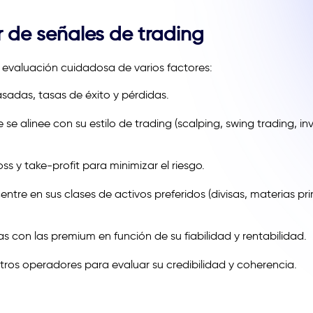
 de señales de trading
 evaluación cuidadosa de varios factores:
asadas, tasas de éxito y pérdidas.
se alinee con su estilo de trading (scalping, swing trading, in
ss y take-profit para minimizar el riesgo.
entre en sus clases de activos preferidos (divisas, materias pr
s con las premium en función de su fiabilidad y rentabilidad.
otros operadores para evaluar su credibilidad y coherencia.