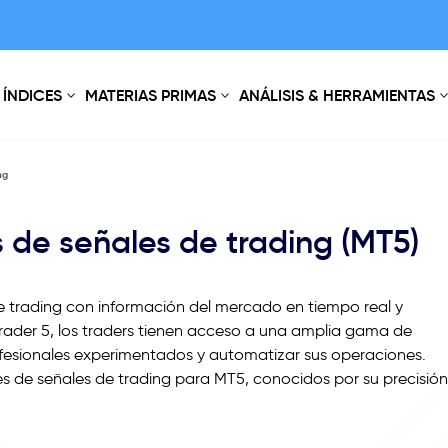
ÍNDICES
MATERIAS PRIMAS
ANÁLISIS & HERRAMIENTAS
ng
 de señales de trading (MT5)
e trading con información del mercado en tiempo real y
ader 5, los traders tienen acceso a una amplia gama de
rofesionales experimentados y automatizar sus operaciones.
 de señales de trading para MT5, conocidos por su precisión