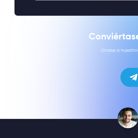
Conviértas
Únase a nuestro 