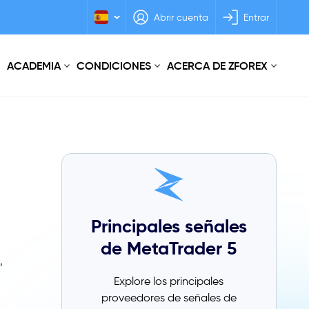
Abrir cuenta
Entrar
ACADEMIA
CONDICIONES
ACERCA DE ZFOREX
Principales señales
de MetaTrader 5
,
Explore los principales
proveedores de señales de