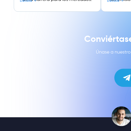
Detalle
Detalle
Conviértas
Únase a nuestro 