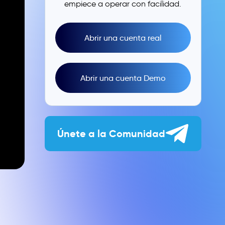
empiece a operar con facilidad.
Abrir una cuenta real
Abrir una cuenta Demo
Únete a la Comunidad