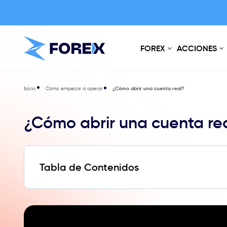
FOREX
ACCIONES
Cómo empezar a operar
¿Cómo abrir una cuenta real?
Inicio
¿Cómo abrir una cuenta re
Tabla de Contenidos