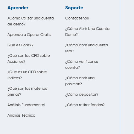
Aprender
Soporte
¿Cómo utilizar una cuenta
Contáctenos
de demo?
¿Cómo Abrir Una Cuenta
Aprenda a Operar Gratis
Demo?
Qué es Forex?
¿Cómo abrir una cuenta
real?
¿Qué son los CFD sobre
Acciones?
¿Cómo verificar su
cuenta?
¿Qué es un CFD sobre
índices?
¿Cómo abrir una
posición?
¿Qué son las materias
primas?
¿Cómo depositar?
Análisis Fundamental
¿Cómo retirar fondos?
Análisis Técnico