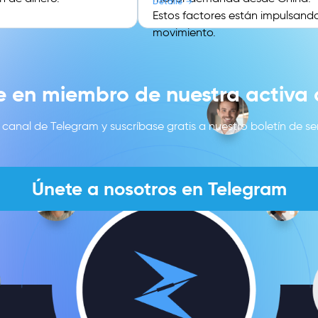
Detalle
Estos factores están impulsando
movimiento.
e en miembro de nuestra activ
canal de Telegram y suscríbase gratis a nuestro boletín de se
Únete a nosotros en Telegram