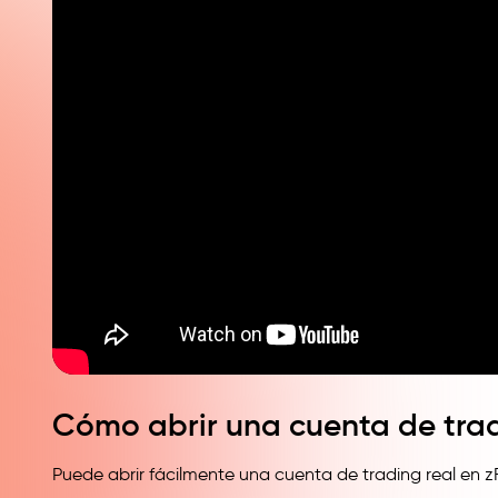
Cómo abrir una cuenta de trad
Puede abrir fácilmente una cuenta de trading real en zF