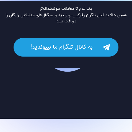
یک قدم تا معاملات هوشمندانه‌تر
همین حالا به کانال تلگرام زفارکس بپیوندید و سیگنال‌های معاملاتی رایگان را
دریافت کنید!
به کانال تلگرام ما بپیوندید!