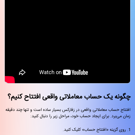
چگونه یک حساب معاملاتی واقعی افتتاح کنیم؟
افتتاح حساب معاملاتی واقعی در زفارکس بسیار ساده است و تنها چند دقیقه
زمان می‌برد. برای ایجاد حساب خود، مراحل زیر را دنبال کنید:
روی گزینه «افتتاح حساب» کلیک کنید.