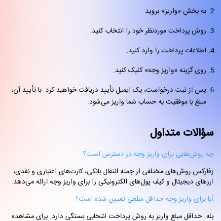
به بخش «واریز» بروید.
روش پرداخت موردنظر خود را انتخاب کنید.
اطلاعات پرداخت را وارد کنید.
روی گزینه «واریز وجه» کلیک کنید.
پس از ثبت درخواست، یک ایمیل تأیید دریافت خواهید کرد. با تأیید آن،
مبلغ با موفقیت به حساب شما واریز می‌شود.
سؤالات متداول
چه روش‌هایی برای واریز وجه در دسترس است؟
زفارکس روش‌های مختلفی از جمله انتقال بانکی، کارت‌های اعتباری و نقدی،
ارزهای دیجیتال و کیف پول‌های الکترونیکی را برای واریز وجه ارائه می‌دهد.
آیا برای واریز وجه حداقل مبلغی تعیین شده است؟
بله. حداقل مبلغ واریز به روش پرداخت انتخابی بستگی دارد. برای مشاهده