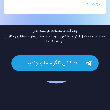
جزئیات
یک قدم تا معاملات هوشمندانه‌تر
همین حالا به کانال تلگرام زفارکس بپیوندید و سیگنال‌های معاملاتی رایگان را
دریافت کنید!
به کانال تلگرام ما بپیوندید!