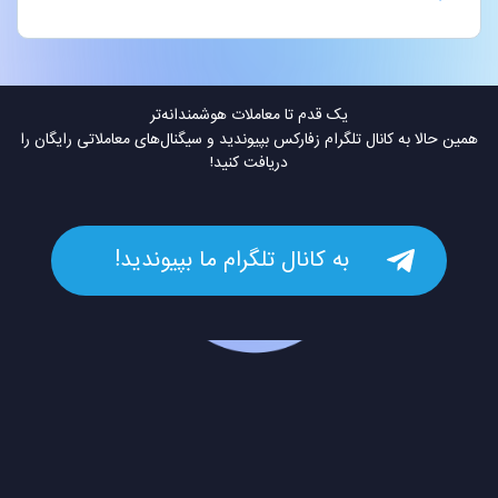
یک قدم تا معاملات هوشمندانه‌تر
همین حالا به کانال تلگرام زفارکس بپیوندید و سیگنال‌های معاملاتی رایگان را
دریافت کنید!
به کانال تلگرام ما بپیوندید!