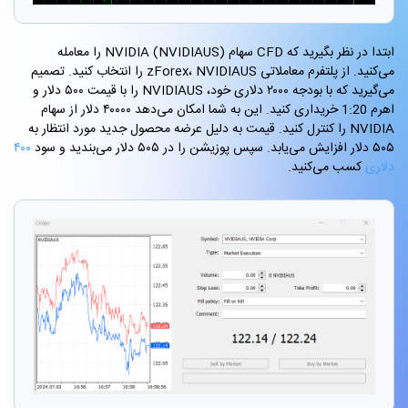
ابتدا در نظر بگیرید که CFD سهام NVIDIA (NVIDIAUS) را معامله
می‌کنید. از پلتفرم معاملاتی zForex، NVIDIAUS را انتخاب کنید. تصمیم
می‌گیرید که با بودجه ۲۰۰۰ دلاری خود، NVIDIAUS را با قیمت ۵۰۰ دلار و
اهرم 1:20 خریداری کنید. این به شما امکان می‌دهد ۴۰۰۰۰ دلار از سهام
NVIDIA را کنترل کنید. قیمت به دلیل عرضه محصول جدید مورد انتظار به
۵۰۵ دلار افزایش می‌یابد. سپس پوزیشن را در ۵۰۵ دلار می‌بندید و سود
۴۰۰
دلاری
کسب می‌کنید.