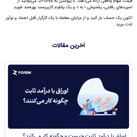
قیمت سهام واقعی ارائه می‌دهند. با پیوستن به zForex، می‌توانید از
اسپردهای رقابتی، پشتیبانی ۱ به ۱، و یک پلتفرم کاربرپسند بهره‌مند شوید.
اکنون یک حساب باز کنید و از مزایای معامله با یک کارگزار قابل اعتماد و نوآور
لذت ببرید.
آخرین مقالات
اوراق با درآمد ثابت چیست و چگونه کار می‌کنند؟