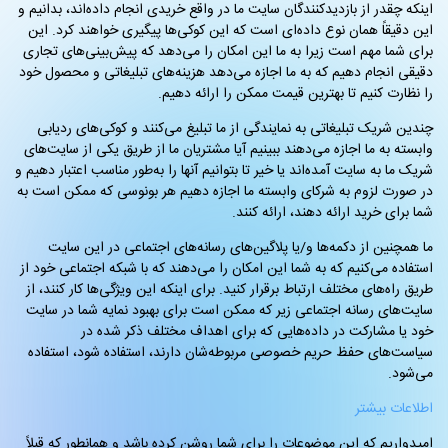
اینکه چقدر از بازدیدکنندگان سایت ما در واقع خریدی انجام داده‌اند، بدانیم و
این دقیقاً همان نوع داده‌ای است که این کوکی‌ها پیگیری خواهند کرد. این
برای شما مهم است زیرا به ما این امکان را می‌دهد که پیش‌بینی‌های تجاری
دقیقی انجام دهیم که به ما اجازه می‌دهد هزینه‌های تبلیغاتی و محصول خود
را نظارت کنیم تا بهترین قیمت ممکن را ارائه دهیم.
چندین شریک تبلیغاتی به نمایندگی از ما تبلیغ می‌کنند و کوکی‌های ردیابی
وابسته به ما اجازه می‌دهند ببینیم آیا مشتریان ما از طریق یکی از سایت‌های
شریک ما به سایت آمده‌اند یا خیر تا بتوانیم آنها را به‌طور مناسب اعتبار دهیم و
در صورت لزوم به شرکای وابسته ما اجازه دهیم هر بونوسی که ممکن است به
شما برای خرید ارائه دهند، ارائه کنند.
ما همچنین از دکمه‌ها و/یا پلاگین‌های رسانه‌های اجتماعی در این سایت
استفاده می‌کنیم که به شما این امکان را می‌دهند که با شبکه اجتماعی خود از
طریق راه‌های مختلف ارتباط برقرار کنید. برای اینکه این ویژگی‌ها کار کنند، از
سایت‌های رسانه اجتماعی زیر که ممکن است برای بهبود نمایه شما در سایت
خود یا مشارکت در داده‌هایی که برای اهداف مختلف ذکر شده در
سیاست‌های حفظ حریم خصوصی مربوطه‌شان دارند، استفاده شود، استفاده
می‌شود.
اطلاعات بیشتر
امیدواریم که این موضوعات را برای شما روشن کرده باشد و همانطور که قبلاً