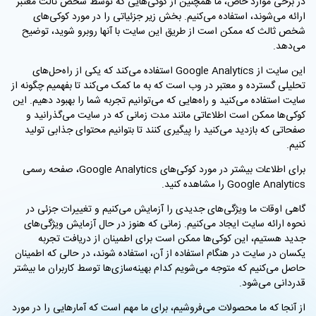
در برخی موارد خاص، ما همچنین از کوکی‌هایی که توسط شخص ثالث معتبر
ارائه می‌شوند، استفاده می‌کنیم. بخش زیر جزئیاتی را در مورد کوکی‌های
شخص ثالث که ممکن است از طریق این سایت با آنها روبرو شوید، توضیح
می‌دهد.
این سایت از Google Analytics استفاده می‌کند که یکی از راه‌حل‌های
تحلیلی گسترده و معتبر در وب است که به ما کمک می‌کند تا بفهمیم چگونه از
سایت استفاده می‌کنید و راه‌هایی که می‌توانیم تجربه شما را بهبود دهیم. این
کوکی‌ها ممکن است اطلاعاتی مانند مدت زمانی که در سایت می‌گذرانید و
صفحاتی که بازدید می‌کنید را پیگیری کنند تا بتوانیم محتوای جذابی تولید
کنیم.
برای اطلاعات بیشتر در مورد کوکی‌های Google Analytics، صفحه رسمی
Google Analytics را مشاهده کنید.
گاهی اوقات ما ویژگی‌های جدیدی را آزمایش می‌کنیم و تغییرات جزئی در
نحوه ارائه سایت ایجاد می‌کنیم. زمانی که هنوز در حال آزمایش ویژگی‌های
جدید هستیم، این کوکی‌ها ممکن است برای اطمینان از دریافت تجربه
یکسان در سایت در هنگام استفاده از آن، استفاده شوند، در حالی که اطمینان
حاصل می‌کنیم که متوجه می‌شویم کدام بهینه‌سازی‌ها توسط کاربران ما بیشتر
قدردانی می‌شود.
از آنجا که ما محصولات می‌فروشیم، برای ما مهم است که آمارهایی را در مورد