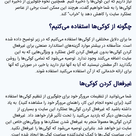
نیاز داریم که این کوکی‌ها را ذخیره کنیم. همچنین نحوه جلوگیری از ذخیره این
کوکی‌ها را به شما خواهیم گفت، هرچند این ممکن است برخی از عناصر
عملکرد سایت را کاهش دهد یا "خراب" کند.
چگونه از کوکی‌ها استفاده می‌کنیم؟
ما برای دلایل مختلفی از کوکی‌ها استفاده می‌کنیم که در زیر توضیح داده شده
است. متأسفانه در بیشتر موارد گزینه‌های استاندارد صنعتی برای غیرفعال
کردن کوکی‌ها بدون غیرفعال کردن کامل عملکرد و ویژگی‌هایی که به این
سایت اضافه می‌کنند وجود ندارد. توصیه می‌شود که تمامی کوکی‌ها را روشن
بگذارید اگر مطمئن نیستید که آیا به آنها نیاز دارید یا خیر، در صورتی که آنها
برای ارائه خدماتی که از آن استفاده می‌کنید استفاده شوند.
غیرفعال کردن کوکی‌ها
شما می‌توانید از تنظیمات مرورگر خود برای جلوگیری از تنظیم کوکی‌ها استفاده
کنید (برای نحوه انجام این کار، راهنمای مرورگر خود را مشاهده کنید). به یاد
داشته باشید که غیرفعال کردن کوکی‌ها عملکرد این سایت و بسیاری از
سایت‌های دیگر که بازدید می‌کنید را تحت تأثیر قرار خواهد داد. غیرفعال
کردن کوکی‌ها معمولاً منجر به غیرفعال شدن عملکردها و ویژگی‌های خاص این
سایت نیز خواهد شد. بنابراین توصیه می‌شود که کوکی‌ها را غیرفعال نکنید.
این سیاست کوکی‌ها با کمک تولیدکننده سیاست کوکی‌ها ایجاد شده است.