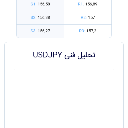
S1:
156,58
R1:
156,89
S2:
156,38
R2:
157
S3:
156,27
R3:
157,2
تحلیل فنی USDJPY