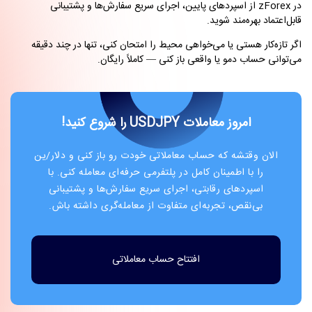
در
zForex
از اسپردهای پایین، اجرای سریع سفارش‌ها و پشتیبانی
قابل‌اعتماد بهره‌مند شوید
.
اگر تازه‌کار هستی یا می‌خواهی محیط را امتحان کنی، تنها در چند دقیقه
می‌توانی حساب دمو یا واقعی باز کنی — کاملاً رایگان
.
امروز معاملات USDJPY را شروع کنید!
الان وقتشه که حساب معاملاتی خودت رو باز کنی و دلار/ین
را با اطمینان کامل در پلتفرمی حرفه‌ای معامله کنی. با
اسپردهای رقابتی، اجرای سریع سفارش‌ها و پشتیبانی
بی‌نقص، تجربه‌ای متفاوت از معامله‌گری داشته باش.
افتتاح حساب معاملاتی