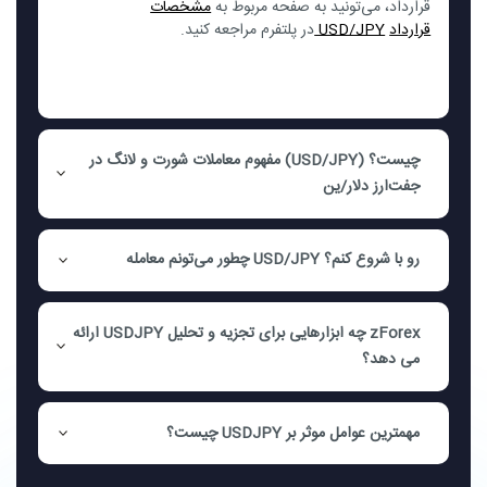
قرارداد، می‌تونید به صفحه مربوط به
مشخصات
قرارداد
USD/JPY
در پلتفرم مراجعه کنید
.
چیست؟ (USD/JPY) مفهوم معاملات شورت و لانگ در
جفت‌ارز دلار/ین
رو با شروع کنم؟ USD/JPY چطور می‌تونم معامله
zForex چه ابزارهایی برای تجزیه و تحلیل USDJPY ارائه
می دهد؟
مهمترین عوامل موثر بر USDJPY چیست؟