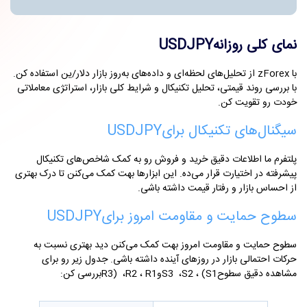
نمای کلی روزانه
USDJPY
با
zForex
از تحلیل‌های لحظه‌ای و داده‌های به‌روز بازار دلار/ین استفاده کن.
با بررسی روند قیمتی، تحلیل تکنیکال و شرایط کلی بازار، استراتژی معاملاتی
خودت رو تقویت کن
.
سیگنال‌های تکنیکال برای
USDJPY
پلتفرم ما اطلاعات دقیق خرید و فروش رو به کمک شاخص‌های تکنیکال
پیشرفته در اختیارت قرار می‌ده. این ابزارها بهت کمک می‌کنن تا درک بهتری
از احساس بازار و رفتار قیمت داشته باشی
.
سطوح حمایت و مقاومت امروز برای
USDJPY
سطوح حمایت و مقاومت امروز بهت کمک می‌کنن دید بهتری نسبت به
حرکات احتمالی بازار در روزهای آینده داشته باشی. جدول زیر رو برای
مشاهده دقیق سطوح
(S1
،
S2
،
S3
و
R1
،
R2
،
R3)
بررسی کن
: