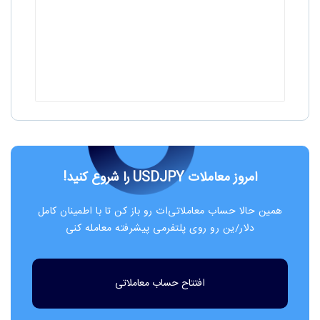
امروز معاملات USDJPY را شروع کنید!
همین حالا حساب معاملاتی‌ات رو باز کن تا با اطمینان کامل
دلار/ین رو روی پلتفرمی پیشرفته معامله کنی
افتتاح حساب معاملاتی