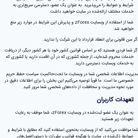
شرایط و ضوابط را می‌پذیرید. به عنوان یک عضو، دسترسی سریع‌تری به
خدمات مختلف ارائه‌شده در سایت خواهید داشت.
شما از استفاده از وبسایت zForex و پذیرش این شرایط در موارد زیر منع
خواهید شد:
اگر سن قانونی برای انعقاد قرارداد با این شرکت را ندارید.
اگر شما فردی هستید که بر اساس قوانین کشور خود یا هر کشور دیگر، از دریافت
خدمات محروم شده‌اید، از جمله کشوری که در آن اقامت دارید یا کشوری که
به خدمات وبسایت دسترسی دارید.
مدیریت اطلاعات شخصی شما در وبسایت ما تحت‌حاکمیت سیاست حفظ حریم
خصوصی ما است. ما قویاً توصیه می‌کنیم این بخش را برای اطلاعات دقیق در
مورد نحوه مدیریت و محافظت از داده‌های شخصی شما مرور کنید.
تعهدات کاربران
به عنوان یک عضو ثبت‌شده در وبسایت zForex، شما موظف به رعایت
تعهدات زیر هستید:
شما موافقت می‌کنید که از وبسایت به‌نحوی استفاده کنید که مطابق با شرایط و
ضوابط ذکرشده در سایت یا هرگونه قوانین، مقررات یا دستورالعمل‌های