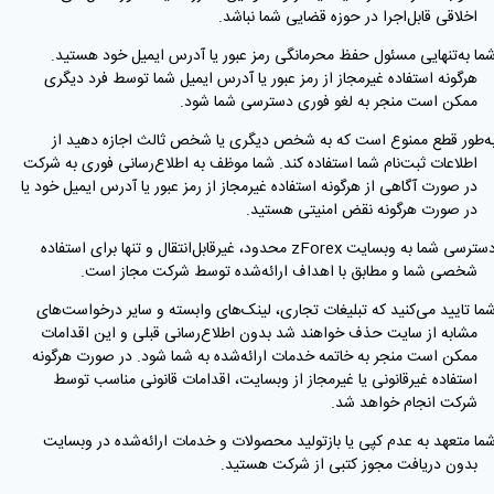
اخلاقی قابل‌اجرا در حوزه قضایی شما نباشد.
شما به‌تنهایی مسئول حفظ محرمانگی رمز عبور یا آدرس ایمیل خود هستید.
هرگونه استفاده غیرمجاز از رمز عبور یا آدرس ایمیل شما توسط فرد دیگری
ممکن است منجر به لغو فوری دسترسی شما شود.
به‌طور قطع ممنوع است که به شخص دیگری یا شخص ثالث اجازه دهید از
اطلاعات ثبت‌نام شما استفاده کند. شما موظف به اطلاع‌رسانی فوری به شرکت
در صورت آگاهی از هرگونه استفاده غیرمجاز از رمز عبور یا آدرس ایمیل خود یا
در صورت هرگونه نقض امنیتی هستید.
· دسترسی شما به وبسایت zForex محدود، غیرقابل‌انتقال و تنها برای استفاده
شخصی شما و مطابق با اهداف ارائه‌شده توسط شرکت مجاز است.
شما تایید می‌کنید که تبلیغات تجاری، لینک‌های وابسته و سایر درخواست‌های
مشابه از سایت حذف خواهند شد بدون اطلاع‌رسانی قبلی و این اقدامات
ممکن است منجر به خاتمه خدمات ارائه‌شده به شما شود. در صورت هرگونه
استفاده غیرقانونی یا غیرمجاز از وبسایت، اقدامات قانونی مناسب توسط
شرکت انجام خواهد شد.
شما متعهد به عدم کپی یا بازتولید محصولات و خدمات ارائه‌شده در وبسایت
بدون دریافت مجوز کتبی از شرکت هستید.