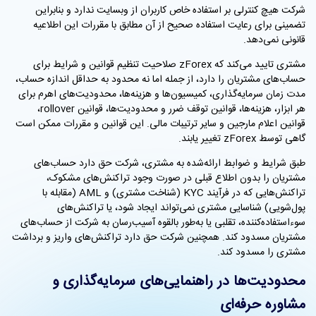
شرکت هیچ کنترلی بر استفاده خاص کاربران از وبسایت ندارد و بنابراین
تضمینی برای رعایت استفاده صحیح از آن مطابق با مقررات این اطلاعیه
قانونی نمی‌دهد.
مشتری تایید می‌کند که zForex صلاحیت تنظیم قوانین و شرایط برای
حساب‌های مشتریان را دارد، از جمله اما نه محدود به حداقل اندازه حساب،
مدت زمان سرمایه‌گذاری، کمیسیون‌ها و هزینه‌ها، محدودیت‌های اهرم برای
هر ابزار، هزینه‌ها، قوانین توقف ضرر و محدودیت‌ها، قوانین rollover،
قوانین اعلام مارجین و سایر ترتیبات مالی. این قوانین و مقررات ممکن است
گاهی توسط zForex تغییر یابند.
طبق شرایط و ضوابط ارائه‌شده به مشتری، شرکت حق دارد حساب‌های
مشتریان را بدون اطلاع قبلی در صورت وجود تراکنش‌های مشکوک،
تراکنش‌هایی که در فرآیند KYC (شناخت مشتری) و AML (مقابله با
پول‌شویی) شناسایی مشتری نمی‌تواند ایجاد شود، یا تراکنش‌های
سوءاستفاده‌کننده، تقلبی یا به‌طور بالقوه آسیب‌رسان به شرکت از حساب‌های
مشتریان مسدود کند. همچنین شرکت حق دارد تراکنش‌های واریز و برداشت
مشتری را مسدود کند.
محدودیت‌ها در راهنمایی‌های سرمایه‌گذاری و
مشاوره حرفه‌ای