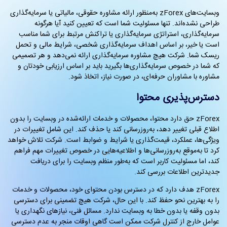
وبسایت‌های zForex به‌منظور ارائه مشاوره حقوقی، مالیاتی یا سرمایه‌گذاری
طراحی نشده‌اند. تنها مسئولیت شما است که تعیین کنید آیا هرگونه
سرمایه‌گذاری، استراتژی سرمایه‌گذاری یا تراکنش مرتبط برای شما مناسب
است یا خیر، بر اساس اهداف سرمایه‌گذاری شخصی، شرایط مالی و تحمل
ریسک شما. شرکت هیچ مشاوره سرمایه‌گذاری ارائه نمی‌دهد و هر تصمیمی
که شما در خصوص سرمایه‌گذاری‌ها بگیرید باید بر اساس ارزیابی خودتان و
مشاوره با مشاوران حرفه‌ای، در صورت نیاز، اتخاذ شود.
دسترس‌پذیری محتوا
zForex حق دارد محتوا، محصولات و خدمات ارائه‌شده در وبسایت را بدون
اطلاع قبلی تغییر دهد، به‌روزرسانی کند یا حذف کند. این شامل تغییرات در
ویژگی‌ها، عملکرد، قیمت‌گذاری یا شرایط و ضوابط است. شرکت تلاش خواهد
کرد تا به‌موقع به‌روزرسانی‌ها و اطلاعیه‌هایی در خصوص تغییرات مهم فراهم
کند، اما مسئولیت کاربر است که به‌طور منظم وبسایت را برای دریافت
جدیدترین اطلاعات بررسی کند.
zForex هدف دارد که در دسترس بودن محتوای خود، محصولات و خدمات
را به بهترین نحو حفظ کند. با این حال، شرکت هیچ تضمینی برای دسترسی
بدون وقفه یا بدون خطا به وبسایت ندارد. مسائل فنی، نیازهای نگهداری یا
عوامل خارج از کنترل شرکت ممکن است گاهی اوقات منجر به عدم دسترسی