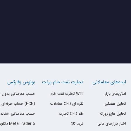
ایده‌های معاملاتی
تجارت نفت خام برنت
بونوس زفارکس
اعلان‌های بازار
تجارت نفت خام WTI
حساب معاملاتی بدون 
تحلیل هفتگی
معاملات CFD نقره ای
حساب حرفه‌ای (ECN)
تحلیل های روزانه
تجارت CFD طلا
حساب معاملاتی استاندا
اخبار بازارهای مالی
ترید کالا
دانلود MetaTrader 5