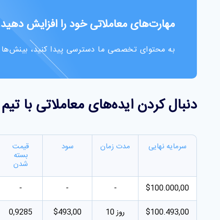
مهارت‌های معاملاتی خود را افزایش دهید!
به محتوای تخصصی ما دسترسی پیدا کنید، بینش‌ها و اس
دنبال کردن ایده‌های معاملاتی با تیم تحقی
سرمایه نهایی
مدت زمان
سود
قیمت
بسته
شدن
-
-
-
$100.000,00
$100.493,00
10 روز
$493,00
0,9285