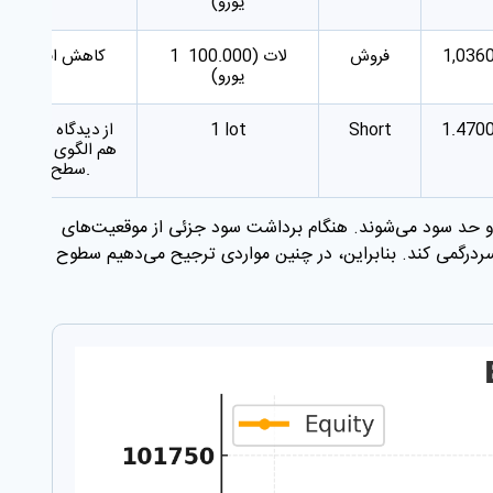
یورو)
1,036
فروش
1 لات (100.000
کاهش اقتصادی، 
یورو)
1.470
Short
1 lot
از دیدگاه تکنیکا
هم الگوی سر و شان
سطح اوج سال ۲۰۱۶ مورد آزمایش قرار گرفته است.
 و حد سود می‌شوند. هنگام برداشت سود جزئی از موقعیت‌های
 سردرگمی کند. بنابراین، در چنین مواردی ترجیح می‌دهیم سطوح