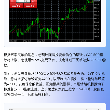
根据医学突破的消息，您预计随着投资者信心的增强，S&P 500指
数将上涨。您使用zForex交易平台，决定通过下买单做多S&P 500指
数。
例如，您以当前价格4500买入10张S&P 500差价合约。为了控制风
险，您将止损订单设置为4400，以限制潜在损失，将止盈订单设置
为4700，以确保您的收益。正如预期的那样，市场情绪积极推动了
标准普尔500指数上涨。当价格达到您的止盈水平4700时，您的仓
位将自动平仓，从而获得利润。