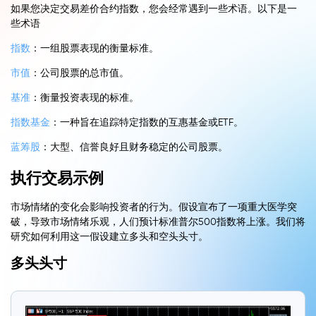
如果您决定交易差价合约指数，您会经常遇到一些术语。以下是一
些术语
指数
：一组股票表现的衡量标准。
市值
：公司股票的总市值。
基准
：衡量投资表现的标准。
指数基金
：一种旨在追踪特定指数的互惠基金或ETF。
蓝筹股
：大型、信誉良好且财务稳定的公司股票。
执行交易示例
市场情绪的变化会影响投资者的行为。假设宣布了一项重大医学突
破，导致市场情绪乐观，人们预计标准普尔500指数将上涨。我们将
研究如何利用这一假设建立多头和空头头寸。
多头头寸