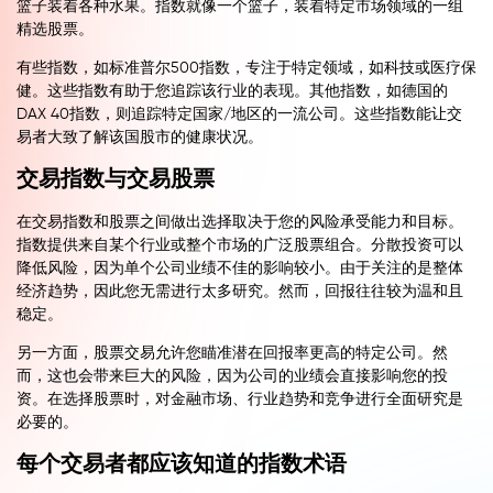
篮子装着各种水果。指数就像一个篮子，装着特定市场领域的一组
精选股票。
有些指数，如标准普尔500指数，专注于特定领域，如科技或医疗保
健。这些指数有助于您追踪该行业的表现。其他指数，如德国的
DAX 40指数，则追踪特定国家/地区的一流公司。这些指数能让交
易者大致了解该国股市的健康状况。
交易指数与交易股票
在交易指数和股票之间做出选择取决于您的风险承受能力和目标。
指数提供来自某个行业或整个市场的广泛股票组合。分散投资可以
降低风险，因为单个公司业绩不佳的影响较小。由于关注的是整体
经济趋势，因此您无需进行太多研究。然而，回报往往较为温和且
稳定。
另一方面，股票交易允许您瞄准潜在回报率更高的特定公司。然
而，这也会带来巨大的风险，因为公司的业绩会直接影响您的投
资。在选择股票时，对金融市场、行业趋势和竞争进行全面研究是
必要的。
每个交易者都应该知道的指数术语