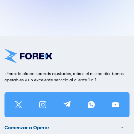
zForex le ofrece spreads ajustados, retiros el mismo día, bonos
operables y un excelente servicio al cliente 1 a 1.
Comenzar a Operar