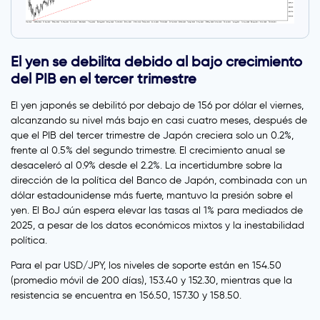
El yen se debilita debido al bajo crecimiento
del PIB en el tercer trimestre
El yen japonés se debilitó por debajo de 156 por dólar el viernes,
alcanzando su nivel más bajo en casi cuatro meses, después de
que el PIB del tercer trimestre de Japón creciera solo un 0.2%,
frente al 0.5% del segundo trimestre. El crecimiento anual se
desaceleró al 0.9% desde el 2.2%. La incertidumbre sobre la
dirección de la política del Banco de Japón, combinada con un
dólar estadounidense más fuerte, mantuvo la presión sobre el
yen. El BoJ aún espera elevar las tasas al 1% para mediados de
2025, a pesar de los datos económicos mixtos y la inestabilidad
política.
Para el par USD/JPY, los niveles de soporte están en 154.50
(promedio móvil de 200 días), 153.40 y 152.30, mientras que la
resistencia se encuentra en 156.50, 157.30 y 158.50.