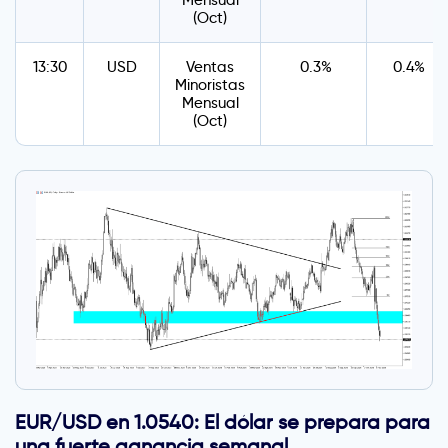
Mensual
(Oct)
13:30
USD
Ventas
0.3%
0.4%
Minoristas
Mensual
(Oct)
EUR/USD en 1.0540: El dólar se prepara para
una fuerte ganancia semanal