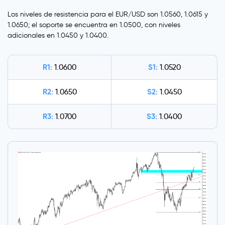
Los niveles de resistencia para el EUR/USD son 1.0560, 1.0615 y
1.0650; el soporte se encuentra en 1.0500, con niveles
adicionales en 1.0450 y 1.0400.
R1:
S1:
1.0600
1.0520
R2:
S2:
1.0650
1.0450
R3:
S3:
1.0700
1.0400