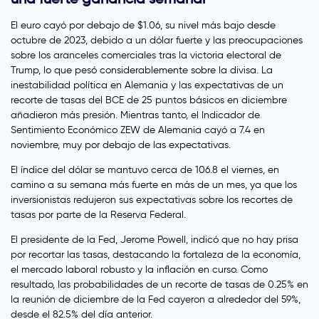
El euro cayó por debajo de $1.06, su nivel más bajo desde
octubre de 2023, debido a un dólar fuerte y las preocupaciones
sobre los aranceles comerciales tras la victoria electoral de
Trump, lo que pesó considerablemente sobre la divisa. La
inestabilidad política en Alemania y las expectativas de un
recorte de tasas del BCE de 25 puntos básicos en diciembre
añadieron más presión. Mientras tanto, el Indicador de
Sentimiento Económico ZEW de Alemania cayó a 7.4 en
noviembre, muy por debajo de las expectativas.
El índice del dólar se mantuvo cerca de 106.8 el viernes, en
camino a su semana más fuerte en más de un mes, ya que los
inversionistas redujeron sus expectativas sobre los recortes de
tasas por parte de la Reserva Federal.
El presidente de la Fed, Jerome Powell, indicó que no hay prisa
por recortar las tasas, destacando la fortaleza de la economía,
el mercado laboral robusto y la inflación en curso. Como
resultado, las probabilidades de un recorte de tasas de 0.25% en
la reunión de diciembre de la Fed cayeron a alrededor del 59%,
desde el 82.5% del día anterior.