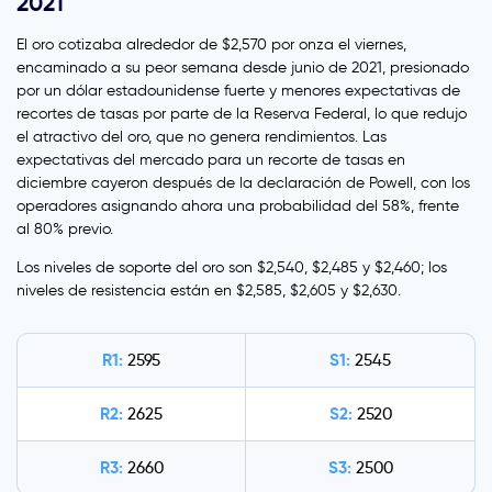
2021
El oro cotizaba alrededor de $2,570 por onza el viernes,
encaminado a su peor semana desde junio de 2021, presionado
por un dólar estadounidense fuerte y menores expectativas de
recortes de tasas por parte de la Reserva Federal, lo que redujo
el atractivo del oro, que no genera rendimientos. Las
expectativas del mercado para un recorte de tasas en
diciembre cayeron después de la declaración de Powell, con los
operadores asignando ahora una probabilidad del 58%, frente
al 80% previo.
Los niveles de soporte del oro son $2,540, $2,485 y $2,460; los
niveles de resistencia están en $2,585, $2,605 y $2,630.
R1:
S1:
2595
2545
R2:
S2:
2625
2520
R3:
S3:
2660
2500