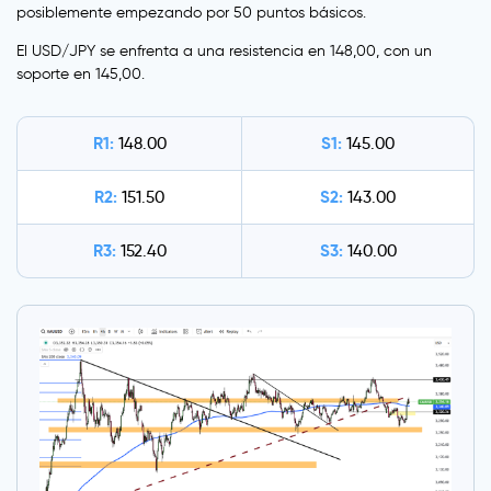
posiblemente empezando por 50 puntos básicos.
El USD/JPY se enfrenta a una resistencia en 148,00, con un
soporte en 145,00.
R1:
S1:
148.00
145.00
R2:
S2:
151.50
143.00
R3:
S3:
152.40
140.00