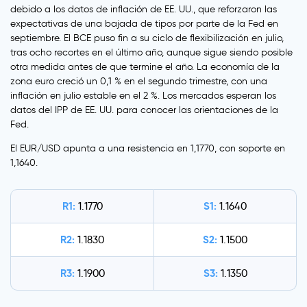
debido a los datos de inflación de EE. UU., que reforzaron las
expectativas de una bajada de tipos por parte de la Fed en
septiembre. El BCE puso fin a su ciclo de flexibilización en julio,
tras ocho recortes en el último año, aunque sigue siendo posible
otra medida antes de que termine el año. La economía de la
zona euro creció un 0,1 % en el segundo trimestre, con una
inflación en julio estable en el 2 %. Los mercados esperan los
datos del IPP de EE. UU. para conocer las orientaciones de la
Fed.
El EUR/USD apunta a una resistencia en 1,1770, con soporte en
1,1640.
R1:
S1:
1.1770
1.1640
R2:
S2:
1.1830
1.1500
R3:
S3:
1.1900
1.1350