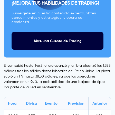
¡MEJORA TUS HABILIDADES DE TRADING!
Sumérgete en nuestro contenido experto, obtén
conocimientos y estrategias, y opera con
confianza.
Abre una Cuenta de Trading
El yen subió hasta 146,5, el oro avanzó y la libra alcanzó los 1,355
dólares tras los sólidos datos laborales del Reino Unido. La plata
subió un 1 % hasta 38,30 dólares, ya que los operadores
valoraron en un 94 % la probabilidad de una bajada de tipos
por parte de la Fed en septiembre.
Hora
Divisa
Evento
Previsión
Anterior