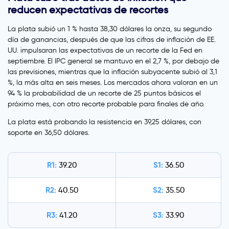
reducen expectativas de recortes
La plata subió un 1 % hasta 38,30 dólares la onza, su segundo
día de ganancias, después de que las cifras de inflación de EE.
UU. impulsaran las expectativas de un recorte de la Fed en
septiembre. El IPC general se mantuvo en el 2,7 %, por debajo de
las previsiones, mientras que la inflación subyacente subió al 3,1
%, la más alta en seis meses. Los mercados ahora valoran en un
94 % la probabilidad de un recorte de 25 puntos básicos el
próximo mes, con otro recorte probable para finales de año.
La plata está probando la resistencia en 39,25 dólares, con
soporte en 36,50 dólares.
R1:
S1:
39.20
36.50
R2:
S2:
40.50
35.50
R3:
S3:
41.20
33.90