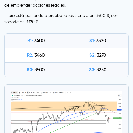
de emprender acciones legales.
El oro está poniendo a prueba la resistencia en 3400 $, con
soporte en 3320 $.
R1:
S1:
3400
3320
R2:
S2:
3460
3270
R3:
S3:
3500
3230