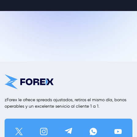
zForex le ofrece spreads ajustados, retiros el mismo día, bonos
operables y un excelente servicio al cliente 1 a 1.