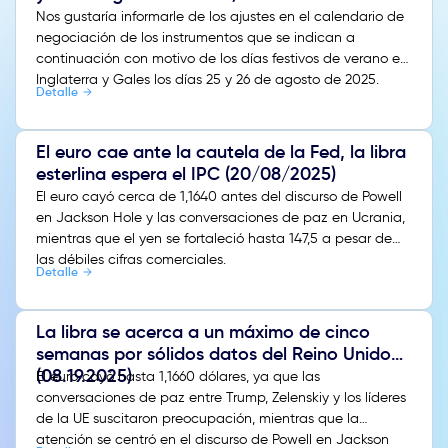
Nos gustaría informarle de los ajustes en el calendario de
negociación de los instrumentos que se indican a
continuación con motivo de los días festivos de verano en
Inglaterra y Gales los días 25 y 26 de agosto de 2025.
Detalle
El euro cae ante la cautela de la Fed, la libra
esterlina espera el IPC (20/08/2025)
El euro cayó cerca de 1,1640 antes del discurso de Powell
en Jackson Hole y las conversaciones de paz en Ucrania,
mientras que el yen se fortaleció hasta 147,5 a pesar de
las débiles cifras comerciales.
Detalle
La libra se acerca a un máximo de cinco
semanas por sólidos datos del Reino Unido
(08.19.2025)
El euro cayó hasta 1,1660 dólares, ya que las
conversaciones de paz entre Trump, Zelenskiy y los líderes
de la UE suscitaron preocupación, mientras que la
atención se centró en el discurso de Powell en Jackson