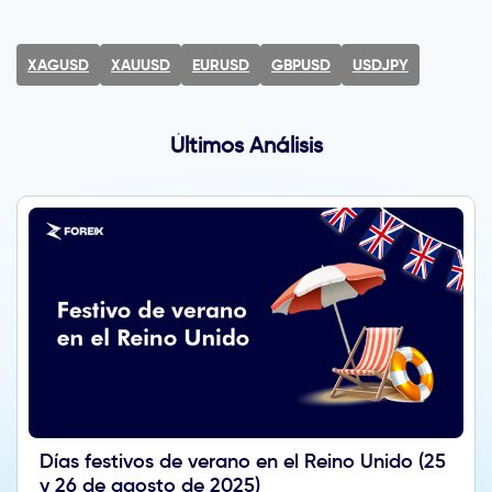
XAGUSD
XAUUSD
EURUSD
GBPUSD
USDJPY
Últimos Análisis
Días festivos de verano en el Reino Unido (25
y 26 de agosto de 2025)