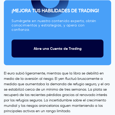
¡MEJORA TUS HABILIDADES DE TRADING!
Sumérgete en nuestro contenido experto, obtén
conocimientos y estrategias, y opera con
confianza.
Abre una Cuenta de Trading
El euro subió ligeramente, mientras que la libra se debilitó en
medio de la aversión al riesgo. El yen fluctuó bruscamente a
medida que aumentaba la demanda de refugio seguro, y el oro
se estabilizó cerca de un mínimo de tres semanas. La plata se
recuperó de las recientes pérdidas gracias al renovado interés
por los refugios seguros. La incertidumbre sobre el crecimiento
mundial y los riesgos arancelarios siguen manteniendo a los
principales activos en un rango limitado.