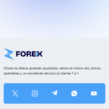
zForex le ofrece spreads ajustados, retiros el mismo día, bonos
operables y un excelente servicio al cliente 1 a 1.