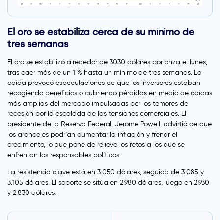
El oro se estabiliza cerca de su mínimo de
tres semanas
El oro se estabilizó alrededor de 3030 dólares por onza el lunes,
tras caer más de un 1 % hasta un mínimo de tres semanas. La
caída provocó especulaciones de que los inversores estaban
recogiendo beneficios o cubriendo pérdidas en medio de caídas
más amplias del mercado impulsadas por los temores de
recesión por la escalada de las tensiones comerciales. El
presidente de la Reserva Federal, Jerome Powell, advirtió de que
los aranceles podrían aumentar la inflación y frenar el
crecimiento, lo que pone de relieve los retos a los que se
enfrentan los responsables políticos.
La resistencia clave está en 3.050 dólares, seguida de 3.085 y
3.105 dólares. El soporte se sitúa en 2.980 dólares, luego en 2.930
y 2.830 dólares.