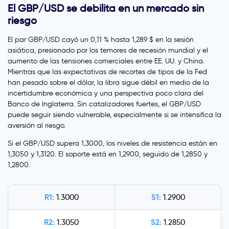
El GBP/USD se debilita en un mercado sin
riesgo
El par GBP/USD cayó un 0,11 % hasta 1,289 $ en la sesión
asiática, presionado por los temores de recesión mundial y el
aumento de las tensiones comerciales entre EE. UU. y China.
Mientras que las expectativas de recortes de tipos de la Fed
han pesado sobre el dólar, la libra sigue débil en medio de la
incertidumbre económica y una perspectiva poco clara del
Banco de Inglaterra. Sin catalizadores fuertes, el GBP/USD
puede seguir siendo vulnerable, especialmente si se intensifica la
aversión al riesgo.
Si el GBP/USD supera 1,3000, los niveles de resistencia están en
1,3050 y 1,3120. El soporte está en 1,2900, seguido de 1,2850 y
1,2800.
R1:
S1:
1.3000
1.2900
R2:
S2:
1.3050
1.2850