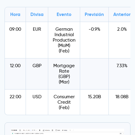
Hora
Divisa
Evento
Previsión
Anterior
09:00
EUR
German
-0.9%
2.0%
Industrial
Production
(MoM)
(Feb)
12:00
GBP
Mortgage
7.33%
Rate
(GBP)
(Mar)
22:00
USD
Consumer
15.20B
18.08B
Credit
(Feb)