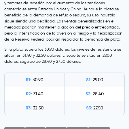
y temores de recesión por el aumento de las tensiones
comerciales entre Estados Unidos y China. Aunque la plata se
beneficia de la demanda de refugio seguro, su uso industrial
sigue siendo una debilidad. Las ventas generalizadas en el
mercado podrían mantener la acción del precio entrecortada,
pero la intensificación de la aversión al riesgo y la flexibilización
de la Reserva Federal podrían respaldar la demanda de plata.
Si la plata supera los 30,90 dólares, los niveles de resistencia se
sitúan en 31,40 y 32,50 dólares. El soporte se sitúa en 29,00
dólares, seguido de 28,40 y 27,50 dólares.
R1:
S1:
30.90
29.00
R2:
S2:
31.40
28.40
R3:
S3:
32.50
27.50