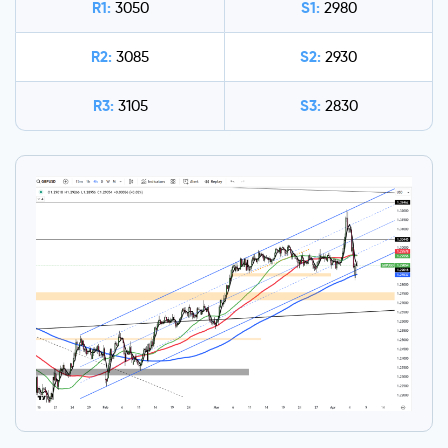
R1:
S1:
3050
2980
R2:
S2:
3085
2930
R3:
S3:
3105
2830