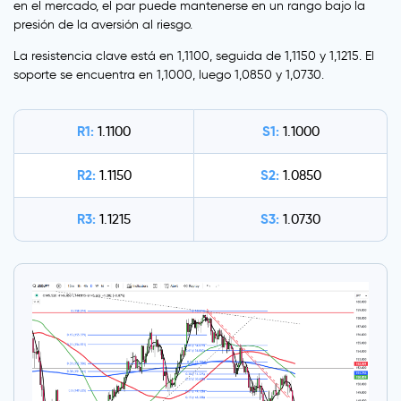
en el mercado, el par puede mantenerse en un rango bajo la
presión de la aversión al riesgo.
La resistencia clave está en 1,1100, seguida de 1,1150 y 1,1215. El
soporte se encuentra en 1,1000, luego 1,0850 y 1,0730.
R1:
S1:
1.1100
1.1000
R2:
S2:
1.1150
1.0850
R3:
S3:
1.1215
1.0730