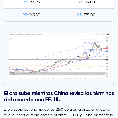
R2:
S2:
146.75
137.00
R3:
S3:
149.80
135.00
El oro sube mientras China revisa los términos
del acuerdo con EE. UU.
El oro subió por encima de los 3260 dólares la onza el lunes, ya
que la incertidumbre comercial entre EE. UU. y China aumentó la