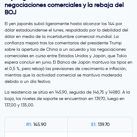
negociaciones comerciales y la rebaja del
BOJ
El yen japonés subió ligeramente hasta alcanzar los 144 por
dólar estadounidense el lunes, respaldado por la debilidad del
dólar en medio de la incertidumbre comercial mundial. La
confianza mejoró tras los comentarios del presidente Trump
sobre la apertura de China a un acuerdo y las negociaciones
comerciales en curso entre Estados Unidos y Japón, que Tokio
espera concluir en junio. El Banco de Japón mantuvo los tipos en
el 0,5 %, pero rebajó las previsiones de crecimiento e inflación,
mientras que la actividad comercial se mantuvo moderada
debido a un día festivo.
La resistencia se sitúa en 145,90, seguida de 146,75 y 149,80. A la
baja, los niveles de soporte se encuentran en 139,70, luego en
137,00 y 135,00.
R1:
S1:
145.90
139.70