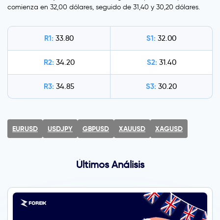
comienza en 32,00 dólares, seguido de 31,40 y 30,20 dólares.
R1:
S1:
33.80
32.00
R2:
S2:
34.20
31.40
R3:
S3:
34.85
30.20
EURUSD
USDJPY
GBPUSD
XAUUSD
XAGUSD
Últimos Análisis