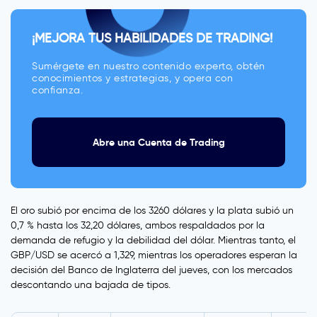
¡MEJORA TUS HABILIDADES DE TRADING!
Sumérgete en nuestro contenido experto, obtén
conocimientos y estrategias, y opera con
confianza.
Abre una Cuenta de Trading
El oro subió por encima de los 3260 dólares y la plata subió un
0,7 % hasta los 32,20 dólares, ambos respaldados por la
demanda de refugio y la debilidad del dólar. Mientras tanto, el
GBP/USD se acercó a 1,329, mientras los operadores esperan la
decisión del Banco de Inglaterra del jueves, con los mercados
descontando una bajada de tipos.