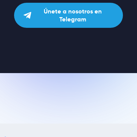
Únete a nosotros en
Telegram