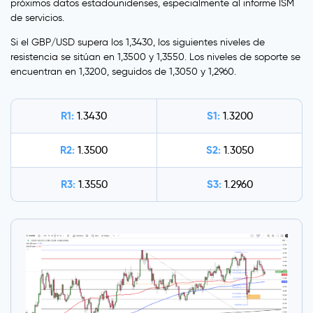
próximos datos estadounidenses, especialmente al informe ISM
de servicios.
Si el GBP/USD supera los 1,3430, los siguientes niveles de
resistencia se sitúan en 1,3500 y 1,3550. Los niveles de soporte se
encuentran en 1,3200, seguidos de 1,3050 y 1,2960.
R1:
S1:
1.3430
1.3200
R2:
S2:
1.3500
1.3050
R3:
S3:
1.3550
1.2960