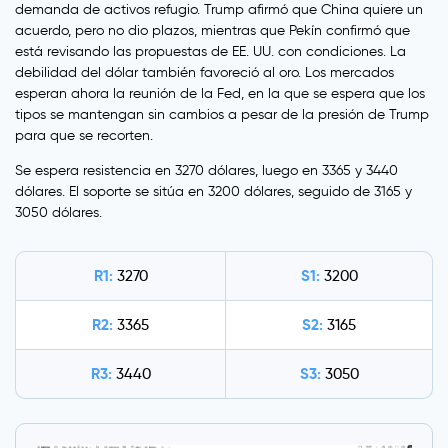
demanda de activos refugio. Trump afirmó que China quiere un
acuerdo, pero no dio plazos, mientras que Pekín confirmó que
está revisando las propuestas de EE. UU. con condiciones. La
debilidad del dólar también favoreció al oro. Los mercados
esperan ahora la reunión de la Fed, en la que se espera que los
tipos se mantengan sin cambios a pesar de la presión de Trump
para que se recorten.
Se espera resistencia en 3270 dólares, luego en 3365 y 3440
dólares. El soporte se sitúa en 3200 dólares, seguido de 3165 y
3050 dólares.
R1:
S1:
3270
3200
R2:
S2:
3365
3165
R3:
S3:
3440
3050