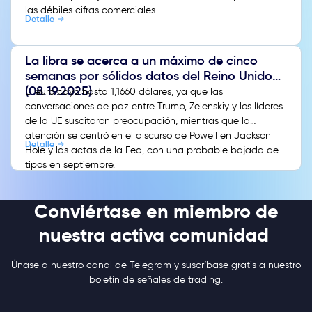
las débiles cifras comerciales.
Detalle
La libra se acerca a un máximo de cinco
semanas por sólidos datos del Reino Unido
(08.19.2025)
El euro cayó hasta 1,1660 dólares, ya que las
conversaciones de paz entre Trump, Zelenskiy y los líderes
de la UE suscitaron preocupación, mientras que la
atención se centró en el discurso de Powell en Jackson
Detalle
Hole y las actas de la Fed, con una probable bajada de
tipos en septiembre.
Conviértase en miembro de
nuestra activa comunidad
Únase a nuestro canal de Telegram y suscríbase gratis a nuestro
boletín de señales de trading.