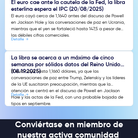
El euro cae ante la cautela de la Fed, la libra
esterlina espera el IPC (20/08/2025)
El euro cayó cerca de 1,1640 antes del discurso de Powell
en Jackson Hole y las conversaciones de paz en Ucrania,
mientras que el yen se fortaleció hasta 147,5 a pesar de
las débiles cifras comerciales.
Detalle
La libra se acerca a un máximo de cinco
semanas por sólidos datos del Reino Unido
(08.19.2025)
El euro cayó hasta 1,1660 dólares, ya que las
conversaciones de paz entre Trump, Zelenskiy y los líderes
de la UE suscitaron preocupación, mientras que la
atención se centró en el discurso de Powell en Jackson
Detalle
Hole y las actas de la Fed, con una probable bajada de
tipos en septiembre.
Conviértase en miembro de
nuestra activa comunidad