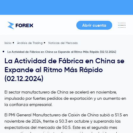
Abrir cuenta
Análisis de Trading
Noticias del Mercado
Inicio
La Actividad de Fábrica en China se Expande al Ritmo Más Rápido (02.12.2024)
La Actividad de Fábrica en China se
Expande al Ritmo Más Rápido
(02.12.2024)
El sector manufacturero de China se aceleró en noviembre,
impulsado por fuertes pedidos de exportación y un aumento en
la confianza empresarial.
El PMI General Manufacturero de Caixin de China subió a 51.5 en
noviembre de 2024, frente a 50.3 en octubre y superando las
expectativas del mercado de 50.5. Este es el segundo mes