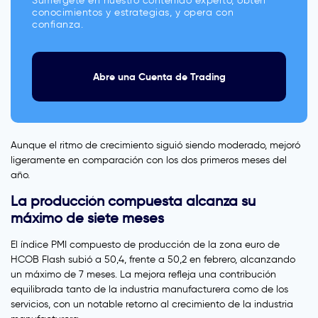
Sumérgete en nuestro contenido experto, obtén
conocimientos y estrategias, y opera con
confianza.
Abre una Cuenta de Trading
Aunque el ritmo de crecimiento siguió siendo moderado, mejoró
ligeramente en comparación con los dos primeros meses del
año.
La producción compuesta alcanza su
máximo de siete meses
El índice PMI compuesto de producción de la zona euro de
HCOB Flash subió a 50,4, frente a 50,2 en febrero, alcanzando
un máximo de 7 meses. La mejora refleja una contribución
equilibrada tanto de la industria manufacturera como de los
servicios, con un notable retorno al crecimiento de la industria