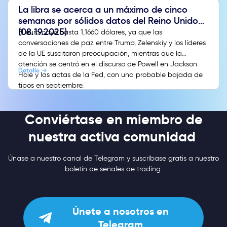
La libra se acerca a un máximo de cinco
semanas por sólidos datos del Reino Unido
(08.19.2025)
El euro cayó hasta 1,1660 dólares, ya que las
conversaciones de paz entre Trump, Zelenskiy y los líderes
de la UE suscitaron preocupación, mientras que la
atención se centró en el discurso de Powell en Jackson
Detalle
Hole y las actas de la Fed, con una probable bajada de
tipos en septiembre.
Conviértase en miembro de
nuestra activa comunidad
Únase a nuestro canal de Telegram y suscríbase gratis a nuestro
boletín de señales de trading.
Únete a nosotros en
Telegram