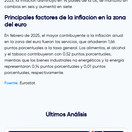
2025, la inflación disminuyó en 14 países de la UE, se mantuvo sin
cambios en seis y aumentó en siete.
Principales factores de la inflación en la zona
del euro
En febrero de 2025, el mayor contribuyente a la inflación anual
en la zona del euro fueron los servicios, que añadieron 1,66
puntos porcentuales a la tasa general. Los alimentos, el alcohol
y el tabaco contribuyeron con 0,52 puntos porcentuales,
mientras que los bienes industriales no energéticos y la energía
representaron 0,14 puntos porcentuales y 0,01 puntos
porcentuales, respectivamente.
Fuente:
Eurostat
Últimos Análisis