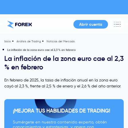
Abrir cuenta
Análisis de Trading
Noticias del Mercado
Inicio
La inflación de la zona euro cae al 2,3 % en febrero
La inflación de la zona euro cae al 2,3
% en febrero
En febrero de 2025, la tasa de inflación anual en la zona euro
cayó al 2,3 %, frente al 2,5 % de enero y el 2,6 % del año anterior.
¡MEJORA TUS HABILIDADES DE TRADING!
Sumérgete en nuestro contenido experto, obtén
conocimientos y estrategias, y opera con