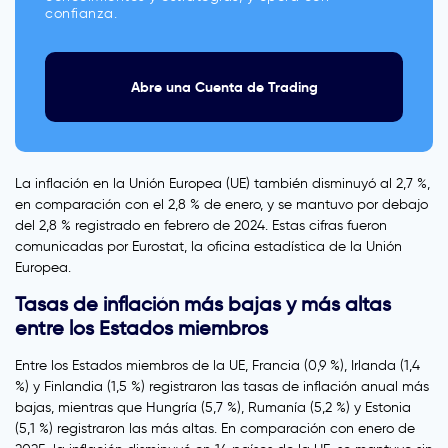
confianza.
Abre una Cuenta de Trading
La inflación en la Unión Europea (UE) también disminuyó al 2,7 %,
en comparación con el 2,8 % de enero, y se mantuvo por debajo
del 2,8 % registrado en febrero de 2024. Estas cifras fueron
comunicadas por Eurostat, la oficina estadística de la Unión
Europea.
Tasas de inflación más bajas y más altas
entre los Estados miembros
Entre los Estados miembros de la UE, Francia (0,9 %), Irlanda (1,4
%) y Finlandia (1,5 %) registraron las tasas de inflación anual más
bajas, mientras que Hungría (5,7 %), Rumanía (5,2 %) y Estonia
(5,1 %) registraron las más altas. En comparación con enero de