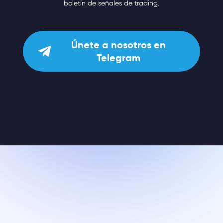
boletín de señales de trading.
Únete a nosotros en
Telegram