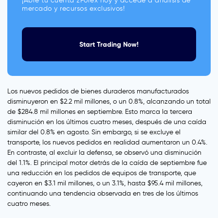
¡Abre tu cuenta zForex hoy y accede a análisis de
mercado y recursos exclusivos!
Start Trading Now!
Los nuevos pedidos de bienes duraderos manufacturados
disminuyeron en $2.2 mil millones, o un 0.8%, alcanzando un total
de $284.8 mil millones en septiembre. Esto marca la tercera
disminución en los últimos cuatro meses, después de una caída
similar del 0.8% en agosto. Sin embargo, si se excluye el
transporte, los nuevos pedidos en realidad aumentaron un 0.4%.
En contraste, al excluir la defensa, se observó una disminución
del 1.1%. El principal motor detrás de la caída de septiembre fue
una reducción en los pedidos de equipos de transporte, que
cayeron en $3.1 mil millones, o un 3.1%, hasta $95.4 mil millones,
continuando una tendencia observada en tres de los últimos
cuatro meses.