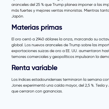
aranceles del 25 % que Trump planea imponer a las impor
más fuertes y mejores ventas minoristas. Mientras tanto
Japón.
Materias primas
El oro cerró a 2940 dólares la onza, marcando su oct
global. Los nuevos aranceles de Trump sobre las import
exportaciones suizas de oro a EE. UU. aumentaron has
temores comerciales y geopolíticos impulsaron la dem
Renta variable
Los índices estadounidenses terminaron la semana con 
Jones experimentó una caída mayor, del 2,5 %. Tesla y
que cerraron con ganancias.