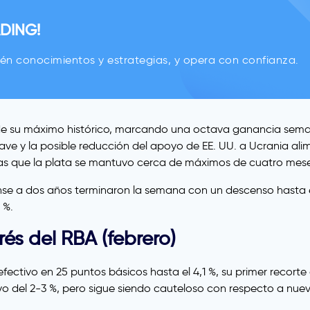
DING!
én conocimientos y estrategias, y opera con confianza.
o de su máximo histórico, marcando una octava ganancia sema
ve y la posible reducción del apoyo de EE. UU. a Ucrania ali
ras que la plata se mantuvo cerca de máximos de cuatro mese
se a dos años terminaron la semana con un descenso hasta el
 %.
rés del RBA (febrero)
efectivo en 25 puntos básicos hasta el 4,1 %, su primer recorte
tivo del 2-3 %, pero sigue siendo cauteloso con respecto a nu