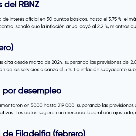
és del RBNZ
 de interés oficial en 50 puntos básicos, hasta el 3,75 %, el
central señaló que la inflación anual cayó al 2,2 %, mientras 
ero)
más alta desde marzo de 2024, superando las previsiones del 2,8
ón de los servicios alcanzó el 5 %. La inflación subyacente subi
io por desempleo
aumentaron en 5000 hasta 219 000, superando las previsiones 
ctativas. Los datos sugieren un mercado laboral aún ajustado,
de Filadelfia (febrero)