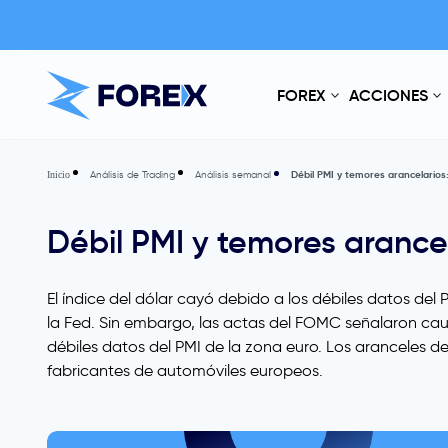
FOREX
ACCIONES
Análisis de Trading
Análisis semanal
Débil PMI y temores arancelarios:
Inicio
Débil PMI y temores arancel
El índice del dólar cayó debido a los débiles datos de
la Fed. Sin embargo, las actas del FOMC señalaron caut
débiles datos del PMI de la zona euro. Los aranceles de
fabricantes de automóviles europeos.