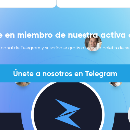
e en miembro de nuestra activ
canal de Telegram y suscríbase gratis a nuestro boletín de se
Únete a nosotros en Telegram