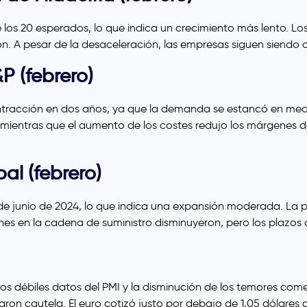
e los 20 esperados, lo que indica un crecimiento más lento. Los
n. A pesar de la desaceleración, las empresas siguen siendo o
P (febrero)
 contracción en dos años, ya que la demanda se estancó en medi
mientras que el aumento de los costes redujo los márgenes de 
al (febrero)
desde junio de 2024, lo que indica una expansión moderada. La
nes en la cadena de suministro disminuyeron, pero los plazos 
los débiles datos del PMI y la disminución de los temores com
aron cautela. El euro cotizó justo por debajo de 1,05 dólares 