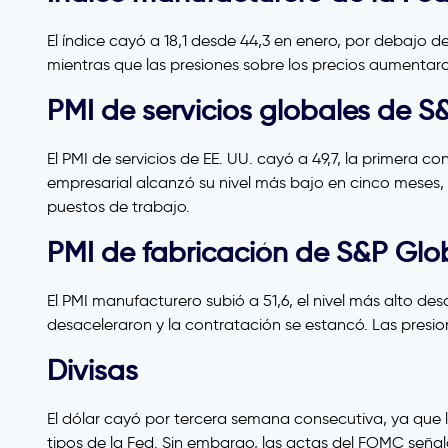
El índice cayó a 18,1 desde 44,3 en enero, por debajo d
mientras que las presiones sobre los precios aumentaro
PMI de servicios globales de S&
El PMI de servicios de EE. UU. cayó a 49,7, la primera
empresarial alcanzó su nivel más bajo en cinco meses, 
puestos de trabajo.
PMI de fabricación de S&P Glob
El PMI manufacturero subió a 51,6, el nivel más alto 
desaceleraron y la contratación se estancó. Las presio
Divisas
El dólar cayó por tercera semana consecutiva, ya que 
tipos de la Fed. Sin embargo, las actas del FOMC señal