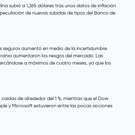
ina subió a 1,265 dólares tras unos datos de inflación
 especulación de nuevas subidas de tipos del Banco de
os seguros aumentó en medio de la incertidumbre
Ucrania aumentaron los riesgos del mercado. Las
acercándose a máximos de cuatro meses, ya que los
caídas de alrededor del 1 %, mientras que el Dow
le y Microsoft estuvieron entre las pocas acciones