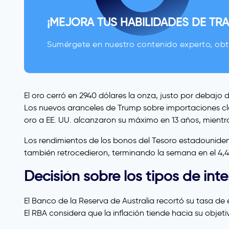
¡MEJORA TUS HABILIDADES DE TRA
Sumérgete en nuestro contenido experto, obt
El oro cerró en 2940 dólares la onza, justo por debaj
Los nuevos aranceles de Trump sobre importaciones cla
oro a EE. UU. alcanzaron su máximo en 13 años, mient
Los rendimientos de los bonos del Tesoro estadouniden
también retrocedieron, terminando la semana en el 4,4
Decisión sobre los tipos de inte
El Banco de la Reserva de Australia recortó su tasa de 
El RBA considera que la inflación tiende hacia su obje