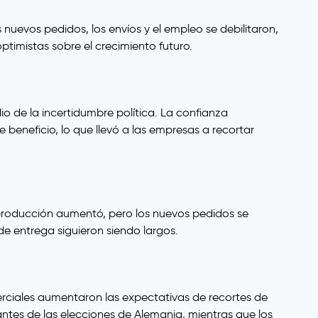
 nuevos pedidos, los envíos y el empleo se debilitaron,
ptimistas sobre el crecimiento futuro.
o de la incertidumbre política. La confianza
beneficio, lo que llevó a las empresas a recortar
 producción aumentó, pero los nuevos pedidos se
de entrega siguieron siendo largos.
erciales aumentaron las expectativas de recortes de
antes de las elecciones de Alemania, mientras que los