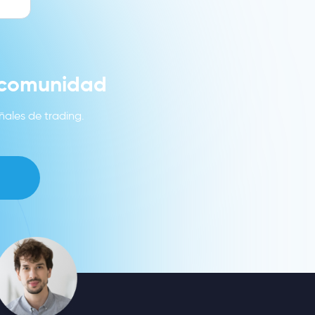
a comunidad
ñales de trading.