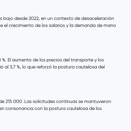
 más bajo desde 2022, en un contexto de desaceleración
que el crecimiento de los salarios y la demanda de mano
 %. El aumento de los precios del transporte y los
ó al 3,7 %, lo que reforzó la postura cautelosa del
de 215 000. Las solicitudes continuas se mantuvieron
 en consonancia con la postura cautelosa de los