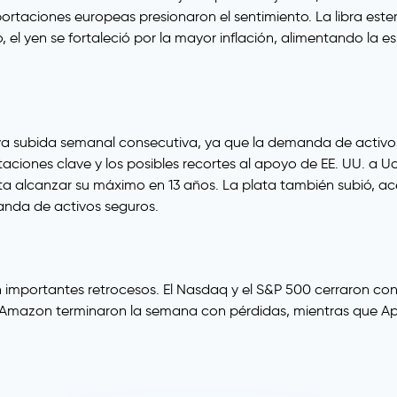
taciones europeas presionaron el sentimiento. La libra esterl
, el yen se fortaleció por la mayor inflación, alimentando la
ava subida semanal consecutiva, ya que la demanda de activ
aciones clave y los posibles recortes al apoyo de EE. UU. a 
ta alcanzar su máximo en 13 años. La plata también subió, 
anda de activos seguros.
importantes retrocesos. El Nasdaq y el S&P 500 cerraron con 
 Amazon terminaron la semana con pérdidas, mientras que App