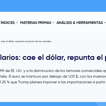
ÍNDICES
MATERIAS PRIMAS
ANÁLISIS & HERRAMIENTAS
 cae el dólar, repunta el precio de los metales
arios: cae el dólar, repunta el
l PMI de EE. UU. y a la disminución de los temores comerciales
ela. El euro se mantuvo por debajo de 1,05 $, con los inverso
l 25 % que Trump planea imponer a las importaciones a partir 