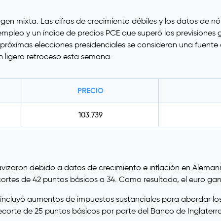
en mixta. Las cifras de crecimiento débiles y los datos de n
empleo y un índice de precios PCE que superó las previsiones
s próximas elecciones presidenciales se consideran una fuente
 ligero retroceso esta semana.
PRECIO
103.739
avizaron debido a datos de crecimiento e inflación en Alemania
rtes de 42 puntos básicos a 34. Como resultado, el euro ganó
 incluyó aumentos de impuestos sustanciales para abordar los
te de 25 puntos básicos por parte del Banco de Inglaterra, l