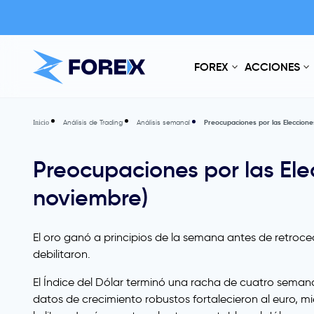
FOREX
ACCIONES
Análisis de Trading
Análisis semanal
Preocupaciones por las Eleccion
Inicio
Preocupaciones por las Ele
noviembre)
El oro ganó a principios de la semana antes de retroce
debilitaron.
El Índice del Dólar terminó una racha de cuatro semana
datos de crecimiento robustos fortalecieron al euro, m