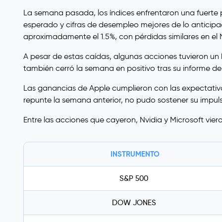
La semana pasada, los índices enfrentaron una fuerte p
esperado y cifras de desempleo mejores de lo anticipa
aproximadamente el 1.5%, con pérdidas similares en el
A pesar de estas caídas, algunas acciones tuvieron 
también cerró la semana en positivo tras su informe del
Las ganancias de Apple cumplieron con las expectativas
repunte la semana anterior, no pudo sostener su impul
Entre las acciones que cayeron, Nvidia y Microsoft vie
INSTRUMENTO
S&P 500
DOW JONES