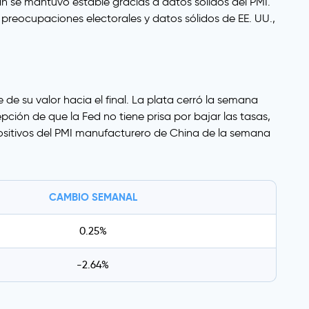
an se mantuvo estable gracias a datos sólidos del PMI.
preocupaciones electorales y datos sólidos de EE. UU.,
 su valor hacia el final. La plata cerró la semana
ción de que la Fed no tiene prisa por bajar las tasas,
positivos del PMI manufacturero de China de la semana
CAMBIO SEMANAL
0.25%
-2.64%