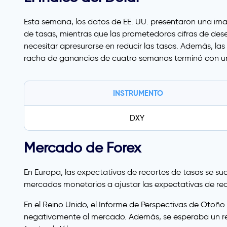
Esta semana, los datos de EE. UU. presentaron una imag
de tasas, mientras que las prometedoras cifras de des
necesitar apresurarse en reducir las tasas. Además, la
racha de ganancias de cuatro semanas terminó con un
INSTRUMENTO
DXY
Mercado de Forex
En Europa, las expectativas de recortes de tasas se su
mercados monetarios a ajustar las expectativas de reco
En el Reino Unido, el Informe de Perspectivas de Otoño
negativamente al mercado. Además, se esperaba un recor