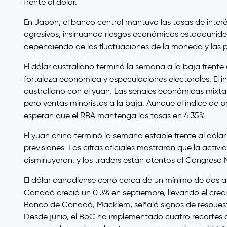
frente al dólar.
En Japón, el banco central mantuvo las tasas de inte
agresivos, insinuando riesgos económicos estadounide
dependiendo de las fluctuaciones de la moneda y las p
El dólar australiano terminó la semana a la baja frent
fortaleza económica y especulaciones electorales. El i
australiano con el yuan. Las señales económicas mixtas
pero ventas minoristas a la baja. Aunque el índice de
esperan que el RBA mantenga las tasas en 4.35%.
El yuan chino terminó la semana estable frente al dól
previsiones. Las cifras oficiales mostraron que la act
disminuyeron, y los traders están atentos al Congreso 
El dólar canadiense cerró cerca de un mínimo de dos a
Canadá creció un 0.3% en septiembre, llevando el creci
Banco de Canadá, Macklem, señaló signos de respuesta 
Desde junio, el BoC ha implementado cuatro recortes d