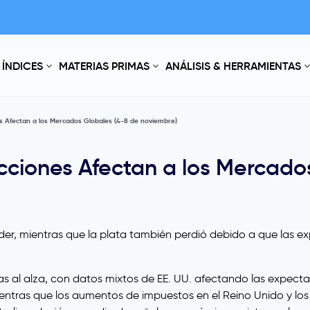
ÍNDICES
MATERIAS PRIMAS
ANÁLISIS & HERRAMIENTAS
es Afectan a los Mercados Globales (4-8 de noviembre)
cciones Afectan a los Mercado
der, mientras que la plata también perdió debido a que las ex
s al alza, con datos mixtos de EE. UU. afectando las expectat
ientras que los aumentos de impuestos en el Reino Unido y los