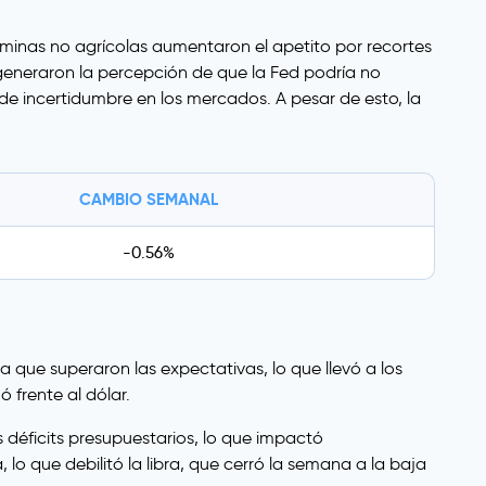
óminas no agrícolas aumentaron el apetito por recortes
 generaron la percepción de que la Fed podría no
 de incertidumbre en los mercados. A pesar de esto, la
CAMBIO SEMANAL
-0.56%
 que superaron las expectativas, lo que llevó a los
 frente al dólar.
 déficits presupuestarios, lo que impactó
o que debilitó la libra, que cerró la semana a la baja