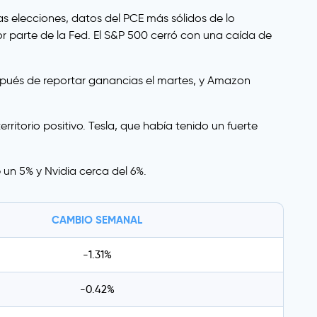
as elecciones, datos del PCE más sólidos de lo
r parte de la Fed. El S&P 500 cerró con una caída de
pués de reportar ganancias el martes, y Amazon
itorio positivo. Tesla, que había tenido un fuerte
 un 5% y Nvidia cerca del 6%.
CAMBIO SEMANAL
-1.31%
-0.42%