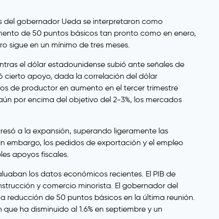
os del gobernador Ueda se interpretaron como
umento de 50 puntos básicos tan pronto como en enero,
ro sigue en un mínimo de tres meses.
entras el dólar estadounidense subió ante señales de
 cierto apoyo, dada la correlación del dólar
ios de productor en aumento en el tercer trimestre
aún por encima del objetivo del 2-3%, los mercados
gresó a la expansión, superando ligeramente las
 Sin embargo, los pedidos de exportación y el empleo
les apoyos fiscales.
luaban los datos económicos recientes. El PIB de
nstrucción y comercio minorista. El gobernador del
 reducción de 50 puntos básicos en la última reunión.
 que ha disminuido al 1.6% en septiembre y un