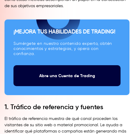
de sus objetivos empresariales.
¡MEJORA TUS HABILIDADES DE TRADING!
Sumérgete en nuestro contenido experto, obtén
conocimientos y estrategias, y opera con
confianza.
Abre una Cuenta de Trading
1. Tráfico de referencia y fuentes
El tráfico de referencia muestra de qué canal proceden los
visitantes de su sitio web o material promocional. Le ayuda a
identificar qué plataformas o campañas están generando más