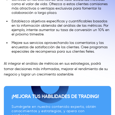
como el valor de vida. Ofrezca a estos clientes comisiones
más atractivas o ventajas exclusivas para fomentar la
colaboración a largo plazo.
Establezca objetivos específicos y cuantificables basados
en la información obtenida del análisis de las métricas. Por
ejemplo, intente aumentar su tasa de conversión un 10% en
el próximo trimestre.
Mejore sus servicios aprovechando los comentarios y las
encuestas de satisfacción de los clientes. Cree programas
especiales de recompensa para sus clientes fieles.
Al integrar el análisis de métricas en sus estrategias, podrá
tomar decisiones más informadas, mejorar el rendimiento de su
negocio y lograr un crecimiento sostenible.
¡MEJORA TUS HABILIDADES DE TRADING!
Sumérgete en nuestro contenido experto, obtén
conocimientos y estrategias, y opera con