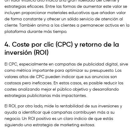
Un valor vitalicio alto indica una gran fidelidad del cliente y
estrategias eficaces. Entre las formas de aumentar este valor se
incluyen proporcionar materiales educativos que añadan valor
de forma constante y ofrecer un sólido servicio de atención al
cliente. También anima a los clientes a permanecer activos en la
plataforma durante más tiempo.
4. Coste por clic (CPC) y retorno de la
inversión (ROI)
El CPC, especialmente en campañas de publicidad digital, sirve
como métrica importante para optimizar su presupuesto. Los
valores altos de CPC pueden indicar que sus anuncios son
costosos pero ineficaces. En estos casos, es posible reducir los
costes analizando mejor el público objetivo y desarrollando
estrategias publicitarias más impactantes.
El ROI, por otro lado, mide la rentabilidad de sus inversiones y
ayuda a identificar qué campañas contribuyen más a su
negocio. Un ROI positivo es un claro indicio de que estás
siguiendo una estrategia de marketing exitosa.