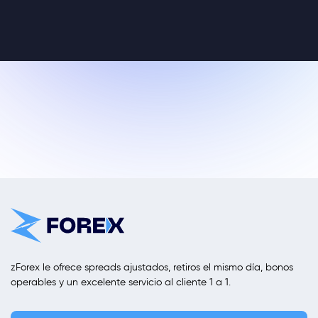
zForex le ofrece spreads ajustados, retiros el mismo día, bonos
operables y un excelente servicio al cliente 1 a 1.