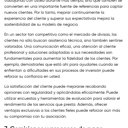
trabajando con usted durante más tiempo, sino que también se
convierten en una importante fuente de referencias para captar
nuevos clientes. Por lo tanto, mejorar continuamente la
experiencia del cliente y superar sus expectativas mejora la
sostenibilidad de su modelo de negocio.
En un sector tan competitivo como el mercado de divisas, los
clientes no sólo buscan asistencia técnica, sino también sentirse
valorados. Una comunicación eficaz, una atención al cliente
profesional y soluciones adaptadas a sus necesidades son
fundamentales para aumentar la fidelidad de los clientes. Por
ejemplo, demostrarles que está ahí para ayudarles cuando se
enfrentan a dificultades en sus procesos de inversión puede
reforzar su confianza en usted.
La satisfacción del cliente puede mejorarse recabando
opiniones con regularidad y aplicándolas eficazmente. Puede
utilizar encuestas y herramientas de evaluación para valorar el
rendimiento de los servicios que presta. Además, ofrecer
ventajas exclusivas a los clientes fieles puede reforzar aún más
su compromiso con tu asociación.