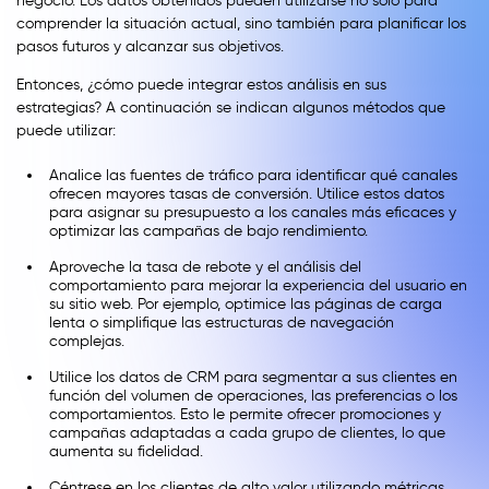
negocio. Los datos obtenidos pueden utilizarse no sólo para
comprender la situación actual, sino también para planificar los
pasos futuros y alcanzar sus objetivos.
Entonces, ¿cómo puede integrar estos análisis en sus
estrategias? A continuación se indican algunos métodos que
puede utilizar:
Analice las fuentes de tráfico para identificar qué canales
ofrecen mayores tasas de conversión. Utilice estos datos
para asignar su presupuesto a los canales más eficaces y
optimizar las campañas de bajo rendimiento.
Aproveche la tasa de rebote y el análisis del
comportamiento para mejorar la experiencia del usuario en
su sitio web. Por ejemplo, optimice las páginas de carga
lenta o simplifique las estructuras de navegación
complejas.
Utilice los datos de CRM para segmentar a sus clientes en
función del volumen de operaciones, las preferencias o los
comportamientos. Esto le permite ofrecer promociones y
campañas adaptadas a cada grupo de clientes, lo que
aumenta su fidelidad.
Céntrese en los clientes de alto valor utilizando métricas