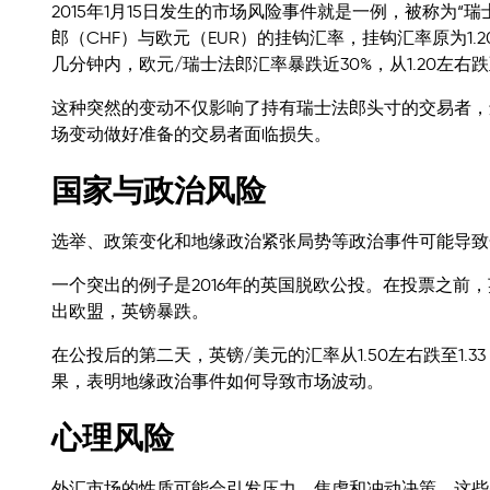
2015年1月15日发生的市场风险事件就是一例，被称为
郎（CHF）与欧元（EUR）的挂钩汇率，挂钩汇率原为1
几分钟内，欧元/瑞士法郎汇率暴跌近30%，从1.20左右跌
这种突然的变动不仅影响了持有瑞士法郎头寸的交易者，
场变动做好准备的交易者面临损失。
国家与政治风险
选举、政策变化和地缘政治紧张局势等政治事件可能导致
一个突出的例子是2016年的英国脱欧公投。在投票之前
出欧盟，英镑暴跌。
在公投后的第二天，英镑/美元的汇率从1.50左右跌至1
果，表明地缘政治事件如何导致市场波动。
心理风险
外汇市场的性质可能会引发压力、焦虑和冲动决策。这些