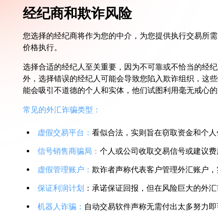
经纪商和欺诈风险
您选择的经纪商将作为您的中介，为您提供执行交易所需
价格执行。
选择合适的经纪人至关重要，因为不可靠或不恰当的经纪
外，选择错误的经纪人可能会导致您陷入欺诈组织，这些
能会吸引不道德的个人和实体，他们试图利用毫无戒心的
常见的外汇诈骗类型：
虚假交易平台：
看似合法，实则旨在窃取资金和个人
信号销售商骗局：
个人或公司收取交易信号或建议费
虚假管理账户：
欺诈者声称代表客户管理外汇账户，
保证利润计划
：承诺保证回报，但在风险巨大的外汇
机器人诈骗：
自动交易软件声称无需付出太多努力即