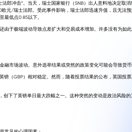
“瑞士法郎冲击”。当天，瑞士国家银行（SNB）出人意料地决定取
.20欧元/瑞士法郎。受此事件影响，瑞士法郎迅速升值，且无法
至最低点0.85以下。
还由于极端波动导致点差扩大和交易成本增加。许多没有为如此
金融市场波动。意外选举结果或突然的政策变化可能会导致货币
，英镑（GBP）相对稳定。然而，随着投票结果的公布，英国投
.33，创下了英镑单日最大跌幅之一。这种突然的变动是政治风险
是常见的心理因素：