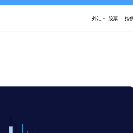
外汇
股票
指