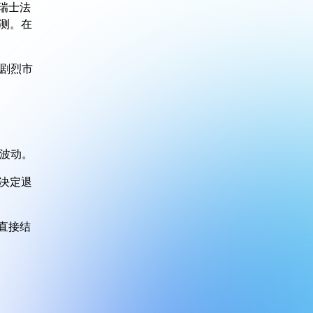
消瑞士法
预测。在
剧烈市
波动。
票决定退
的直接结