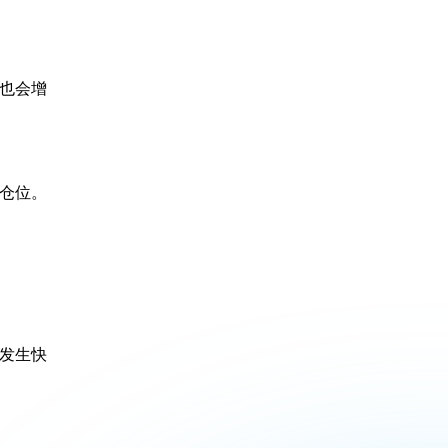
也会增
仓位。
发生快