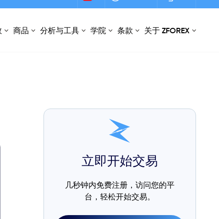
开设账户
登录
数
商品
分析与工具
学院
条款
关于 ZFOREX
立即开始交易
几秒钟内免费注册，访问您的平
台，轻松开始交易。