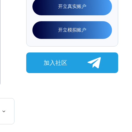
开立真实账户
开立模拟账户
加入社区