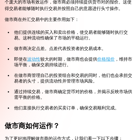
个庞大的市场有效运作，做市商必须持续提供货币对的报价。这使
得交易者能够随时执行交易并按照自己的意愿进行头寸操作。
做市商在外汇交易中的主要作用如下：
他们提供连续的买入和卖出价格，使交易者能够随时执行交
易。这种流动性确保了市场的平稳运行。
做市商决定点差。点差代表投资者的交易成本。
即使在
波动性
较大的时期，做市商也会提供
价格报价
，维持市
场平衡，确保交易持续进行。
在做市商管理自己的投资组合和交易的同时，他们也会承担交
易者的头寸，提供流动性并管理市场风险。
通过持续交易，做市商确定货币对的价格，并揭示反映市场供
需平衡的价格。
他们直接执行交易者的买卖订单，确保交易顺利完成。
做市商如何运作？
为了更好地理解做市商的运作方式，让我们看一下以下步骤：