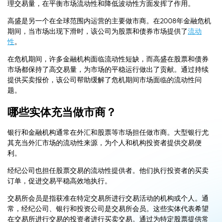
理交易量，在平衡市场流动性和降低波动性方面发挥了作用。
高盛是另一个在全球范围内运营的主要做市商。在2008年金融危机
期间，当市场出现下滑时，该公司为股票和债券市场提供了
流动
性
。
在危机期间，许多金融机构面临流动性短缺，而高盛在股票和债券
市场都保持了高交易量，为市场的平稳运行做出了贡献。通过持续
提供买卖报价，该公司帮助缓解了危机期间市场面临的流动性问
题。
哪些实体充当做市商？
银行和金融机构通常在外汇和股票等市场担任做市商。大型银行尤
其充当外汇市场的流动性来源，为个人和机构投资者提供交易便
利。
经纪公司也担任股票交易的流动性提供者。他们执行投资者的买卖
订单，促进交易平稳高效地执行。
交易所会员是指获准在特定交易所进行交易活动的机构或个人。通
常，经纪公司、银行和投资公司是交易所会员。这些实体代表希望
在交易所进行交易的投资者进行买卖交易。通过为特定股票提供常