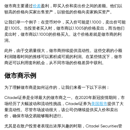
做市商主要通过
价差
盈利，即买入价和卖出价之间的差额。他们以
较高的价格向买家出售资产，以较低的价格向卖家购买资产。
让我们举一个例子：在货币对中，买入价可能是1.1000，卖出价可能
是1.1005。当投资者买入时，做市商以1.1005的价格卖出，而当他们
卖出时，做市商以1.1000的价格买入。这个价格差就是做市商的利
润。
此外，由于交易量很大，做市商持续提供流动性。这些交易的小额
利润随着时间的推移可以累积成可观的利润。在某些情况下，做市
商还可以利用套利机会，从不同市场的价格差异中获利。
做市商示例
为了理解做市商是如何运作的，让我们来看一下以下示例：
Citadel证券是全球最大的做市商之一。在2020年新冠疫情期间，市
场经历了大幅波动和流动性挑战，Citadel证券为
美国股市
提供了大
量流动性。尽管市场波动很大，该公司仍继续提供买入价和卖出
价，确保市场交易能够顺利进行。
尤其是在散户投资者表现出浓厚兴趣的时期，Citadel Securities管