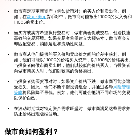
做市商定期更新资产（例如货币对）的买入价和卖出价。例
如，在
欧元/美元
货币对中，做市商可能报出1.1000的买入价和
1.1005的卖出价。
当买方或卖方希望执行交易时，做市商会促成交易，创造快速
高效的交易环境。如果交易者希望建立大额头寸，做市商会立
即匹配交易，消除延迟和流动性问题。
做市商从他们提供的买入价和卖出价之间的价差中获利。例
如，他们可能以1.1000的价格买入资产，以1.1005的价格卖出。
当投资者向做市商卖出时，他们以较低的价格买入；当投资者
向做市商买入时，他们以较高的价格卖出。
当投资者购买货币对时，如果资产价格下跌，做市商可能会遭
受损失。因此，他们不断平衡投资组合，并通过各种
风险管理
策略
将风险降至最低。例如，他们可能会抵消不同市场的交易
以保护自己。
在波动时期或对特定资产需求旺盛时，做市商满足这些需求并
防止价格出现极端波动。
做市商如何盈利？