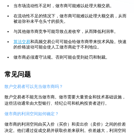
当市场流动性不足时，做市商可能难以处理大额交易。
在流动性不足的情况下，做市商可能难以处理大额交易，从而
被迫弥补未平仓头寸的损失。
与其他做市商竞争可能导致点差收窄，从而降低利润率。
算法交易
和高频交易公司可能会给做市商带来技术风险。快速
的价格波动可能会使人工做市商处于不利地位。
做市商必须遵守法规。否则可能会受到处罚和制裁。
常见问题
散户交易者可以充当做市商吗？
散户交易者不能充当做市商。做市需要大量资金和技术基础设施，
这些活动通常由大型银行、经纪公司和机构投资者进行。
做市商的利润空间如何确定？
做市商的利润空间由买入价（买价）和卖出价（卖价）之间的价差
决定。他们通过促成交易并获取价差来获利。价差越大，利润空间