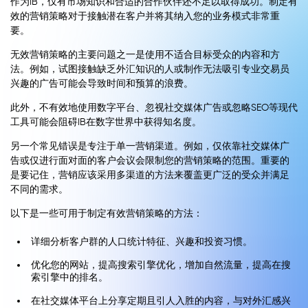
作为IB，仅有市场知识和合适的合作伙伴还不足以取得成功。制定有
效的营销策略对于接触潜在客户并将其纳入您的业务模式非常重
要。
无效营销策略的主要问题之一是使用不适合目标受众的内容和方
法。例如，试图接触缺乏外汇知识的人或制作无法吸引专业交易员
兴趣的广告可能会导致时间和预算的浪费。
此外，不有效地使用数字平台、忽视社交媒体广告或忽略SEO等现代
工具可能会阻碍IB在数字世界中获得知名度。
另一个常见错误是专注于单一营销渠道。例如，仅依靠社交媒体广
告或仅进行面对面的客户会议会限制您的营销策略的范围。重要的
是要记住，营销应该采用多渠道的方法来覆盖更广泛的受众并满足
不同的需求。
以下是一些可用于制定有效营销策略的方法：
详细分析客户群的人口统计特征、兴趣和投资习惯。
优化您的网站，提高搜索引擎优化，增加自然流量，提高在搜
索引擎中的排名。
在社交媒体平台上分享定期且引人入胜的内容，与对外汇感兴