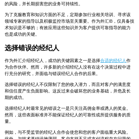
的风险，并长期损害您的业务可持续性。
为了克服教育和知识方面的不足，定期参加行业相关培训、寻求该
领域专家的指导以及积极监控市场至关重要。作为外汇IB，仅具备技
术知识是不够的；有效应用这些知识并为客户提供可靠指导的能力
也是成功的关键。
选择错误的经纪人
作为外汇介绍经纪人，成功的关键因素之一是选择
合适的经纪人
作
为合作伙伴。然而，许多新的介绍经纪人没有在这个决策过程中进
行充分的研究，并面临与错误经纪人合作的后果。
选择错误的经纪人不仅限制了您的收入潜力，而且对客户的满意度
和信任度产生负面影响。这反过来会破坏您的业务基础，并危及长
期的成功。
选择经纪人时最常见的错误之一是只关注高佣金率或诱人的奖金。
然而，这些表面标准并不能保证经纪人的可靠性或所提供服务的质
量。
例如，与不受监管的经纪人合作会使您和您的客户面临重大风险。
此外，与技术基础设施薄弱、客户支持不足或支付流程存在问题的