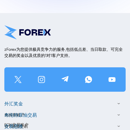
zForex为您提供极具竞争力的服务,包括低点差、当日取款、可完全
交易的奖金以及优质的1对1客户支持。
外汇奖金
布伦特原油交易
免掉期账户
ECN交易账户
交易思路
WTI原油交易