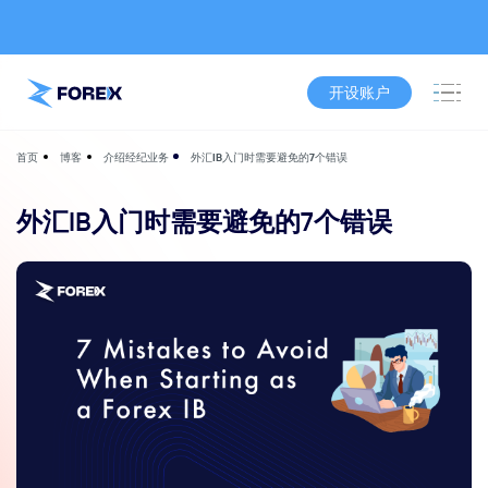
开设账户
博客
介绍经纪业务
外汇IB入门时需要避免的7个错误
首页
外汇IB入门时需要避免的7个错误