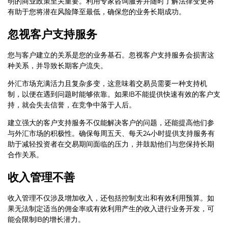
明的商业政策至关重要。利用专家咨询服务并随时了解法律变更将
有助于您将潜在风险降至最低，确保您的业务长期成功。
忽视客户支持服务
您与客户建立的关系是您的业务基石。忽视客户支持服务会损害这
种关系，并导致长期客户流失。
外汇市场充满活力且复杂多变，这意味着交易员需要一种支持机
制，以便在遇到问题时能够依靠。如果IB不能提供快速有效的客户支
持，就会失去信誉，在竞争中落于人后。
建立强大的客户支持服务不仅能解决客户的问题，还能提高他们参
与外汇市场的积极性。确保每周五天、每天24小时提供支持服务有
助于减轻投资者在交易期间面临的压力，并鼓励他们与您保持长期
合作关系。
收入管理不善
收入管理不仅涉及增加收入，还包括控制支出和有效利用预算。如
果无法制定适当的佣金率或有效利用产生的收入进行业务开发，可
能会限制IB的增长潜力。