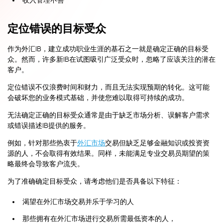
收入管理不善
定位错误的目标受众
作为外汇IB，建立成功职业生涯的基石之一就是确定正确的目标受
众。然而，许多新IB在试图吸引广泛受众时，忽略了应该关注的潜在
客户。
定位错误不仅浪费时间和财力，而且无法实现预期的转化。这可能
会破坏您的业务模式基础，并使您难以取得可持续的成功。
无法确定正确的目标受众通常是由于缺乏市场分析、误解客户需求
或错误描述IB提供的服务。
例如，针对那些热衷于
外汇市场
交易但缺乏足够金融知识或投资资
源的人，不会取得有效结果。同样，未能满足专业交易员期望的策
略最终会导致客户流失。
为了准确确定目标受众，请考虑他们是否具备以下特征：
渴望在外汇市场交易并乐于学习的人
那些拥有在外汇市场进行交易所需最低资本的人，