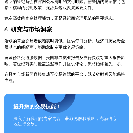
透明的经纪商会在官网公示清晰的支付时限。需警惕的警示信号包
括：模糊的提现政策、无故延迟或反复索要文件。
稳定高效的资金处理能力，正是经纪商管理规范的重要标志。
6. 研究与市场洞察
活跃的黄金交易者依赖实时资讯。提供每日分析、经济日历及贵金
属动态的经纪商，能助您制定更优交易策略。
黄金价格受通胀数据、美国非农就业报告及央行决议等重大报告影
响。若经纪商实时覆盖这些事件并提供评论，您将始终领先一步。
选择将市场新闻直接集成至交易终端的平台，既节省时间又能保持
专注。
提升您的交易技能！
深入了解我们的专家内容，获取见解和策略，充满信心
地进行交易。