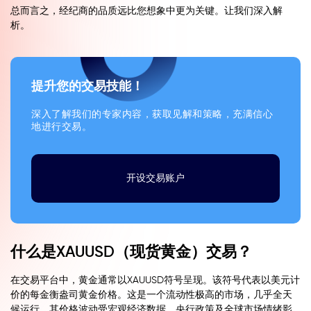
总而言之，经纪商的品质远比您想象中更为关键。让我们深入解
析。
提升您的交易技能！
深入了解我们的专家内容，获取见解和策略，充满信心
地进行交易。
开设交易账户
什么是XAUUSD（现货黄金）交易？
在交易平台中，黄金通常以XAUUSD符号呈现。该符号代表以美元计
价的每金衡盎司黄金价格。这是一个流动性极高的市场，几乎全天
候运行，其价格波动受宏观经济数据、央行政策及全球市场情绪影