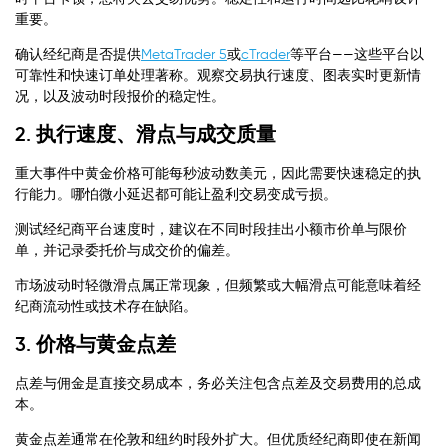
重要。
确认经纪商是否提供
MetaTrader 5
或
cTrader
等平台——这些平台以
可靠性和快速订单处理著称。观察交易执行速度、图表实时更新情
况，以及波动时段报价的稳定性。
2. 执行速度、滑点与成交质量
重大事件中黄金价格可能每秒波动数美元，因此需要快速稳定的执
行能力。哪怕微小延迟都可能让盈利交易变成亏损。
测试经纪商平台速度时，建议在不同时段挂出小额市价单与限价
单，并记录委托价与成交价的偏差。
市场波动时轻微滑点属正常现象，但频繁或大幅滑点可能意味着经
纪商流动性或技术存在缺陷。
3. 价格与黄金点差
点差与佣金是直接交易成本，务必关注包含点差及交易费用的总成
本。
黄金点差通常在伦敦和纽约时段外扩大。但优质经纪商即使在新闻