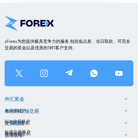
zForex为您提供极具竞争力的服务,包括低点差、当日取款、可完全
交易的奖金以及优质的1对1客户支持。
外汇奖金
布伦特原油交易
免掉期账户
ECN交易账户
交易思路
WTI原油交易
标准交易账户
在线白银交易
技术分析
市场通知