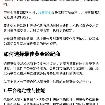
响。
与黄金期货或ETF不同，
现货黄金
反映实时市场价格，允许交易者对
短期波动进行投机。
黄金交易最活跃时段是伦敦与纽约时段重叠期，机构和散户交易者
共同推动成交量。此时点差收窄，执行更趋稳定。
金价对美国通胀数据、就业报告及利率预期变化反应敏锐，使其成
为密切关注基本面投资者的理想资产。
如何选择最佳黄金经纪商
选择黄金交易经纪商不仅要关注点差，更需考量其在压力环境下的
速度、可靠性与公平定价能力。金价对市场消息反应瞬时，因此经
纪商平台及技术基础设施必须具备处理快速行情的能力。
以下要素区分了普通经纪商与值得信赖的在线黄金交易平台：
1. 平台稳定性与性能
优质经纪商的服务器在剧烈波动时仍能平稳运行。若黄金价格飙升
时平台卡顿，您将失去交易优势。稳定性和运行时间远比花哨设计