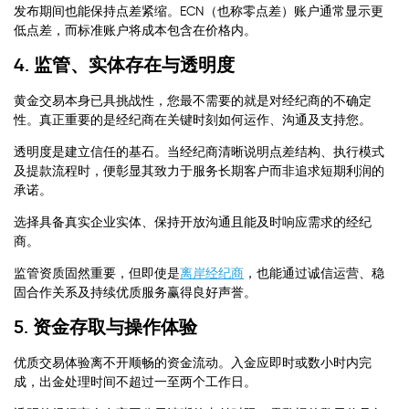
发布期间也能保持点差紧缩。ECN（也称零点差）账户通常显示更
低点差，而标准账户将成本包含在价格内。
4. 监管、实体存在与透明度
黄金交易本身已具挑战性，您最不需要的就是对经纪商的不确定
性。真正重要的是经纪商在关键时刻如何运作、沟通及支持您。
透明度是建立信任的基石。当经纪商清晰说明点差结构、执行模式
及提款流程时，便彰显其致力于服务长期客户而非追求短期利润的
承诺。
选择具备真实企业实体、保持开放沟通且能及时响应需求的经纪
商。
监管资质固然重要，但即使是
离岸经纪商
，也能通过诚信运营、稳
固合作关系及持续优质服务赢得良好声誉。
5. 资金存取与操作体验
优质交易体验离不开顺畅的资金流动。入金应即时或数小时内完
成，出金处理时间不超过一至两个工作日。