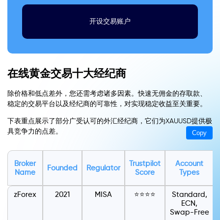
开设交易账户
在线黄金交易十大经纪商
除价格和低点差外，您还需考虑诸多因素。快速无佣金的存取款、
稳定的交易平台以及经纪商的可靠性，对实现稳定收益至关重要。
下表重点展示了部分广受认可的外汇经纪商，它们为XAUUSD提供极
具竞争力的点差。
Copy
Broker
Trustpilot
Account
Founded
Regulator
Name
Score
Types
zForex
2021
MISA
⭐⭐⭐⭐
Standard,
ECN,
Swap-Free