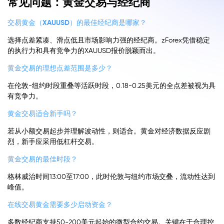
常见问题：黄金交易与经纪商
交易黄金（XAUUSD）的最佳经纪商是哪家？
选择点差紧凑、滑点低且市场影响力强的经纪商。zForex凭借稳定
的执行力和具有竞争力的XAUUSD报价脱颖而出。
黄金交易的理想点差范围是多少？
在伦敦-纽约时段重叠等活跃时段，0.18-0.25美元的全点差被视为具
有竞争力。
黄金交易适合新手吗？
若从小额交易起步并理解波动性，则适合。黄金对经济数据反应剧
烈，新手应采用低杠杆交易。
黄金交易的最佳时段？
格林威治时间13:00至17:00，此时伦敦与纽约市场交叠，流动性达到
峰值。
在线交易黄金需要多少启动资金？
多数经纪商支持50-200美元起始的微型合约交易。关键在于合理控