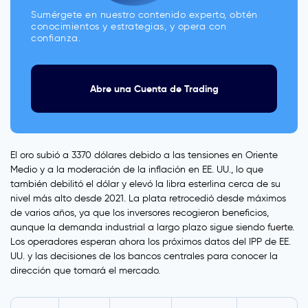
Sumérgete en nuestro contenido experto, obtén
conocimientos y estrategias, y opera con
confianza.
Abre una Cuenta de Trading
El oro subió a 3370 dólares debido a las tensiones en Oriente
Medio y a la moderación de la inflación en EE. UU., lo que
también debilitó el dólar y elevó la libra esterlina cerca de su
nivel más alto desde 2021. La plata retrocedió desde máximos
de varios años, ya que los inversores recogieron beneficios,
aunque la demanda industrial a largo plazo sigue siendo fuerte.
Los operadores esperan ahora los próximos datos del IPP de EE.
UU. y las decisiones de los bancos centrales para conocer la
dirección que tomará el mercado.