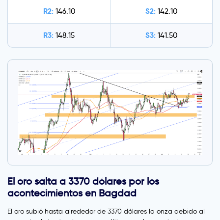
R2:
S2:
146.10
142.10
R3:
S3:
148.15
141.50
El oro salta a 3370 dólares por los
acontecimientos en Bagdad
El oro subió hasta alrededor de 3370 dólares la onza debido al