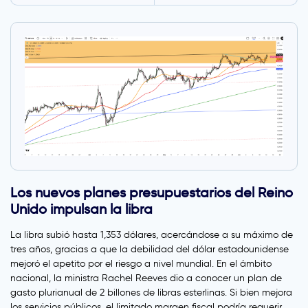
Los nuevos planes presupuestarios del Reino
Unido impulsan la libra
La libra subió hasta 1,353 dólares, acercándose a su máximo de
tres años, gracias a que la debilidad del dólar estadounidense
mejoró el apetito por el riesgo a nivel mundial. En el ámbito
nacional, la ministra Rachel Reeves dio a conocer un plan de
gasto plurianual de 2 billones de libras esterlinas. Si bien mejora
los servicios públicos, el limitado margen fiscal podría requerir