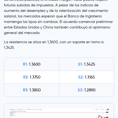
futuras subidas de impuestos. A pesar de los indicios de
aumento del desempleo y de la ralentización del crecimiento
salarial, los mercados esperan que el Banco de Inglaterra
mantenga los tipos sin cambios. El acuerdo comercial preliminar
entre Estados Unidos y China también contribuyó al optimismo
general del mercado.
La resistencia se sitúa en 1,3600, con un soporte en torno a
1,3425.
R1:
S1:
1.3600
1.3425
R2:
S2:
1.3750
1.3165
R3:
S3:
1.3850
1.2890