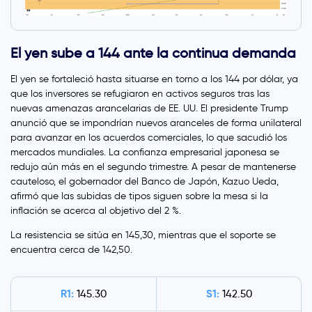
El yen sube a 144 ante la continua demanda
El yen se fortaleció hasta situarse en torno a los 144 por dólar, ya
que los inversores se refugiaron en activos seguros tras las
nuevas amenazas arancelarias de EE. UU. El presidente Trump
anunció que se impondrían nuevos aranceles de forma unilateral
para avanzar en los acuerdos comerciales, lo que sacudió los
mercados mundiales. La confianza empresarial japonesa se
redujo aún más en el segundo trimestre. A pesar de mantenerse
cauteloso, el gobernador del Banco de Japón, Kazuo Ueda,
afirmó que las subidas de tipos siguen sobre la mesa si la
inflación se acerca al objetivo del 2 %.
La resistencia se sitúa en 145,30, mientras que el soporte se
encuentra cerca de 142,50.
R1:
S1:
145.30
142.50