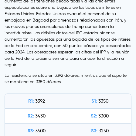
aumento de las tensiones geopolíticas y a las crecientes
especulaciones sobre una bajada de los tipos de interés en
Estados Unidos. Estados Unidos evacuó al personal de su
embajada en Bagdad por amenazas relacionadas con Irán, y
los nuevos planes arancelarios de Trump aumentaron la
incertidumbre. Los débiles datos del IPC estadounidense
aumentaron las apuestas por una bajada de los tipos de interés
de la Fed en septiembre, con 50 puntos básicos ya descontados
para 2024. Los operadores esperan las cifras del IPP y la reunión
de la Fed de la próxima semana para conocer la dirección a
seguir.
La resistencia se sitúa en 3392 dólares, mientras que el soporte
se mantiene en 3350 dólares.
R1:
S1:
3392
3350
R2:
S2:
3430
3300
R3:
S3:
3500
3250