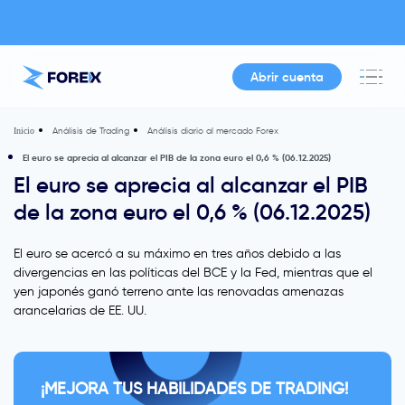
Abrir cuenta
Análisis de Trading
Análisis diario al mercado Forex
Inicio
El euro se aprecia al alcanzar el PIB de la zona euro el 0,6 % (06.12.2025)
El euro se aprecia al alcanzar el PIB
de la zona euro el 0,6 % (06.12.2025)
El euro se acercó a su máximo en tres años debido a las
divergencias en las políticas del BCE y la Fed, mientras que el
yen japonés ganó terreno ante las renovadas amenazas
arancelarias de EE. UU.
¡MEJORA TUS HABILIDADES DE TRADING!