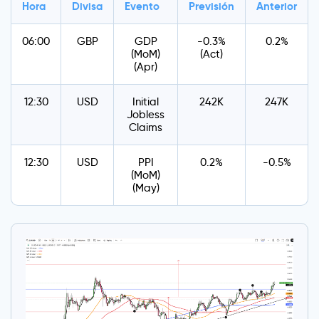
Hora
Divisa
Evento
Previsión
Anterior
06:00
GBP
GDP
-0.3%
0.2%
(MoM)
(Act)
(Apr)
12:30
USD
Initial
242K
247K
Jobless
Claims
12:30
USD
PPI
0.2%
-0.5%
(MoM)
(May)