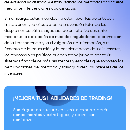
de extrema volatilidad y estabilizando los mercados financieros
mediante intervenciones coordinadas.
Sin embargo, estas medidas no están exentas de críticas y
limitaciones, y la eficacia de la prevención total de los
desplomes bursátiles sigue siendo un reto. No obstante,
mediante la aplicación de medidas reguladoras, la promoción
de la transparencia y la divulgación de información, y el
fomento de la educación y la concienciación de los inversores,
los responsables políticos pueden trabajar para construir
sistemas financieros más resistentes y estables que soporten las
perturbaciones del mercado y salvaguarden los intereses de los
inversores.
¡MEJORA TUS HABILIDADES DE TRADING!
Sumérgete en nuestro contenido experto, obtén
conocimientos y estrategias, y opera con
confianza.