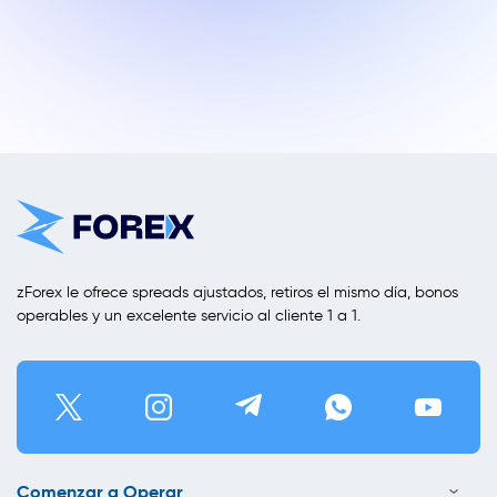
zForex le ofrece spreads ajustados, retiros el mismo día, bonos
operables y un excelente servicio al cliente 1 a 1.
Comenzar a Operar