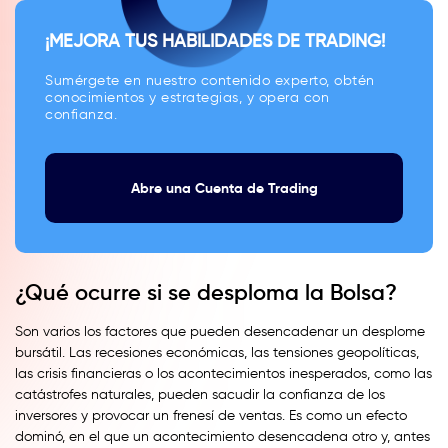
¡MEJORA TUS HABILIDADES DE TRADING!
Sumérgete en nuestro contenido experto, obtén
conocimientos y estrategias, y opera con
confianza.
Abre una Cuenta de Trading
¿Qué ocurre si se desploma la Bolsa?
Son varios los factores que pueden desencadenar un desplome
bursátil. Las recesiones económicas, las tensiones geopolíticas,
las crisis financieras o los acontecimientos inesperados, como las
catástrofes naturales, pueden sacudir la confianza de los
inversores y provocar un frenesí de ventas. Es como un efecto
dominó, en el que un acontecimiento desencadena otro y, antes