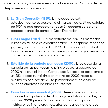
las economías y los inversores de todo el mundo. Algunos de los
desplomes más famosos son:
La Gran Depresión (1929):
El mercado bursátil
estadounidense se desplomó el martes negro, 29 de octubre
de 1929, lo que provocó una recesión económica de una
década conocida como la Gran Depresión.
Lunes negro (1987):
El 19 de octubre de 1987, los mercados
bursátiles mundiales experimentaron un desplome repentino
y grave, con una caída del 22,6% del Promedio Industrial
Dow Jones en un solo día, lo que supuso el mayor descenso
porcentual en un solo día de la historia.
Estallido de la burbuja puntocom (2000):
El colapso de la
burbuja de las puntocom a principios de la década de
2000 hizo que el Índice Compuesto Nasdaq se desplomara
un 78% desde su máximo en marzo de 2000 hasta su
mínimo en octubre de 2002, provocando el colapso de
muchas empresas basadas en Internet.
Crisis financiera mundial (2008):
Desencadenada por la
crisis de las hipotecas de alto riesgo en Estados Unidos, la
crisis de 2008 provocó el colapso de las principales
instituciones financieras, rescates bancarios y una grave