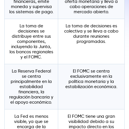
financieras, emite
oferta monetaria y lleva a
moneda y supervisa
cabo operaciones de
los sistemas de pago.
mercado abierto.
La toma de
La toma de decisiones es
decisiones se
colectiva y se lleva a cabo
distribuye entre sus
durante reuniones
componentes,
programadas.
incluyendo la Junta,
los bancos regionales
y el FOMC.
La Reserva Federal
El FOMC se centra
se centra
exclusivamente en la
principalmente en la
política monetaria y la
estabilidad
estabilización económica.
financiera, la
regulación bancaria y
el apoyo económico.
La Fed es menos
El FOMC tiene una gran
visible, ya que se
visibilidad debido a su
encarga de la
impacto directo en los