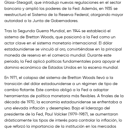
Glass-Steagall, que introdujo nuevas regulaciones en el sector
bancario y amplió los poderes de la Fed. Además, en 1935 se
reestructuró el Sistema de la Reserva Federal, otorgando mayor
autoridad a la Junta de Gobernadores.
Tras la Segunda Guerra Mundial, en 1944 se estableció el
sistema de Bretton Woods, que posicionó a la Fed como un
actor clave en el sistema monetario internacional. El dólar
estadounidense se vinculó al oro, convirtiéndose en la principal
moneda de reserva en el comercio mundial. Durante este
periodo, la Fed aplicó políticas fundamentales para apoyar el
dominio económico de Estados Unidos en la escena mundial.
En 1971, el colapso del sistema de Bretton Woods llevó a la
transición del dólar estadounidense a un régimen de tipo de
cambio flotante. Este cambio obligó a la Fed a adoptar
herramientas de política monetaria más flexibles. A finales de la
década de 1970, la economía estadounidense se enfrentaba a
una elevada inflación y desempleo. Bajo el liderazgo del
presidente de la Fed, Paul Volcker (1979-1987), se aumentaron
drásticamente los tipos de interés para controlar la inflación, lo
que reforzó la importancia de la institución en los mercados