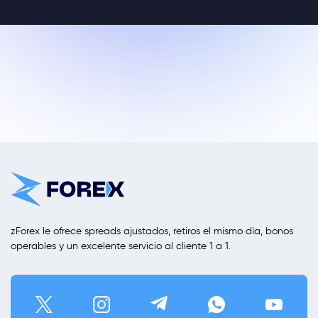
zForex le ofrece spreads ajustados, retiros el mismo día, bonos
operables y un excelente servicio al cliente 1 a 1.