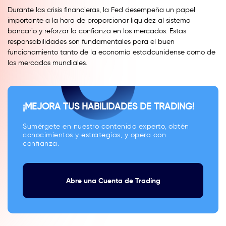
Durante las crisis financieras, la Fed desempeña un papel
importante a la hora de proporcionar liquidez al sistema
bancario y reforzar la confianza en los mercados. Estas
responsabilidades son fundamentales para el buen
funcionamiento tanto de la economía estadounidense como de
los mercados mundiales.
¡MEJORA TUS HABILIDADES DE TRADING!
Sumérgete en nuestro contenido experto, obtén
conocimientos y estrategias, y opera con
confianza.
Abre una Cuenta de Trading