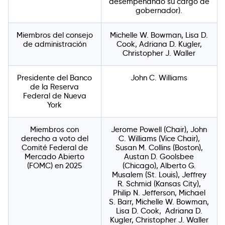
desempeñando su cargo de
gobernador).
Miembros del consejo
Michelle W. Bowman, Lisa D.
de administración
Cook, Adriana D. Kugler,
Christopher J. Waller
Presidente del Banco
John C. Williams
de la Reserva
Federal de Nueva
York
Miembros con
Jerome Powell (Chair), John
derecho a voto del
C. Williams (Vice Chair),
Comité Federal de
Susan M. Collins (Boston),
Mercado Abierto
Austan D. Goolsbee
(FOMC) en 2025
(Chicago), Alberto G.
Musalem (St. Louis), Jeffrey
R. Schmid (Kansas City),
Philip N. Jefferson, Michael
S. Barr, Michelle W. Bowman,
Lisa D. Cook, Adriana D.
Kugler, Christopher J. Waller