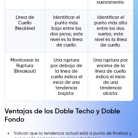
nuevamente.
Línea de
Identificar el
Identificar el
Cuello
punto más
punto más alto
(Neckline)
bajo entre los
entre los dos
dos picos; este
suelos; este
nivel es la línea
nivel es la línea
de cuello.
de cuello.
Monitorear la
Una ruptura
Una ruptura por
Ruptura
por debajo de
encima de la
(Breakout)
la línea de
línea de cuello
cuello indica el
indica el inicio
inicio de una
de una
tendencia
tendencia
bajista.
alcista.
Ventajas de los Doble Techo y Doble
Fondo
Indican que la tendencia actual está a punto de finalizar y