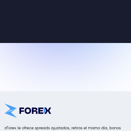
zForex le ofrece spreads ajustados, retiros el mismo día, bonos