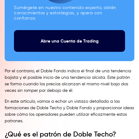
Sumérgete en nuestro contenido experto, obtén
conocimientos y estrategias, y opera con
confianza.
Abre una Cuenta de Trading
Por el contrario, el Doble Fondo indica el final de una tendencia
bajista y el posible inicio de una tendencia alcista. Este patrón
se forma cuando los precios alcanzan el mismo nivel bajo dos
veces sin romper por debajo de él.
En este artículo, vamos a echar un vistazo detallado a las
formaciones de Doble Techo y Doble Fondo y proporcionar ideas
sobre cómo los operadores pueden utilizar eficazmente estos
patrones.
¿Qué es el patrón de Doble Techo?