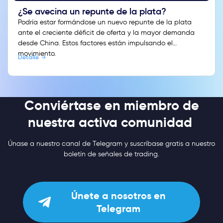
¿Se avecina un repunte de la plata?
Podría estar formándose un nuevo repunte de la plata
ante el creciente déficit de oferta y la mayor demanda
desde China. Estos factores están impulsando el
movimiento.
Detalle
Conviértase en miembro de
nuestra activa comunidad
Únase a nuestro canal de Telegram y suscríbase gratis a nuestro
boletín de señales de trading.
Únete a nosotros en
Telegram