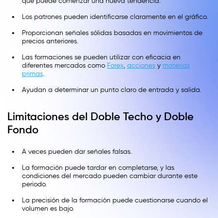
que puede comenzar una nueva tendencia.
Los patrones pueden identificarse claramente en el gráfico.
Proporcionan señales sólidas basadas en movimientos de
precios anteriores.
Las formaciones se pueden utilizar con eficacia en
diferentes mercados como
Forex
,
acciones
y
materias
primas
.
Ayudan a determinar un punto claro de entrada y salida.
Limitaciones del Doble Techo y Doble
Fondo
A veces pueden dar señales falsas.
La formación puede tardar en completarse, y las
condiciones del mercado pueden cambiar durante este
periodo.
La precisión de la formación puede cuestionarse cuando el
volumen es bajo.