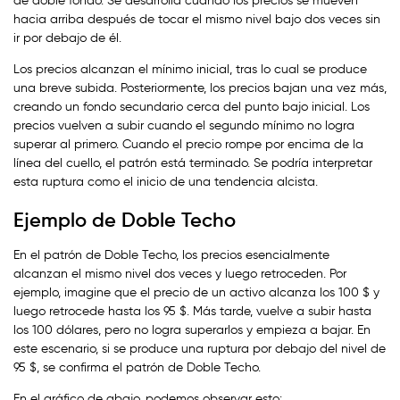
de doble fondo. Se desarrolla cuando los precios se mueven
hacia arriba después de tocar el mismo nivel bajo dos veces sin
ir por debajo de él.
Los precios alcanzan el mínimo inicial, tras lo cual se produce
una breve subida. Posteriormente, los precios bajan una vez más,
creando un fondo secundario cerca del punto bajo inicial. Los
precios vuelven a subir cuando el segundo mínimo no logra
superar al primero. Cuando el precio rompe por encima de la
línea del cuello, el patrón está terminado. Se podría interpretar
esta ruptura como el inicio de una tendencia alcista.
Ejemplo de Doble Techo
En el patrón de Doble Techo, los precios esencialmente
alcanzan el mismo nivel dos veces y luego retroceden. Por
ejemplo, imagine que el precio de un activo alcanza los 100 $ y
luego retrocede hasta los 95 $. Más tarde, vuelve a subir hasta
los 100 dólares, pero no logra superarlos y empieza a bajar. En
este escenario, si se produce una ruptura por debajo del nivel de
95 $, se confirma el patrón de Doble Techo.
En el gráfico de abajo, podemos observar esto: