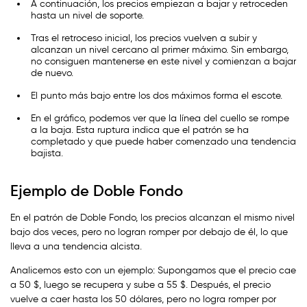
A continuación, los precios empiezan a bajar y retroceden
hasta un nivel de soporte.
Tras el retroceso inicial, los precios vuelven a subir y
alcanzan un nivel cercano al primer máximo. Sin embargo,
no consiguen mantenerse en este nivel y comienzan a bajar
de nuevo.
El punto más bajo entre los dos máximos forma el escote.
En el gráfico, podemos ver que la línea del cuello se rompe
a la baja. Esta ruptura indica que el patrón se ha
completado y que puede haber comenzado una tendencia
bajista.
Ejemplo de Doble Fondo
En el patrón de Doble Fondo, los precios alcanzan el mismo nivel
bajo dos veces, pero no logran romper por debajo de él, lo que
lleva a una tendencia alcista.
Analicemos esto con un ejemplo: Supongamos que el precio cae
a 50 $, luego se recupera y sube a 55 $. Después, el precio
vuelve a caer hasta los 50 dólares, pero no logra romper por