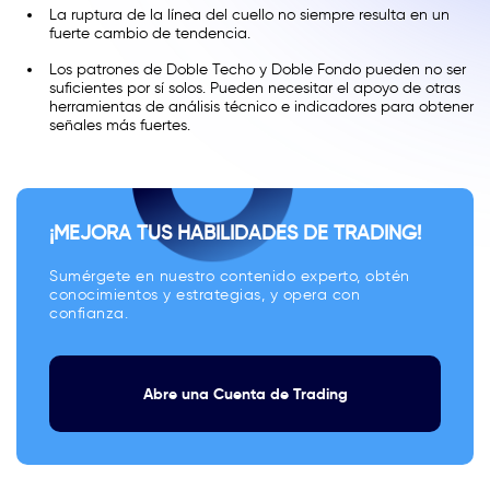
La ruptura de la línea del cuello no siempre resulta en un
fuerte cambio de tendencia.
Los patrones de Doble Techo y Doble Fondo pueden no ser
suficientes por sí solos. Pueden necesitar el apoyo de otras
herramientas de análisis técnico e indicadores para obtener
señales más fuertes.
¡MEJORA TUS HABILIDADES DE TRADING!
Sumérgete en nuestro contenido experto, obtén
conocimientos y estrategias, y opera con
confianza.
Abre una Cuenta de Trading