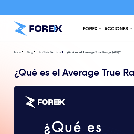
FOREX
ACCIONES
Blog
Análisis Técnico
¿Qué es el Average True Range (ATR)?
Inicio
¿Qué es el Average True R