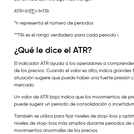
ATR=(n1)∑i=1nTRi
*n representa el número de periodos
**TRi es el rango verdadero para cada periodo i.
¿Qué le dice el ATR?
El indicador ATR ayuda a los operadores a comprender e
de los precios. Cuando el valor es alto, indica grandes
situación sugiere que puede haber una fuerte presión 
mercado.
Un valor de ATR bajo indica que los movimientos de prec
puede sugerir un periodo de consolidación o incertidu
También se utiliza para fijar niveles de stop-loss y optim
niveles de stop-loss más amplios durante periodos de a
movimientos anormales de los precios.