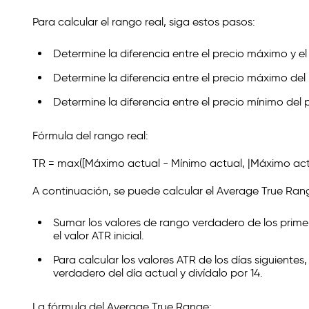
Para calcular el rango real, siga estos pasos:
Determine la diferencia entre el precio máximo y el
Determine la diferencia entre el precio máximo del p
Determine la diferencia entre el precio mínimo del p
Fórmula del rango real:
TR = max([Máximo actual - Mínimo actual, |Máximo actual
A continuación, se puede calcular el Average True Ran
Sumar los valores de rango verdadero de los primeros 
el valor ATR inicial.
Para calcular los valores ATR de los días siguientes,
verdadero del día actual y divídalo por 14.
La fórmula del Average True Range: