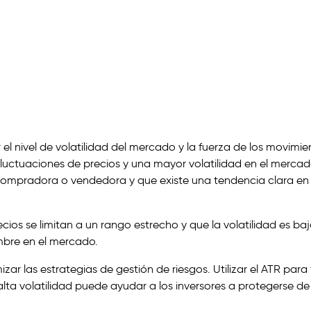
l nivel de volatilidad del mercado y la fuerza de los movimie
 fluctuaciones de precios y una mayor volatilidad en el mercad
compradora o vendedora y que existe una tendencia clara en 
ios se limitan a un rango estrecho y que la volatilidad es baj
mbre en el mercado.
izar las estrategias de gestión de riesgos. Utilizar el ATR para f
lta volatilidad puede ayudar a los inversores a protegerse de