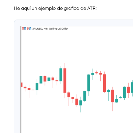
He aquí un ejemplo de gráfico de ATR: