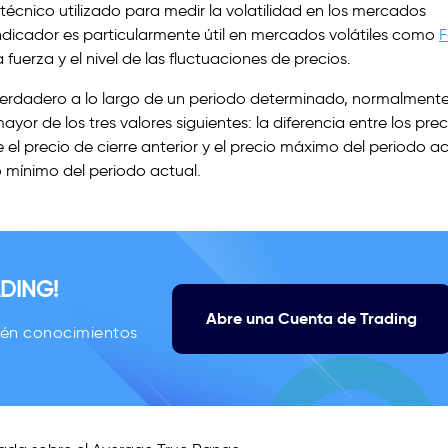
 técnico utilizado para medir la volatilidad en los mercados
e indicador es particularmente útil en mercados volátiles como
F
fuerza y el nivel de las fluctuaciones de precios.
o verdadero a lo largo de un periodo determinado, normalmente
yor de los tres valores siguientes: la diferencia entre los prec
el precio de cierre anterior y el precio máximo del periodo ac
cio mínimo del periodo actual.
DING!
Abre una Cuenta de Trading
tén conocimientos