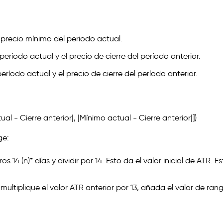
 precio mínimo del periodo actual.
eríodo actual y el precio de cierre del período anterior.
eríodo actual y el precio de cierre del período anterior.
 - Cierre anterior|, |Mínimo actual - Cierre anterior|])
ge:
14 (n)* días y dividir por 14. Esto da el valor inicial de ATR. E
 multiplique el valor ATR anterior por 13, añada el valor de ran