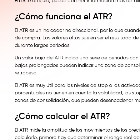
En este artículo, puede obtener información más detal
¿Cómo funciona el ATR?
El ATR es un indicador no direccional, por lo que cua
de compra. Los valores altos suelen ser el resultado 
durante largos periodos.
Un valor bajo del ATR indica una serie de periodos con 
bajos prolongados pueden indicar una zona de consoli
retroceso.
El ATR es muy útil para los niveles de stop o los activa
porcentuales no tienen en cuenta la volatilidad, los s
zonas de consolidación, que pueden desencadenar mov
¿Cómo calcular el ATR?
El ATR mide la amplitud de los movimientos de los pre
calcularlo, primero hay que determinar el rango real d