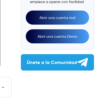
empiece a operar con facilidad.
Abrir una cuenta real
Abrir una cuenta Demo
Únete a la Comunidad