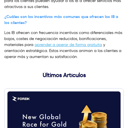
para los clientes pueden ayudar a los IB a ofrecer servicios más
atractivos a sus clientes.
¿Cuáles son los incentivos más comunes que ofrecen los IB a
los clientes?
Los IB ofrecen con frecuencia incentivos como diferenciales más
bajos, costes de negociación reducidos, bonificaciones,
materiales para
aprender a operar de forma gratuita
y
orientación estratégica. Estos incentivos animan a los clientes a
operar más y aumentan su satisfacción.
Últimos Artículos