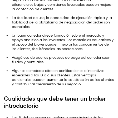
negociación de sus clientes. Los corredores con
diferenciales bajos y comisiones favorables pueden mejorar
la captación de clientes.
La facilidad de uso, la capacidad de ejecución rápida y la
fiabilidad de la plataforma de negociación del broker son
esenciales.
Un buen corredor ofrece formación sobre el mercado y
apoyo analítico a los inversores. Los materiales educativos y
el apoyo del broker pueden mejorar los conocimientos de
los clientes, facilitándoles las operaciones.
Asegúrese de que los procesos de pago del corredor sean
fluidos y puntuales.
Algunos corredores ofrecen bonificaciones o incentivos
especiales a los IB o a sus clientes. Estas ventajas
adicionales pueden aumentar la satisfacción de los clientes
y contribuir al crecimiento de su negocio.
Cualidades que debe tener un broker
introductorio
Los IB deben poseer un profundo conocimiento de las