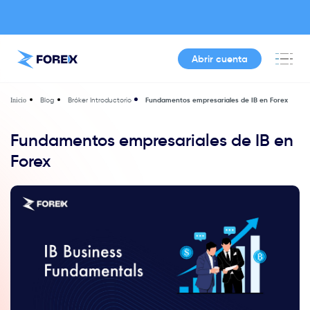
Abrir cuenta
Blog
Bróker Introductorio
Fundamentos empresariales de IB en Forex
Inicio
Fundamentos empresariales de IB en
Forex