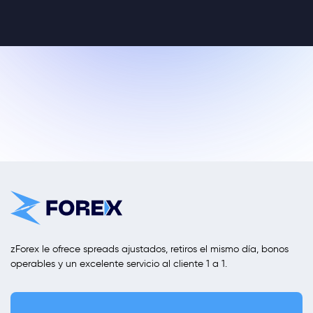
zForex le ofrece spreads ajustados, retiros el mismo día, bonos
operables y un excelente servicio al cliente 1 a 1.