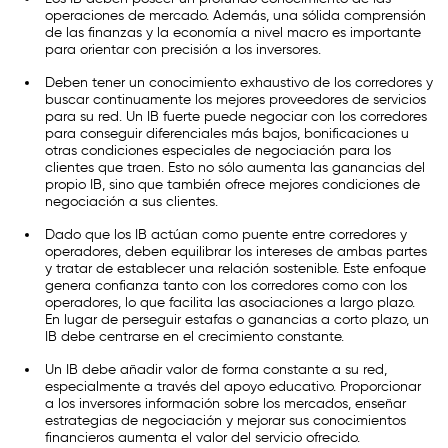
operaciones de mercado. Además, una sólida comprensión
de las finanzas y la economía a nivel macro es importante
para orientar con precisión a los inversores.
Deben tener un conocimiento exhaustivo de los corredores y
buscar continuamente los mejores proveedores de servicios
para su red. Un IB fuerte puede negociar con los corredores
para conseguir diferenciales más bajos, bonificaciones u
otras condiciones especiales de negociación para los
clientes que traen. Esto no sólo aumenta las ganancias del
propio IB, sino que también ofrece mejores condiciones de
negociación a sus clientes.
Dado que los IB actúan como puente entre corredores y
operadores, deben equilibrar los intereses de ambas partes
y tratar de establecer una relación sostenible. Este enfoque
genera confianza tanto con los corredores como con los
operadores, lo que facilita las asociaciones a largo plazo.
En lugar de perseguir estafas o ganancias a corto plazo, un
IB debe centrarse en el crecimiento constante.
Un IB debe añadir valor de forma constante a su red,
especialmente a través del apoyo educativo. Proporcionar
a los inversores información sobre los mercados, enseñar
estrategias de negociación y mejorar sus conocimientos
financieros aumenta el valor del servicio ofrecido.