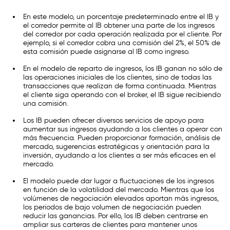
En este modelo, un porcentaje predeterminado entre el IB y
el corredor permite al IB obtener una parte de los ingresos
del corredor por cada operación realizada por el cliente. Por
ejemplo, si el corredor cobra una comisión del 2%, el 50% de
esta comisión puede asignarse al IB como ingreso.
En el modelo de reparto de ingresos, los IB ganan no sólo de
las operaciones iniciales de los clientes, sino de todas las
transacciones que realizan de forma continuada. Mientras
el cliente siga operando con el broker, el IB sigue recibiendo
una comisión.
Los IB pueden ofrecer diversos servicios de apoyo para
aumentar sus ingresos ayudando a los clientes a operar con
más frecuencia. Pueden proporcionar formación, análisis de
mercado, sugerencias estratégicas y orientación para la
inversión, ayudando a los clientes a ser más eficaces en el
mercado.
El modelo puede dar lugar a fluctuaciones de los ingresos
en función de la volatilidad del mercado. Mientras que los
volúmenes de negociación elevados aportan más ingresos,
los periodos de bajo volumen de negociación pueden
reducir las ganancias. Por ello, los IB deben centrarse en
ampliar sus carteras de clientes para mantener unos