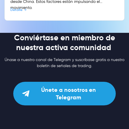
desde China. Estos factores están impulsando el
movimiento.
Detalle
Conviértase en miembro de
nuestra activa comunidad
Únase a nuestro canal de Telegram y suscríbase gratis a nuestro
boletín de señales de trading.
Únete a nosotros en
Telegram