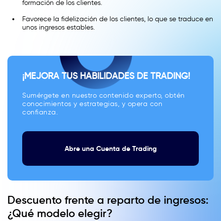
formación de los clientes.
Favorece la fidelización de los clientes, lo que se traduce en
unos ingresos estables.
¡MEJORA TUS HABILIDADES DE TRADING!
Sumérgete en nuestro contenido experto, obtén
conocimientos y estrategias, y opera con
confianza.
Abre una Cuenta de Trading
Descuento frente a reparto de ingresos:
¿Qué modelo elegir?