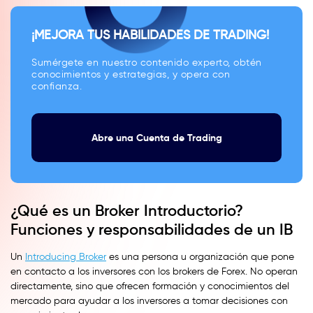
¡MEJORA TUS HABILIDADES DE TRADING!
Sumérgete en nuestro contenido experto, obtén
conocimientos y estrategias, y opera con
confianza.
Abre una Cuenta de Trading
¿Qué es un Broker Introductorio?
Funciones y responsabilidades de un IB
Un
Introducing Broker
es una persona u organización que pone
en contacto a los inversores con los brokers de Forex. No operan
directamente, sino que ofrecen formación y conocimientos del
mercado para ayudar a los inversores a tomar decisiones con