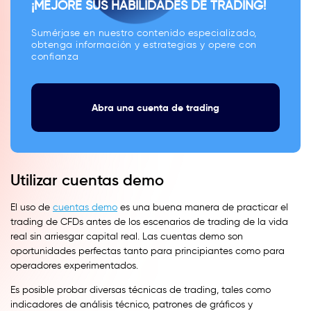
¡MEJORE SUS HABILIDADES DE TRADING!
Sumérjase en nuestro contenido especializado,
obtenga información y estrategias y opere con
confianza
Abra una cuenta de trading
Utilizar cuentas demo
El uso de
cuentas demo
es una buena manera de practicar el
trading de CFDs antes de los escenarios de trading de la vida
real sin arriesgar capital real. Las cuentas demo son
oportunidades perfectas tanto para principiantes como para
operadores experimentados.
Es posible probar diversas técnicas de trading, tales como
indicadores de análisis técnico, patrones de gráficos y