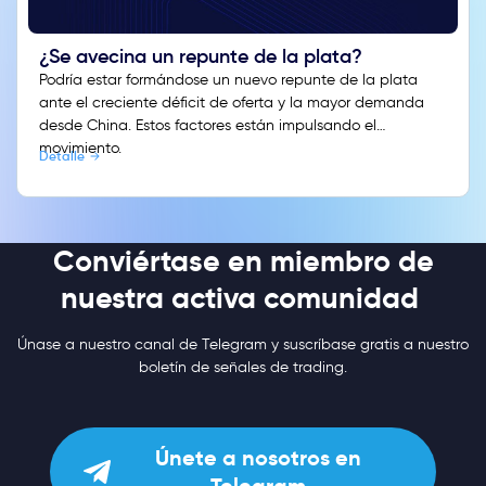
¿Se avecina un repunte de la plata?
Podría estar formándose un nuevo repunte de la plata
ante el creciente déficit de oferta y la mayor demanda
desde China. Estos factores están impulsando el
movimiento.
Detalle
Conviértase en miembro de
nuestra activa comunidad
Únase a nuestro canal de Telegram y suscríbase gratis a nuestro
boletín de señales de trading.
Únete a nosotros en
Telegram