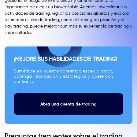
gestionar el riesgo de forma eficaz y tener en cuenta la
importancia de elegir un broker fiable. Además, diversificar sus
actividades de trading, vigilar las posiciones abiertas y explorar
diferentes estilos de trading, como el trading de posición y el
day trading, puede mejorar aún más su experiencia de trading y
sus resultados.
¡MEJORE SUS HABILIDADES DE TRADING!
Sumérjase en nuestro contenido especializado,
obtenga información y estrategias y opere con
confianza
Abra una cuenta de trading
Preguntas frecuentes sobre el trading