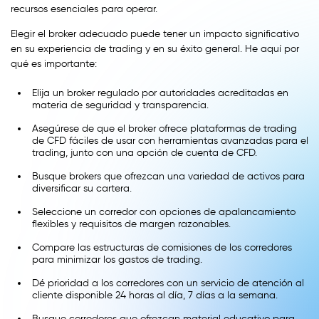
recursos esenciales para operar.
Elegir el broker adecuado puede tener un impacto significativo
en su experiencia de trading y en su éxito general. He aquí por
qué es importante:
Elija un broker regulado por autoridades acreditadas en
materia de seguridad y transparencia.
Asegúrese de que el broker ofrece plataformas de trading
de CFD fáciles de usar con herramientas avanzadas para el
trading, junto con una opción de cuenta de CFD.
Busque brokers que ofrezcan una variedad de activos para
diversificar su cartera.
Seleccione un corredor con opciones de apalancamiento
flexibles y requisitos de margen razonables.
Compare las estructuras de comisiones de los corredores
para minimizar los gastos de trading.
Dé prioridad a los corredores con un servicio de atención al
cliente disponible 24 horas al día, 7 días a la semana.
Busque corredores que ofrezcan material educativo para