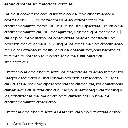
especialmente en mercados volátiles.
He aquí cómo funciona la limitación del apalancamiento: Al
operar con CFD, los corredores suelen ofrecer ratios de
apalancamiento, como 1:10, 1:50 o incluso superiores. Un ratio de
apalancamiento de 1:10, por ejemplo, significa que por cada 1 $
de capital depositado, los operadores pueden controlar una
posición por valor de 10 $. Aunque los ratios de apalancamiento
más altos ofrecen la posibilidad de obtener mayores beneficios,
también aumentan la probabilidad de sufrir pérdidas
significativas.
Limitando el apalancamiento, los operadores pueden mitigar los
riesgos asociados a una sobreexposición al mercado. En lugar
de utilizar el máximo apalancamiento disponible, los operadores
deben evaluar su tolerancia al riesgo, su estrategia de trading y
las condiciones del mercado para determinar un nivel de
apalancamiento adecuado.
Limitar el apalancamiento es esencial debido a factores como:
Gestión del riesgo