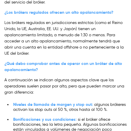
del servicio del bróker.
¿Los brókers regulados ofrecen un alto apalancamiento?
Los brókers regulados en jurisdicciones estrictas (como el Reino
Unido, la UE, Australia, EE. UU. y Japón) tienen un
apalancamiento limitado, a menudo de 1:30 o menos. Para
acceder a un alto apalancamiento, normalmente tendrá que
abrir una cuenta en la entidad offshore o no perteneciente a la
UE del bróker.
¿Qué debo comprobar antes de operar con un bróker de alto
apalancamiento?
A continuación se indican algunos aspectos clave que los
operadores suelen pasar por alto, pero que pueden marcar una
gran diferencia:
Niveles de llamada de margen y stop out:
algunos brókeres
activan los stop outs al 50 %, otros hasta al 100 %.
Bonificaciones y sus condiciones:
si el bróker ofrece
bonificaciones, lea la letra pequeña. Algunas bonificaciones
están vinculadas a volúmenes de negociación poco