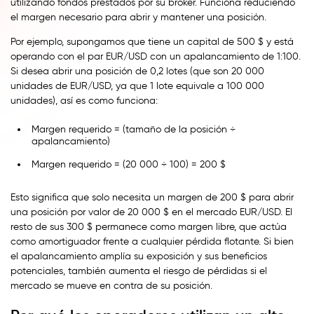
utilizando fondos prestados por su bróker. Funciona reduciendo
el margen necesario para abrir y mantener una posición.
Por ejemplo, supongamos que tiene un capital de 500 $ y está
operando con el par EUR/USD con un apalancamiento de 1:100.
Si desea abrir una posición de 0,2 lotes (que son 20 000
unidades de EUR/USD, ya que 1 lote equivale a 100 000
unidades), así es como funciona:
Margen requerido = (tamaño de la posición ÷
apalancamiento)
Margen requerido = (20 000 ÷ 100) = 200 $
Esto significa que solo necesita un margen de 200 $ para abrir
una posición por valor de 20 000 $ en el mercado EUR/USD. El
resto de sus 300 $ permanece como margen libre, que actúa
como amortiguador frente a cualquier pérdida flotante. Si bien
el apalancamiento amplía su exposición y sus beneficios
potenciales, también aumenta el riesgo de pérdidas si el
mercado se mueve en contra de su posición.