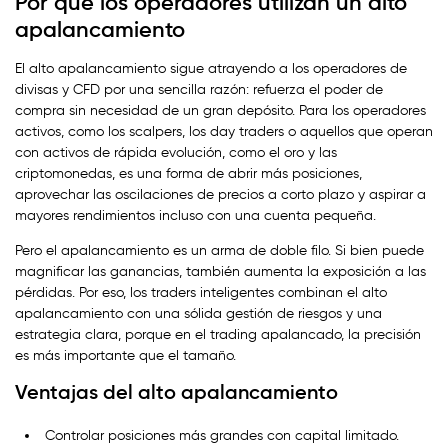
Por qué los operadores utilizan un alto
apalancamiento
El alto apalancamiento sigue atrayendo a los operadores de
divisas y CFD por una sencilla razón: refuerza el poder de
compra sin necesidad de un gran depósito. Para los operadores
activos, como los scalpers, los day traders o aquellos que operan
con activos de rápida evolución, como el oro y las
criptomonedas, es una forma de abrir más posiciones,
aprovechar las oscilaciones de precios a corto plazo y aspirar a
mayores rendimientos incluso con una cuenta pequeña.
Pero el apalancamiento es un arma de doble filo. Si bien puede
magnificar las ganancias, también aumenta la exposición a las
pérdidas. Por eso, los traders inteligentes combinan el alto
apalancamiento con una sólida gestión de riesgos y una
estrategia clara, porque en el trading apalancado, la precisión
es más importante que el tamaño.
Ventajas del alto apalancamiento
Controlar posiciones más grandes con capital limitado.