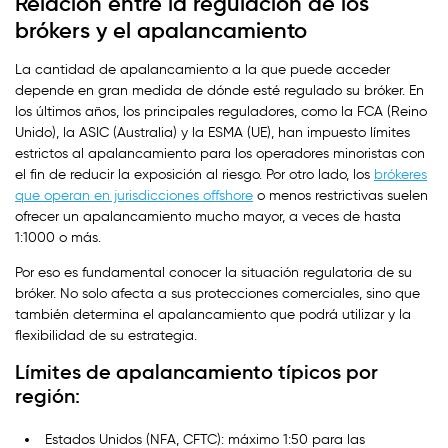
Relación entre la regulación de los
brókers y el apalancamiento
La cantidad de apalancamiento a la que puede acceder
depende en gran medida de dónde esté regulado su bróker. En
los últimos años, los principales reguladores, como la FCA (Reino
Unido), la ASIC (Australia) y la ESMA (UE), han impuesto límites
estrictos al apalancamiento para los operadores minoristas con
el fin de reducir la exposición al riesgo. Por otro lado, los
brókeres
que operan en jurisdicciones offshore
o menos restrictivas suelen
ofrecer un apalancamiento mucho mayor, a veces de hasta
1:1000 o más.
Por eso es fundamental conocer la situación regulatoria de su
bróker. No solo afecta a sus protecciones comerciales, sino que
también determina el apalancamiento que podrá utilizar y la
flexibilidad de su estrategia.
Límites de apalancamiento típicos por
región:
Estados Unidos (NFA, CFTC): máximo 1:50 para las