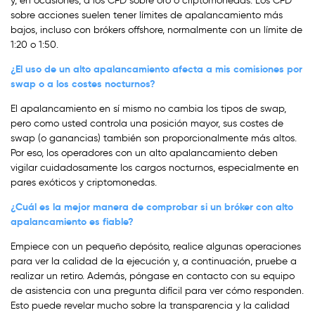
y, en ocasiones, a los CFD sobre oro o criptomonedas. Los CFD
sobre acciones suelen tener límites de apalancamiento más
bajos, incluso con brókers offshore, normalmente con un límite de
1:20 o 1:50.
¿El uso de un alto apalancamiento afecta a mis comisiones por
swap o a los costes nocturnos?
El apalancamiento en sí mismo no cambia los tipos de swap,
pero como usted controla una posición mayor, sus costes de
swap (o ganancias) también son proporcionalmente más altos.
Por eso, los operadores con un alto apalancamiento deben
vigilar cuidadosamente los cargos nocturnos, especialmente en
pares exóticos y criptomonedas.
¿Cuál es la mejor manera de comprobar si un bróker con alto
apalancamiento es fiable?
Empiece con un pequeño depósito, realice algunas operaciones
para ver la calidad de la ejecución y, a continuación, pruebe a
realizar un retiro. Además, póngase en contacto con su equipo
de asistencia con una pregunta difícil para ver cómo responden.
Esto puede revelar mucho sobre la transparencia y la calidad