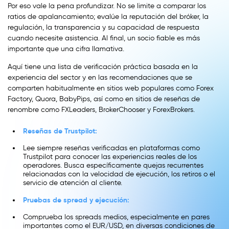
Por eso vale la pena profundizar. No se limite a comparar los
ratios de apalancamiento; evalúe la reputación del bróker, la
regulación, la transparencia y su capacidad de respuesta
cuando necesite asistencia. Al final, un socio fiable es más
importante que una cifra llamativa.
Aquí tiene una lista de verificación práctica basada en la
experiencia del sector y en las recomendaciones que se
comparten habitualmente en sitios web populares como Forex
Factory, Quora, BabyPips, así como en sitios de reseñas de
renombre como FXLeaders, BrokerChooser y ForexBrokers.
Reseñas de Trustpilot:
Lee siempre reseñas verificadas en plataformas como
Trustpilot para conocer las experiencias reales de los
operadores. Busca específicamente quejas recurrentes
relacionadas con la velocidad de ejecución, los retiros o el
servicio de atención al cliente.
Pruebas de spread y ejecución:
Comprueba los spreads medios, especialmente en pares
importantes como el EUR/USD, en diversas condiciones de