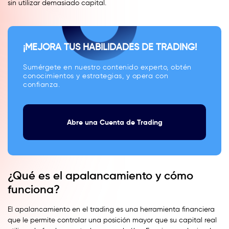
sin utilizar demasiado capital.
¡MEJORA TUS HABILIDADES DE TRADING!
Sumérgete en nuestro contenido experto, obtén
conocimientos y estrategias, y opera con
confianza.
Abre una Cuenta de Trading
¿Qué es el apalancamiento y cómo
funciona?
El apalancamiento en el trading es una herramienta financiera
que le permite controlar una posición mayor que su capital real