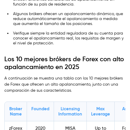
función de su país de residencia.
Algunos brókers ofrecen un apalancamiento dinámico, que
reduce automáticamente el apalancamiento a medida
que aumenta el tamaño de las posiciones.
Verifique siempre la entidad reguladora de su cuenta para
conocer el apalancamiento real, los requisitos de margen y
el nivel de protección.
Los 10 mejores brókers de Forex con alto
apalancamiento en 2025
A continuación se muestra una tabla con los 10 mejores brókers
de Forex que ofrecen un alto apalancamiento, junto con una
comparación de sus características.
Broker
Founded
Licensing
Max
Ass
Name
Information
Leverage
zForex
2020
MISA
Up to
For