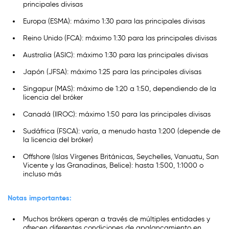
principales divisas
Europa (ESMA): máximo 1:30 para las principales divisas
Reino Unido (FCA): máximo 1:30 para las principales divisas
Australia (ASIC): máximo 1:30 para las principales divisas
Japón (JFSA): máximo 1:25 para las principales divisas
Singapur (MAS): máximo de 1:20 a 1:50, dependiendo de la
licencia del bróker
Canadá (IIROC): máximo 1:50 para las principales divisas
Sudáfrica (FSCA): varía, a menudo hasta 1:200 (depende de
la licencia del bróker)
Offshore (Islas Vírgenes Británicas, Seychelles, Vanuatu, San
Vicente y las Granadinas, Belice): hasta 1:500, 1:1000 o
incluso más
Notas importantes:
Muchos brókers operan a través de múltiples entidades y
ofrecen diferentes condiciones de apalancamiento en