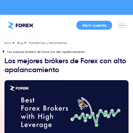
Abrir cuenta
Blog
Plataformas y Herramientas
Inicio
Los mejores brókers de Forex con alto apalancamiento
Los mejores brókers de Forex con alto
apalancamiento