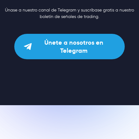
Únase a nuestro canal de Telegram y suscríbase gratis a nuestro
boletín de señales de trading.
Únete a nosotros en
Telegram