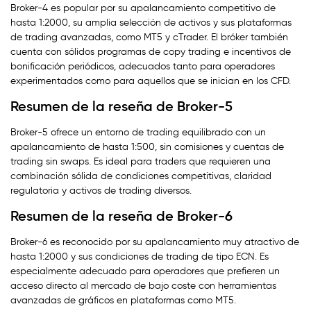
Broker-4 es popular por su apalancamiento competitivo de
hasta 1:2000, su amplia selección de activos y sus plataformas
de trading avanzadas, como MT5 y cTrader. El bróker también
cuenta con sólidos programas de copy trading e incentivos de
bonificación periódicos, adecuados tanto para operadores
experimentados como para aquellos que se inician en los CFD.
Resumen de la reseña de Broker-5
Broker-5 ofrece un entorno de trading equilibrado con un
apalancamiento de hasta 1:500, sin comisiones y cuentas de
trading sin swaps. Es ideal para traders que requieren una
combinación sólida de condiciones competitivas, claridad
regulatoria y activos de trading diversos.
Resumen de la reseña de Broker-6
Broker-6 es reconocido por su apalancamiento muy atractivo de
hasta 1:2000 y sus condiciones de trading de tipo ECN. Es
especialmente adecuado para operadores que prefieren un
acceso directo al mercado de bajo coste con herramientas
avanzadas de gráficos en plataformas como MT5.