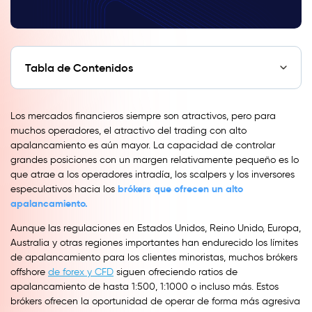
Tabla de Contenidos
Los mercados financieros siempre son atractivos, pero para
muchos operadores, el atractivo del trading con alto
apalancamiento es aún mayor. La capacidad de controlar
grandes posiciones con un margen relativamente pequeño es lo
que atrae a los operadores intradía, los scalpers y los inversores
brókers que ofrecen un alto
especulativos hacia los
apalancamiento.
Aunque las regulaciones en Estados Unidos, Reino Unido, Europa,
Australia y otras regiones importantes han endurecido los límites
de apalancamiento para los clientes minoristas, muchos brókers
offshore
de forex y CFD
siguen ofreciendo ratios de
apalancamiento de hasta 1:500, 1:1000 o incluso más. Estos
brókers ofrecen la oportunidad de operar de forma más agresiva