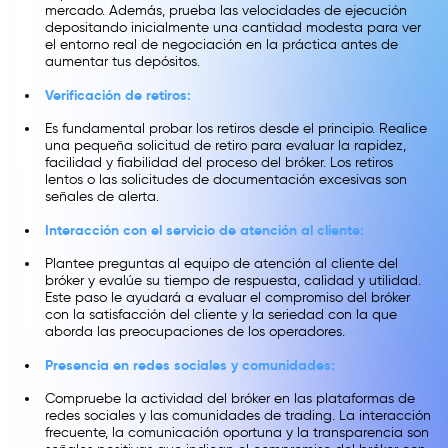
mercado. Además, prueba las velocidades de ejecución
depositando inicialmente una cantidad modesta para ver
el entorno real de negociación en la práctica antes de
aumentar tus depósitos.
Verificación de retiros:
Es fundamental probar los retiros desde el principio. Realice
una pequeña solicitud de retiro para evaluar la rapidez,
facilidad y fiabilidad del proceso del bróker. Los retiros
lentos o las solicitudes de documentación excesivas son
señales de alerta.
Interacción con el servicio de atención al cliente:
Plantee preguntas al equipo de atención al cliente del
bróker y evalúe su tiempo de respuesta, calidad y utilidad.
Este paso le ayudará a evaluar el compromiso del bróker
con la satisfacción del cliente y la seriedad con la que
aborda las preocupaciones de los operadores.
Presencia en redes sociales y comunidades:
Compruebe la actividad del bróker en las plataformas de
redes sociales y las comunidades de trading. La interacción
frecuente, la comunicación oportuna y la transparencia son