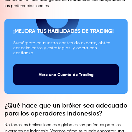
las preferencias locales.
¡MEJORA TUS HABILIDADES DE TRADING!
Sumérgete en nuestro contenido experto, obtén
conocimientos y estrategias, y opera con
confianza.
Abre una Cuenta de Trading
¿Qué hace que un bróker sea adecuado
para los operadores indonesios?
No todos los brókers locales o globales son perfectos para los
inversores de Indonesia. Veamos cómo se puede encontrar una