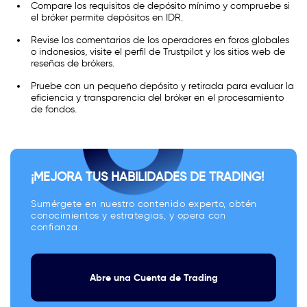
Compare los requisitos de depósito mínimo y compruebe si
el bróker permite depósitos en IDR.
Revise los comentarios de los operadores en foros globales
o indonesios, visite el perfil de Trustpilot y los sitios web de
reseñas de brókers.
Pruebe con un pequeño depósito y retirada para evaluar la
eficiencia y transparencia del bróker en el procesamiento
de fondos.
¡MEJORA TUS HABILIDADES DE TRADING!
Sumérgete en nuestro contenido experto, obtén
conocimientos y estrategias, y opera con
confianza.
Abre una Cuenta de Trading