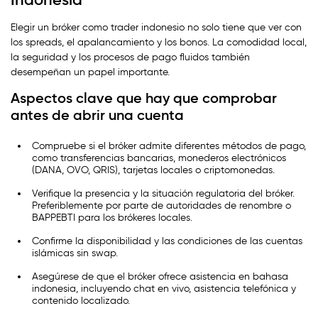
Elegir un bróker como trader indonesio no solo tiene que ver con
los spreads, el apalancamiento y los bonos. La comodidad local,
la seguridad y los procesos de pago fluidos también
desempeñan un papel importante.
Aspectos clave que hay que comprobar
antes de abrir una cuenta
Compruebe si el bróker admite diferentes métodos de pago,
como transferencias bancarias, monederos electrónicos
(DANA, OVO, QRIS), tarjetas locales o criptomonedas.
Verifique la presencia y la situación regulatoria del bróker.
Preferiblemente por parte de autoridades de renombre o
BAPPEBTI para los brókeres locales.
Confirme la disponibilidad y las condiciones de las cuentas
islámicas sin swap.
Asegúrese de que el bróker ofrece asistencia en bahasa
indonesia, incluyendo chat en vivo, asistencia telefónica y
contenido localizado.