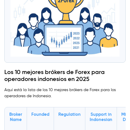
Los 10 mejores brókers de Forex para
operadores indonesios en 2025
Aquí está la lista de los 10 mejores brókers de Forex para los
operadores de Indonesia.
Broker
Founded
Regulation
Support in
Min
Name
Indonesian
Dep