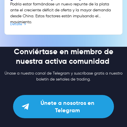
Podría estar formándose un nuevo repunte de la plata
ante el creciente déficit de oferta y la mayor demanda
desde China. Estos factores están impulsando el
movimiento.
Detalle
Conviértase en miembro de
nuestra activa comunidad
Únase a nuestro canal de Telegram y suscríbase gratis a nuestro
boletín de señales de trading.
Únete a nosotros en
Telegram