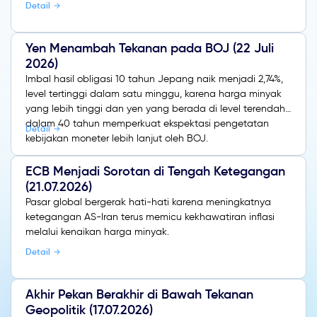
Detail
Yen Menambah Tekanan pada BOJ (22 Juli
2026)
Imbal hasil obligasi 10 tahun Jepang naik menjadi 2,74%,
level tertinggi dalam satu minggu, karena harga minyak
yang lebih tinggi dan yen yang berada di level terendah
dalam 40 tahun memperkuat ekspektasi pengetatan
Detail
kebijakan moneter lebih lanjut oleh BOJ.
ECB Menjadi Sorotan di Tengah Ketegangan
(21.07.2026)
Pasar global bergerak hati-hati karena meningkatnya
ketegangan AS-Iran terus memicu kekhawatiran inflasi
melalui kenaikan harga minyak.
Detail
Akhir Pekan Berakhir di Bawah Tekanan
Geopolitik (17.07.2026)