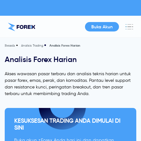
Buka Akun
Analisis Trading
Analisis Forex Harian
Beranda
Analisis Forex Harian
Akses wawasan pasar terbaru dan analisis teknis harian untuk
pasar forex, emas, perak, dan komoditas. Pantau level support
dan resistance kunci, peringatan breakout, dan tren pasar
terbaru untuk membimbing trading Anda.
KESUKSESAN TRADING ANDA DIMULAI DI
SINI
Buka akun zForex Anda hari ini dan dapatkan