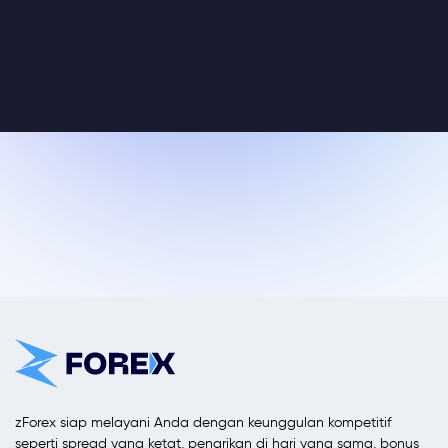
zForex siap melayani Anda dengan keunggulan kompetitif
seperti spread yang ketat, penarikan di hari yang sama, bonus