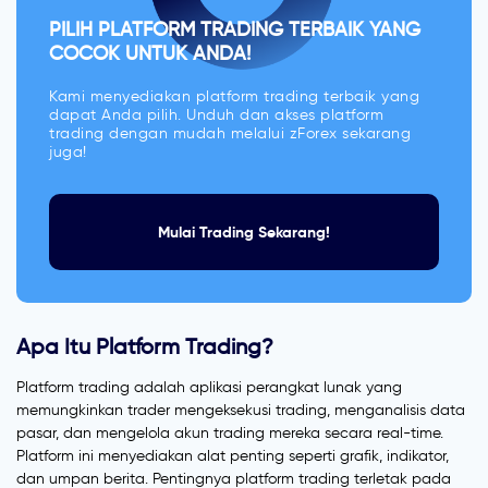
PILIH PLATFORM TRADING TERBAIK YANG
COCOK UNTUK ANDA!
Kami menyediakan platform trading terbaik yang
dapat Anda pilih. Unduh dan akses platform
trading dengan mudah melalui zForex sekarang
juga!
Mulai Trading Sekarang!
Apa Itu Platform Trading?
Platform trading adalah aplikasi perangkat lunak yang
memungkinkan trader mengeksekusi trading, menganalisis data
pasar, dan mengelola akun trading mereka secara real-time.
Platform ini menyediakan alat penting seperti grafik, indikator,
dan umpan berita. Pentingnya platform trading terletak pada