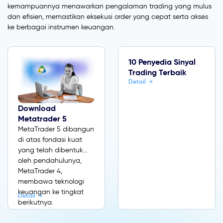
kemampuannya menawarkan pengalaman trading yang mulus
dan efisien, memastikan eksekusi order yang cepat serta akses
ke berbagai instrumen keuangan.
10 Penyedia Sinyal
Trading Terbaik
Detail
Download
Metatrader 5
MetaTrader 5 dibangun
di atas fondasi kuat
yang telah dibentuk
oleh pendahulunya,
MetaTrader 4,
membawa teknologi
keuangan ke tingkat
Detail
berikutnya.