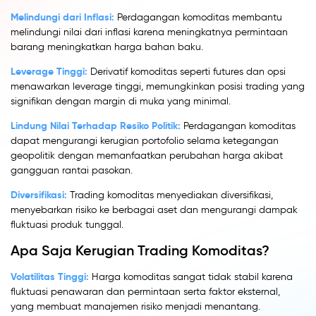
Melindungi dari Inflasi:
Perdagangan komoditas membantu
melindungi nilai dari inflasi karena meningkatnya permintaan
barang meningkatkan harga bahan baku.
Leverage Tinggi:
Derivatif komoditas seperti futures dan opsi
menawarkan leverage tinggi, memungkinkan posisi trading yang
signifikan dengan margin di muka yang minimal.
Lindung Nilai Terhadap Resiko Politik:
Perdagangan komoditas
dapat mengurangi kerugian portofolio selama ketegangan
geopolitik dengan memanfaatkan perubahan harga akibat
gangguan rantai pasokan.
Diversifikasi:
Trading komoditas menyediakan diversifikasi,
menyebarkan risiko ke berbagai aset dan mengurangi dampak
fluktuasi produk tunggal.
Apa Saja Kerugian Trading Komoditas?
Volatilitas Tinggi:
Harga komoditas sangat tidak stabil karena
fluktuasi penawaran dan permintaan serta faktor eksternal,
yang membuat manajemen risiko menjadi menantang.