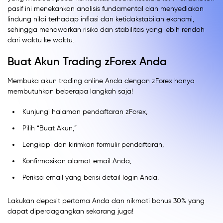
pasif ini menekankan analisis fundamental dan menyediakan
lindung nilai terhadap inflasi dan ketidakstabilan ekonomi,
sehingga menawarkan risiko dan stabilitas yang lebih rendah
dari waktu ke waktu.
Buat Akun Trading zForex Anda
Membuka akun trading online Anda dengan zForex hanya
membutuhkan beberapa langkah saja!
Kunjungi halaman pendaftaran zForex,
Pilih “Buat Akun,”
Lengkapi dan kirimkan formulir pendaftaran,
Konfirmasikan alamat email Anda,
Periksa email yang berisi detail login Anda.
Lakukan deposit pertama Anda dan nikmati bonus 30% yang
dapat diperdagangkan sekarang juga!