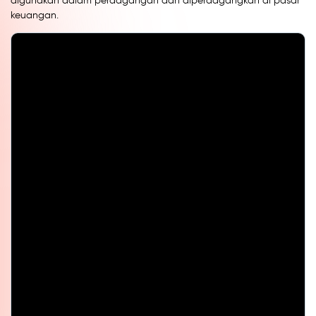
digunakan dalam perdagangan dan diperdagangkan di pasar
keuangan.