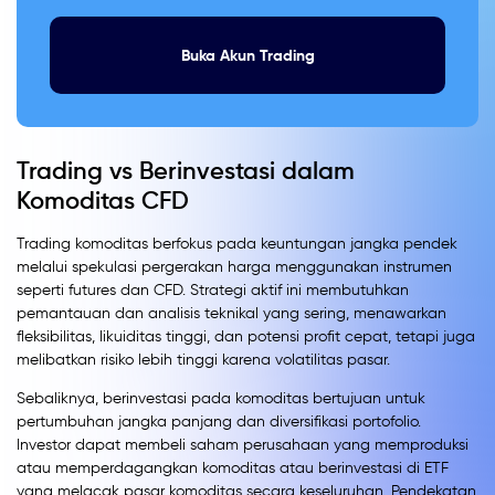
Buka Akun Trading
Trading vs Berinvestasi dalam
Komoditas CFD
Trading komoditas berfokus pada keuntungan jangka pendek
melalui spekulasi pergerakan harga menggunakan instrumen
seperti futures dan CFD. Strategi aktif ini membutuhkan
pemantauan dan analisis teknikal yang sering, menawarkan
fleksibilitas, likuiditas tinggi, dan potensi profit cepat, tetapi juga
melibatkan risiko lebih tinggi karena volatilitas pasar.
Sebaliknya, berinvestasi pada komoditas bertujuan untuk
pertumbuhan jangka panjang dan diversifikasi portofolio.
Investor dapat membeli saham perusahaan yang memproduksi
atau memperdagangkan komoditas atau berinvestasi di ETF
yang melacak pasar komoditas secara keseluruhan. Pendekatan