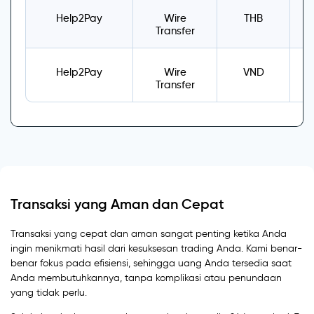
Help2Pay
Wire
THB
T
Transfer
Help2Pay
Wire
VND
Transfer
5
Transaksi yang Aman dan Cepat
Transaksi yang cepat dan aman sangat penting ketika Anda
ingin menikmati hasil dari kesuksesan trading Anda. Kami benar-
benar fokus pada efisiensi, sehingga uang Anda tersedia saat
Anda membutuhkannya, tanpa komplikasi atau penundaan
yang tidak perlu.