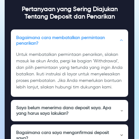
Pertanyaan yang Sering Diajukan
Tentang Deposit dan Penarikan
Bagaimana cara membatalkan permintaan
penarikan?
Untuk membatalkan permintaan penarikan, silakan
masuk ke akun Anda, pergi ke bagian 'Withdrawal',
dan pilih permintaan yang tertunda yang ingin Anda
batalkan. Ikuti instruksi di layar untuk menyelesaikan
proses pembatalan. Jika Anda memerlukan bantuan
lebih lanjut, silakan hubungi tim dukungan kami.
Saya belum menerima dana deposit saya. Apa
yang harus saya lakukan?
Bagaimana cara saya mengonfirmasi deposit
saya?