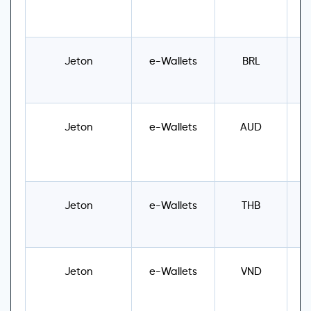
Jeton
e-Wallets
BRL
U
Jeton
e-Wallets
AUD
U
Jeton
e-Wallets
THB
U
Jeton
e-Wallets
VND
U