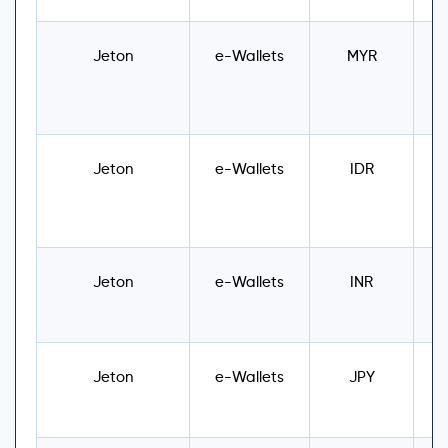
Jeton
e-Wallets
MYR
U
Jeton
e-Wallets
IDR
U
Jeton
e-Wallets
INR
U
Jeton
e-Wallets
JPY
U