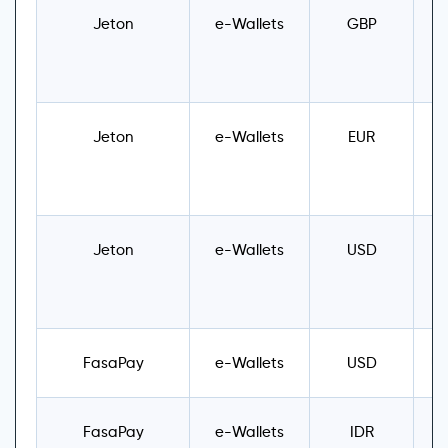
Jeton
e-Wallets
GBP
U
Jeton
e-Wallets
EUR
U
Jeton
e-Wallets
USD
U
FasaPay
e-Wallets
USD
US
FasaPay
e-Wallets
IDR
US