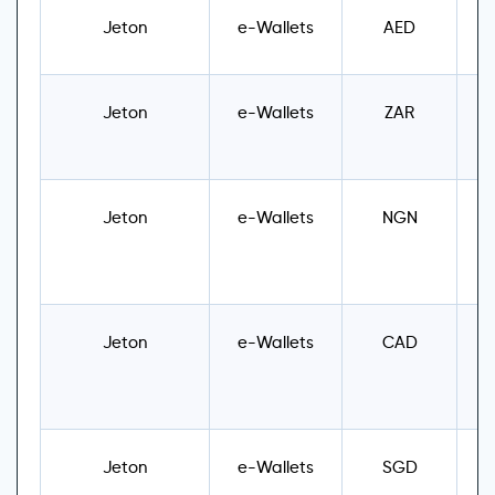
Jeton
e-Wallets
AED
U
Jeton
e-Wallets
ZAR
U
Jeton
e-Wallets
NGN
U
Jeton
e-Wallets
CAD
U
Jeton
e-Wallets
SGD
U