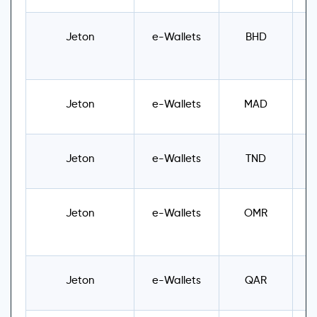
Jeton
e-Wallets
BHD
U
Jeton
e-Wallets
MAD
U
Jeton
e-Wallets
TND
U
Jeton
e-Wallets
OMR
U
Jeton
e-Wallets
QAR
U