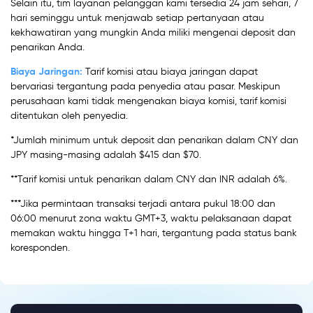
Selain itu, tim layanan pelanggan kami tersedia 24 jam sehari, 7
hari seminggu untuk menjawab setiap pertanyaan atau
kekhawatiran yang mungkin Anda miliki mengenai deposit dan
penarikan Anda.
Biaya Jaringan:
Tarif komisi atau biaya jaringan dapat
bervariasi tergantung pada penyedia atau pasar. Meskipun
perusahaan kami tidak mengenakan biaya komisi, tarif komisi
ditentukan oleh penyedia.
*Jumlah minimum untuk deposit dan penarikan dalam CNY dan
JPY masing-masing adalah $415 dan $70.
**Tarif komisi untuk penarikan dalam CNY dan INR adalah 6%.
***Jika permintaan transaksi terjadi antara pukul 18:00 dan
06:00 menurut zona waktu GMT+3, waktu pelaksanaan dapat
memakan waktu hingga T+1 hari, tergantung pada status bank
koresponden.