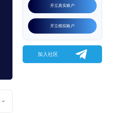
开立真实账户
开立模拟账户
加入社区