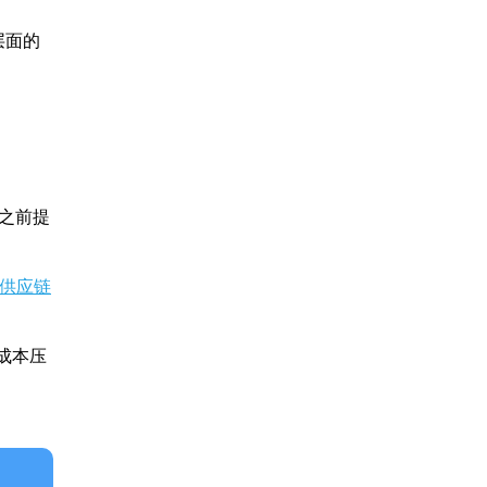
层面的
之前提
供应链
成本压