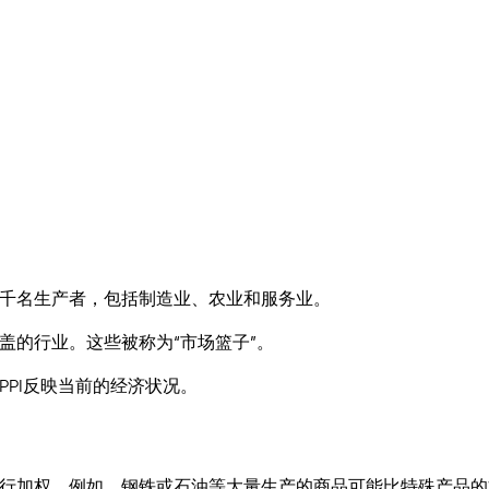
千名生产者，包括制造业、农业和服务业。
盖的行业。这些被称为“市场篮子”。
PI反映当前的经济状况。
行加权。例如，钢铁或石油等大量生产的商品可能比特殊产品的