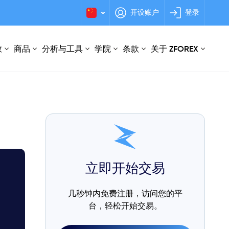
开设账户
登录
数
商品
分析与工具
学院
条款
关于 ZFOREX
立即开始交易
几秒钟内免费注册，访问您的平
台，轻松开始交易。