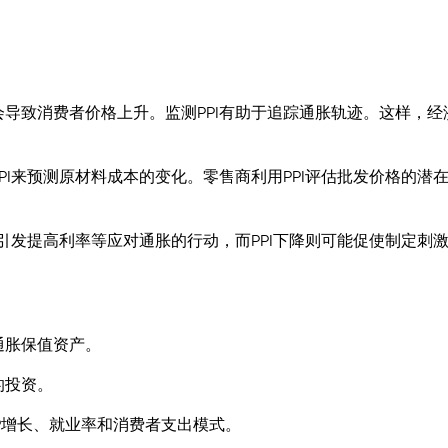
会导致消费者价格上升。监测PPI有助于追踪通胀轨迹。这样，经
PI来预测原材料成本的变化。零售商利用PPI评估批发价格的潜
能引发提高利率等应对通胀的行动，而PPI下降则可能促使制定刺
通胀保值资产。
的投资。
P增长、就业率和消费者支出模式。