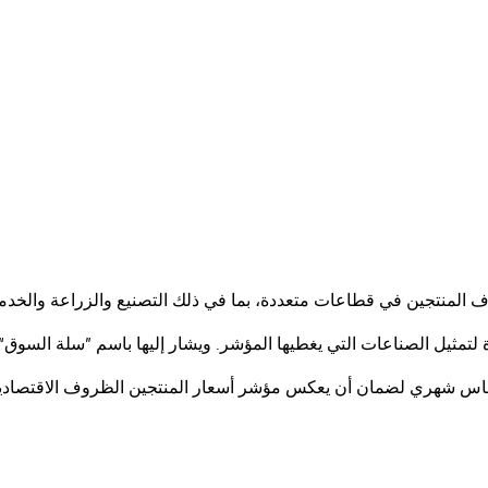
آلاف المنتجين في قطاعات متعددة، بما في ذلك التصنيع والزراعة والخدم
 لتمثيل الصناعات التي يغطيها المؤشر. ويشار إليها باسم ”سلة السوق“.
ى أساس شهري لضمان أن يعكس مؤشر أسعار المنتجين الظروف الاقتصادي