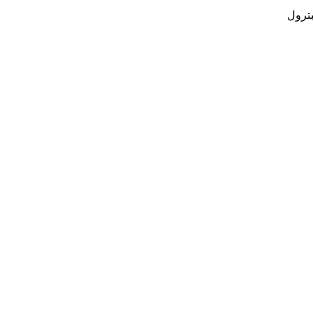
بترول