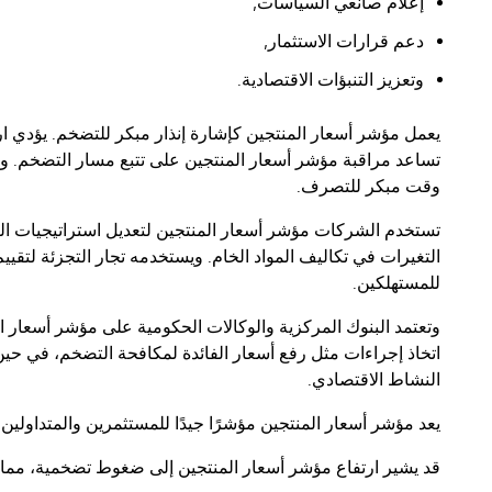
إعلام صانعي السياسات,
دعم قرارات الاستثمار,
وتعزيز التنبؤات الاقتصادية.
يعمل مؤشر أسعار المنتجين كإشارة إنذار مبكر للتضخم. يؤدي ارت
تساعد مراقبة مؤشر أسعار المنتجين على تتبع مسار التضخم. و
وقت مبكر للتصرف.
تستخدم الشركات مؤشر أسعار المنتجين لتعديل استراتيجيات الت
التغيرات في تكاليف المواد الخام. ويستخدمه تجار التجزئة لتقيي
للمستهلكين.
وتعتمد البنوك المركزية والوكالات الحكومية على مؤشر أسعار ا
اتخاذ إجراءات مثل رفع أسعار الفائدة لمكافحة التضخم، في ح
النشاط الاقتصادي.
يعد مؤشر أسعار المنتجين مؤشرًا جيدًا للمستثمرين والمتداولين 
قد يشير ارتفاع مؤشر أسعار المنتجين إلى ضغوط تضخمية، مما ي