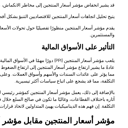
قد يشير انخفاض مؤشر أسعار المنتجين إلى مخاطر الانكماش، مم
يتيح تحليل اتجاهات أسعار المنتجين للاقتصاديين التنبؤ بشكل أف
يقدم مؤشر أسعار المنتجين منظورًا تفصيليًا حول تحولات الأسع
والمستثمرين.
التأثير على الأسواق المالية
يلعب مؤشر أسعار المنتجين (PPI) دورًا م
عادةً ما يشير ارتفاع مؤشر أسعار المنتجين إلى ارتفاع الضغوط ا
مما يؤثر على عائدات السندات والأسهم وأسواق العملات. وع
التكلفة، مما قد يشجع على اتباع سياسات أكثر تيسيرية.
بالإضافة إلى ذلك، يعمل مؤشر أسعار المنتجين كمؤشر رئيسي ل
آثاره باختلاف القطاعات، وغالبًا ما تكون في صالح السلع خلا
التكلفة. إن فهم هذه الديناميكيات يهيئ المتداولين لاتخاذ قرارا
مؤشر أسعار المنتجين مقابل مؤشر أسعا