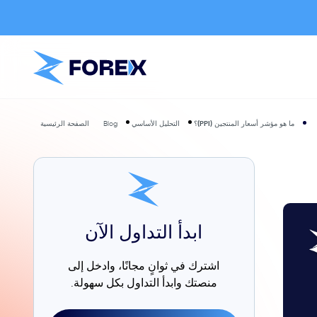
ما هو مؤشر أسعار المنتجين (PPI)؟
التحليل الأساسي
Blog
الصفحة الرئيسية
ابدأ التداول الآن
اشترك في ثوانٍ مجانًا، وادخل إلى
منصتك وابدأ التداول بكل سهولة.