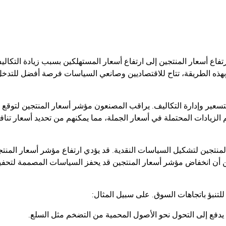
فاع أسعار المنتجين إلى ارتفاع أسعار المستهلكين بسبب زيادة التكالي
بهذه الطريقة، تتاح للاقتصاديين وصانعي السياسات فرصة أفضل للتدخ
سعير وإدارة التكاليف. يراقب المصنعون مؤشر أسعار المنتجين لتوقع
م الزيادات المحتملة في أسعار الجملة، مما يمكنهم من تحديد أسعار تنا
لمنتجين لتشكيل السياسات النقدية. قد يؤدي ارتفاع مؤشر أسعار المنتج
ين أن انخفاض مؤشر أسعار المنتجين قد يحفز السياسات المصممة لتحفي
للتنبؤ باتجاهات السوق. على سبيل المثال:
دفع إلى التحول نحو الأصول المحمية من التضخم مثل السلع.