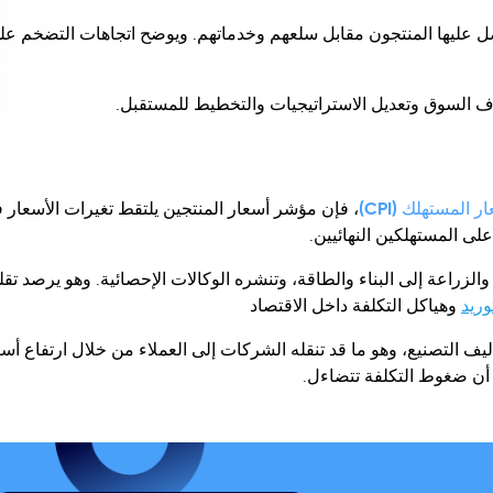
ات في الأسعار التي يحصل عليها المنتجون مقابل سلعهم وخدماتهم. ويوضح اتجاهات التضخم ع
السوق وتعديل الاستراتيجيات والتخطيط للمستقبل.
المستهلك (CPI)
، فإن مؤشر أسعار المنتجين يلتقط تغيرات الأسعار 
لى المستهلكين النهائيين.
راعة إلى البناء والطاقة، وتنشره الوكالات الإحصائية. وهو يرصد تقل
وريد
وهياكل التكلفة داخل الاقتصاد
ليف التصنيع، وهو ما قد تنقله الشركات إلى العملاء من خلال ارتفاع أسع
 أن ضغوط التكلفة تتضاءل.