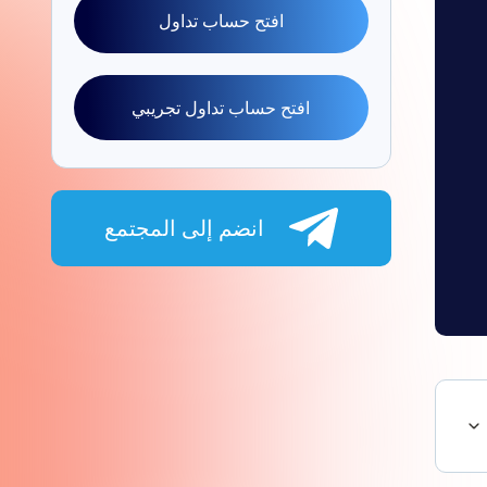
افتح حساب تداول
افتح حساب تداول تجريبي
انضم إلى المجتمع