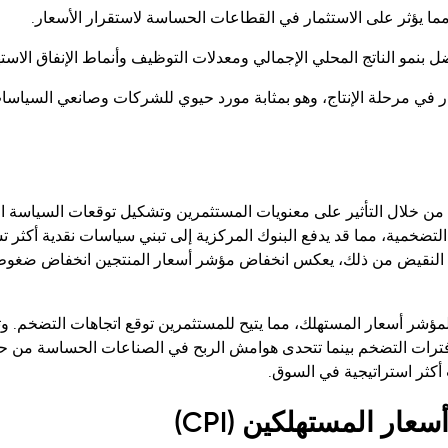
ا يؤثر على الاستثمار في القطاعات الحساسة لاستقرار الأسعار.
ضل بنمو الناتج المحلي الإجمالي ومعدلات التوظيف وأنماط الإنفاق الاست
ار في مرحلة الإنتاج، وهو بمثابة مورد حيوي للشركات وصانعي السياسا
همًا في الأسواق المالية من خلال التأثير على معنويات المستثمرين وتشكيل توقعات السياسة 
لتضخمية، مما قد يدفع البنوك المركزية إلى تبني سياسات نقدية أكثر تش
لى النقيض من ذلك، يعكس انخفاض مؤشر أسعار المنتجين انخفاض ضغو
مؤشر أسعار المستهلك، مما يتيح للمستثمرين توقع اتجاهات التضخم. و
ل فترات التضخم بينما تتحدى هوامش الربح في الصناعات الحساسة من 
ت أكثر استراتيجية في السوق.
ر المستهلكين (CPI)