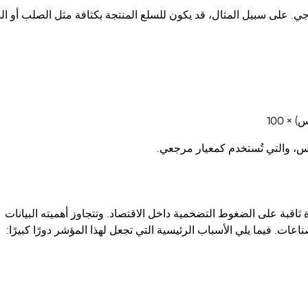
اجي. على سبيل المثال، قد يكون للسلع المنتجة بكثافة مثل الصلب أو ال
× 100
س، والتي تُستخدم كمعيار مرجعي.
اديًا مهمًا يقدم نظرة ثاقبة على الضغوط التضخمية داخل الاقتصاد. وتتجاوز أهميته البيانات
ت. فيما يلي الأسباب الرئيسية التي تجعل لهذا المؤشر دورًا كبيرًا: