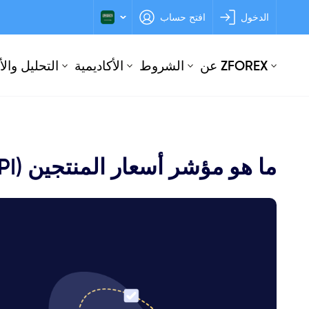
الدخول
افتح حساب
عن ZFOREX
الشروط
الأكاديمية
التحليل وال
ما هو مؤشر أسعار المنتجين (PPI)؟