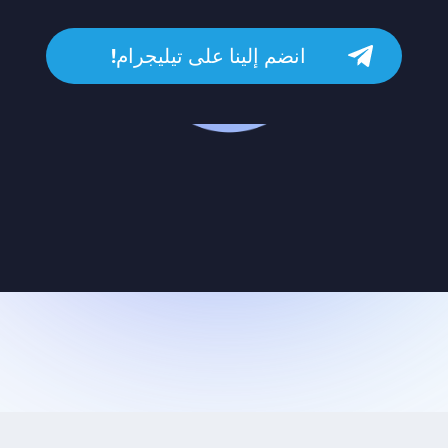
انضم إلينا على تيليجرام!