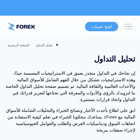
افتح حساب
تحليل التداول
الصفحة الرئيسية
تحليل التداول
إن نجاحك في التداول متجذر بعمق في الاستراتيجيات المصممة جيدًا،
وهذه الاستراتيجيات تتشكل من خلال الفهم الشامل للأسواق المالية
والأحداث العالمية والثقافة المالية. تم تصميم صفحة تحليل التداول الخاصة
بنا لتزويدك بالرؤى والأدوات والمعرفة التي تحتاجها لتعزيز قدراتك في
التداول واتخاذ قرارات مستنيرة.
ابق على اطلاع بأحدث الأخبار ونصائح الخبراء والتحليلات الشاملة للأسواق
المالية مع zForex. يساعدك محللونا الخبراء في تعلم كيفية الاستفادة من
اتجاهات السوق وديناميكيات العرض والطلب والعوامل الجيوسياسية
لإجراء صفقات مربحة.