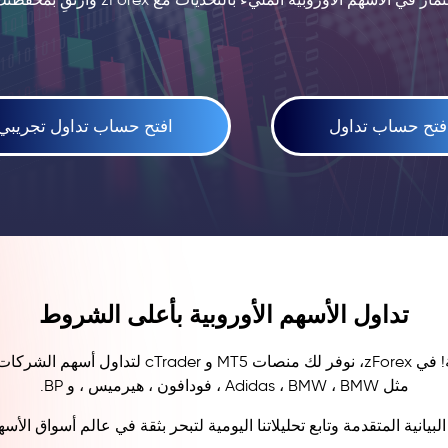
فتح حساب تداول
افتح حساب تداول تجريبي
تداول الأسهم الأوروبية بأعلى الشروط
وسّع فرصك الاستثمارية مع الإمكانات الفريدة للأسهم
مثل Adidas ، BMW ، BMW ، فودافون ، هيرميس ، و BP.
يانية المتقدمة وتابع تحليلاتنا اليومية لتبحر بثقة في عالم أسواق الأسهم