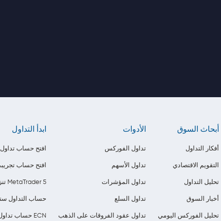
أبحاث السوق
الأدوات
ابدأ التداول
أفكار التداول
تداول الفوركس
افتح حساب تداول
التقويم الاقتصادي
تداول الأسهم
افتح حساب تجريب
تحليل التداول
تداول المؤشرات
تنزيل MetaTrader 5
أخبار السوق
تداول السلع
حساب التداول ستا
تحليل الفوركس اليومي
تداول عقود الفروقات على الذهب
حساب تداول ECN