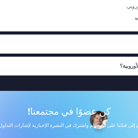
روبي.
ب
.
أوروبية؟
كن عضوًا في مجتمعنا!
 إلى قناتنا على تيليجرام واشترك في النشرة الإخبارية لإشارات التداول م