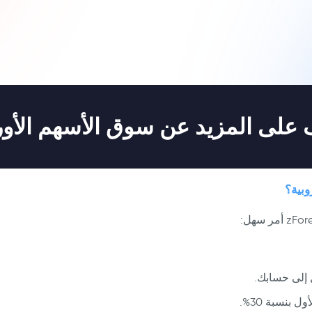
على المزيد عن سوق الأسهم الأور
وبية؟
إلى حسابك.
 بنسبة 30%.