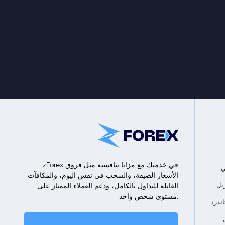
zForex في خدمتك مع مزايا تنافسية مثل فروق
ي
الأسعار الضيقة، والسحب في نفس اليوم، والمكافآت
القابلة للتداول بالكامل، ودعم العملاء الممتاز على
مستوى شخص واحد.
ندرد