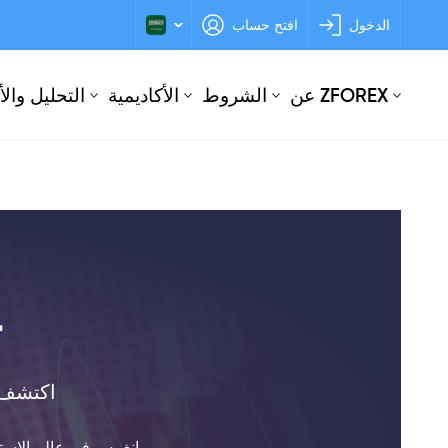
الدخول
افتح حساب
عن ZFOREX
الشروط
الأكاديمية
التحليل وال
ت
اكتشف أ
انغمس في عالم الاستثمار في الأسهم 