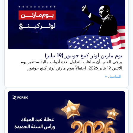
يوم مارتن لوثر كينغ جونيور (19 يناير)
يرجى العلم بأن ساعات التداول لعدة أدوات مالية ستتغير يوم
الاثنين 19 يناير 2026، احتفالاً بيوم مارتن لوثر كينغ جونيور.
التفاصيل