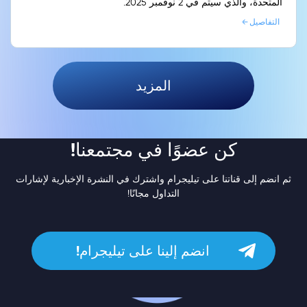
المتحدة، والذي سيتم في 2 نوفمبر 2025.
التفاصيل
المزيد
كن عضوًا في مجتمعنا!
ثم انضم إلى قناتنا على تيليجرام واشترك في النشرة الإخبارية لإشارات
التداول مجانًا!
انضم إلينا على تيليجرام!