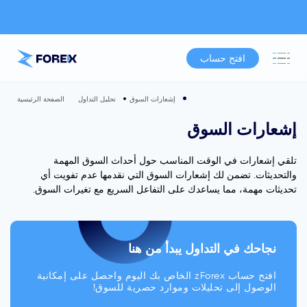
افتح حساب
إشعارات السوق
تحليل التداول
الصفحة الرئيسية
إشعارات السوق
تلقي إشعارات في الوقت المناسب حول أحداث السوق المهمة
والتحديثات. تضمن لك إشعارات السوق التي نقدمها عدم تفويت أي
تحديثات مهمة، مما يساعدك على التفاعل السريع مع تغيرات السوق.
نجاحك في التداول يبدأ من هنا
افتح حساب zForex الخاص بك اليوم واحصل على إمكانية
الوصول إلى تحليلات وموارد حصرية للسوق!