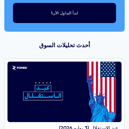
ابدأ التداول الآن!
أحدث تحليلات السوق
عيد الاستقلال (3 يوليو 2026)