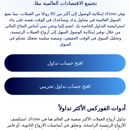
تجتمع الاقتصادات العالمية معًا.
توفر zForex إمكانية الوصول إلى أكثر من 80 زوجًا من العملات، مما يضع
السوق العالمية في متناول يدك ويساعدك في الوقت نفسه على بناء
استراتيجية التداول الخاصة بك. انضم إلينا ونحن نبني أساس النجاح المالي
من خلال توفير إمكانية الوصول السهل إلى أزواج العملات الرئيسية،
وتحليل السوق في الوقت الحقيقي، ومنصة سلسة تجعلك تتحكم في
السوق.
افتح حساب تداول
افتح حساب تداول تجريبي
أدوات الفوركس الأكثر تداولاً
تداول أزواج العملات الأكثر شعبية في العالم هنا في zForex. استكشف
الأزواج الرئيسية الراسخة، وتعمّق في أساسيات الأزواج الثانوية، أو غامر