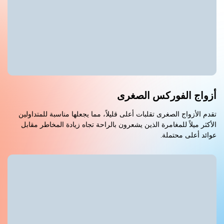
أزواج الفوركس الصغرى
تقدم الأزواج الصغرى تقلبات أعلى قليلاً، مما يجعلها مناسبة للمتداولين
الأكثر ميلاً للمغامرة الذين يشعرون بالراحة تجاه زيادة المخاطر مقابل
عوائد أعلى محتملة.