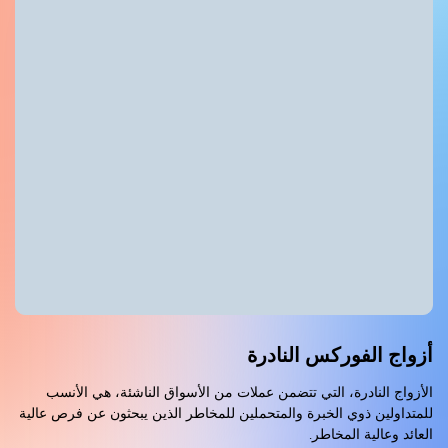
أزواج الفوركس النادرة
الأزواج النادرة، التي تتضمن عملات من الأسواق الناشئة، هي الأنسب
للمتداولين ذوي الخبرة والمتحملين للمخاطر الذين يبحثون عن فرص عالية
العائد وعالية المخاطر.