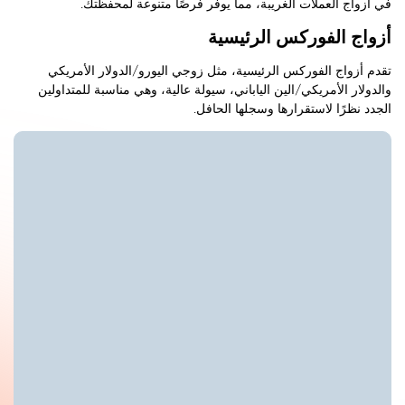
في أزواج العملات الغريبة، مما يوفر فرصًا متنوعة لمحفظتك.
أزواج الفوركس الرئيسية
تقدم أزواج الفوركس الرئيسية، مثل زوجي اليورو/الدولار الأمريكي
والدولار الأمريكي/الين الياباني، سيولة عالية، وهي مناسبة للمتداولين
الجدد نظرًا لاستقرارها وسجلها الحافل.