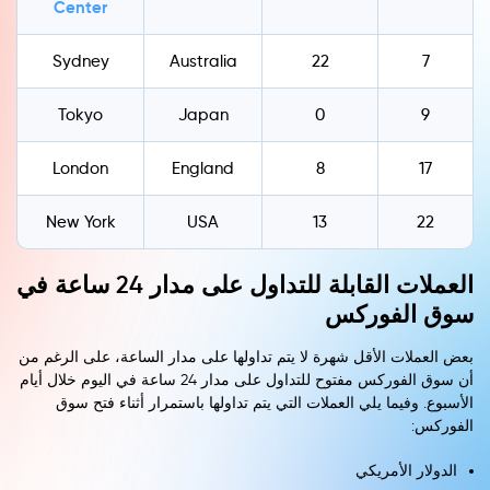
Center
Sydney
Australia
22
7
Tokyo
Japan
0
9
London
England
8
17
New York
USA
13
22
العملات القابلة للتداول على مدار 24 ساعة في
سوق الفوركس
بعض العملات الأقل شهرة لا يتم تداولها على مدار الساعة، على الرغم من
أن سوق الفوركس مفتوح للتداول على مدار 24 ساعة في اليوم خلال أيام
الأسبوع. وفيما يلي العملات التي يتم تداولها باستمرار أثناء فتح سوق
الفوركس:
الدولار الأمريكي