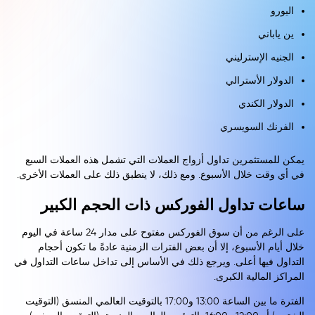
اليورو
ين ياباني
الجنيه الإسترليني
الدولار الأسترالي
الدولار الكندي
الفرنك السويسري
يمكن للمستثمرين تداول أزواج العملات التي تشمل هذه العملات السبع
في أي وقت خلال الأسبوع. ومع ذلك، لا ينطبق ذلك على العملات الأخرى.
ساعات تداول الفوركس ذات الحجم الكبير
على الرغم من أن سوق الفوركس مفتوح على مدار 24 ساعة في اليوم
خلال أيام الأسبوع، إلا أن بعض الفترات الزمنية عادةً ما تكون أحجام
التداول فيها أعلى. ويرجع ذلك في الأساس إلى تداخل ساعات التداول في
المراكز المالية الكبرى.
الفترة ما بين الساعة 13:00 و17:00 بالتوقيت العالمي المنسق (التوقيت