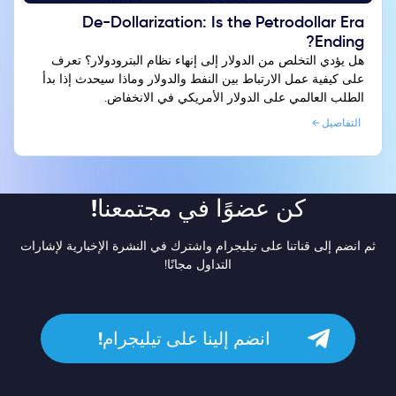
De-Dollarization: Is the Petrodollar Era
Ending?
هل يؤدي التخلص من الدولار إلى إنهاء نظام البترودولار؟ تعرف
على كيفية عمل الارتباط بين النفط والدولار وماذا سيحدث إذا بدأ
الطلب العالمي على الدولار الأمريكي في الانخفاض.
التفاصيل
كن عضوًا في مجتمعنا!
ثم انضم إلى قناتنا على تيليجرام واشترك في النشرة الإخبارية لإشارات
التداول مجانًا!
انضم إلينا على تيليجرام!