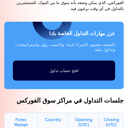
الفوركس، الذي يمكن وصفه بأنه سوق ما بين البنوك، للمستثمرين
بالتداول في أي وقت يرغبون فيه.
عزز مهارات التداول الخاصة بك!
اكتشف محتوى الخبراء لدينا، واكتسب رؤى واستراتيجيات،
وتداول بثقة.
افتح حساب تداول
جلسات التداول في مراكز سوق الفوركس
Forex
Country
Opening
Closing
Market
(UTC)
(UTC)