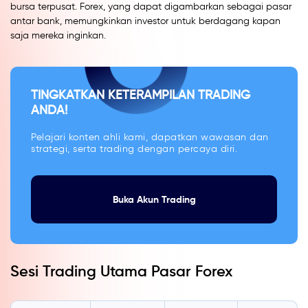
bursa terpusat. Forex, yang dapat digambarkan sebagai pasar
antar bank, memungkinkan investor untuk berdagang kapan
saja mereka inginkan.
TINGKATKAN KETERAMPILAN TRADING
ANDA!
Pelajari konten ahli kami, dapatkan wawasan dan
strategi, serta trading dengan percaya diri.
Buka Akun Trading
Sesi Trading Utama Pasar Forex