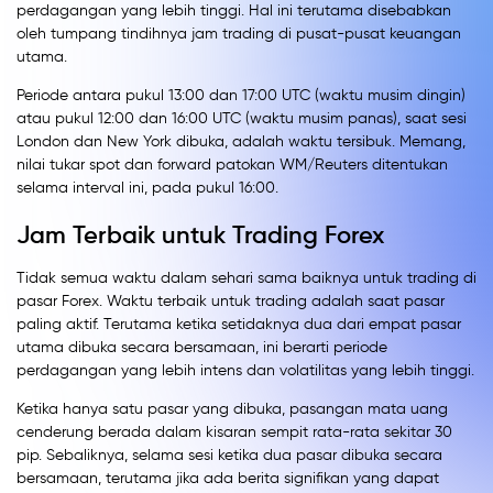
perdagangan yang lebih tinggi. Hal ini terutama disebabkan
oleh tumpang tindihnya jam trading di pusat-pusat keuangan
utama.
Periode antara pukul 13:00 dan 17:00 UTC (waktu musim dingin)
atau pukul 12:00 dan 16:00 UTC (waktu musim panas), saat sesi
London dan New York dibuka, adalah waktu tersibuk. Memang,
nilai tukar spot dan forward patokan WM/Reuters ditentukan
selama interval ini, pada pukul 16:00.
Jam Terbaik untuk Trading Forex
Tidak semua waktu dalam sehari sama baiknya untuk trading di
pasar Forex. Waktu terbaik untuk trading adalah saat pasar
paling aktif. Terutama ketika setidaknya dua dari empat pasar
utama dibuka secara bersamaan, ini berarti periode
perdagangan yang lebih intens dan volatilitas yang lebih tinggi.
Ketika hanya satu pasar yang dibuka, pasangan mata uang
cenderung berada dalam kisaran sempit rata-rata sekitar 30
pip. Sebaliknya, selama sesi ketika dua pasar dibuka secara
bersamaan, terutama jika ada berita signifikan yang dapat