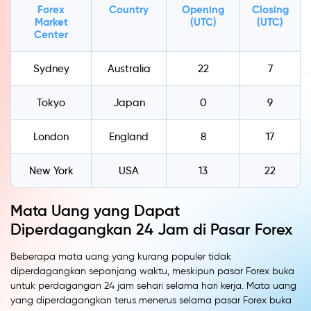
Forex
Country
Opening
Closing
Market
(UTC)
(UTC)
Center
Sydney
Australia
22
7
Tokyo
Japan
0
9
London
England
8
17
New York
USA
13
22
Mata Uang yang Dapat
Diperdagangkan 24 Jam di Pasar Forex
Beberapa mata uang yang kurang populer tidak
diperdagangkan sepanjang waktu, meskipun pasar Forex buka
untuk perdagangan 24 jam sehari selama hari kerja. Mata uang
yang diperdagangkan terus menerus selama pasar Forex buka