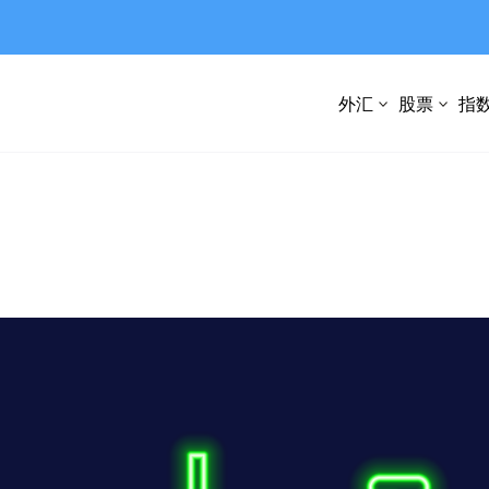
外汇
股票
指