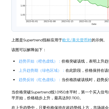
上图是Supertrend指标应用于
欧元/美元货币对
的示例。
该图可以解释如下：
趋势开始（橙色虚线）：
价格突破该线，表明上升趋
上升趋势期（绿色区域）：
在此阶段，价格保持在该
趋势反转（红色虚线）：
当价格跌破该线时，趋势反
当价格突破Supertrend线1.0950水平时，第一
平开始，价格稳步上升，最高达到1.1100。
在上升趋势中，只要价格保持在超趋势线上方，市场就会显