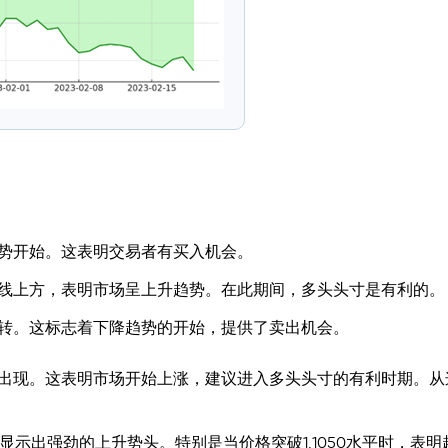
势开始。这表明交易者有买入机会。
线上方，表明市场呈上升趋势。在此期间，多头头寸是有利的。
转。这标志着下降趋势的开始，提供了卖出机会。
个买入信号出现。这表明市场开始上涨，建议进入多头头寸的有利时期。
示出强劲的上升势头。特别是当价格突破1.1050水平时，表明