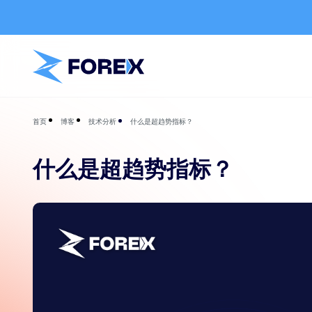
博客
技术分析
什么是超趋势指标？
首页
什么是超趋势指标？