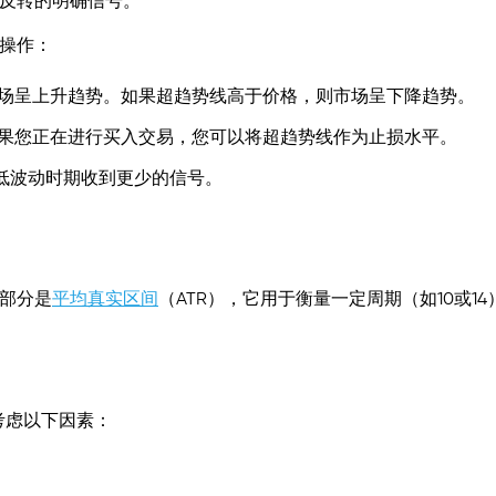
反转的明确信号。
操作：
场呈上升趋势。如果超趋势线高于价格，则市场呈下降趋势。
果您正在进行买入交易，您可以将超趋势线作为止损水平。
在低波动时期收到更少的信号。
部分是
平均真实区间
（ATR），它用于衡量一定周期（如10或14
考虑以下因素：