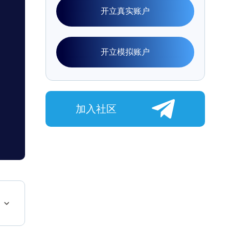
开立真实账户
开立模拟账户
加入社区