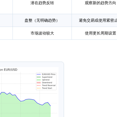
潜在趋势反转
观察新的趋势方向
盘整（无明确趋势）
避免交易或使用紧密
市场波动较大
使用更长周期设置