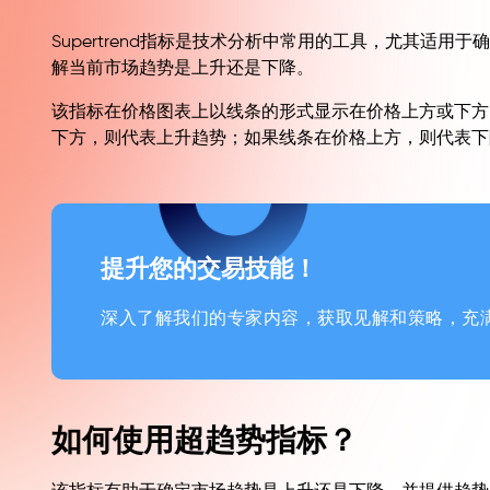
Supertrend指标是技术分析中常用的工具，尤其适
解当前市场趋势是上升还是下降。
该指标在价格图表上以线条的形式显示在价格上方或下方
下方，则代表上升趋势；如果线条在价格上方，则代表下
提升您的交易技能！
深入了解我们的专家内容，获取见解和策略，充
如何使用超趋势指标？