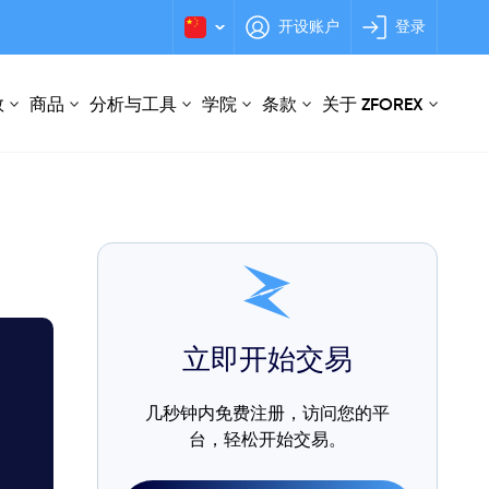
开设账户
登录
数
商品
分析与工具
学院
条款
关于 ZFOREX
立即开始交易
几秒钟内免费注册，访问您的平
台，轻松开始交易。