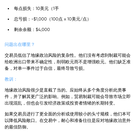
每点损失：10美元（1手
总亏损：-$1,000（100点 x 10美元/点）
剩余余额：$4,000
问题出在哪里？
交易员低估了地缘政治风险的复杂性。他们没有考虑到制裁可能会
给欧洲出口带来不确定性，削弱欧元而不是增强欧元。他们缺乏准
备，对单一事件过于自信，最终导致亏损。
教训：
地缘政治风险很少是直截了当的。应始终从多个角度分析此类事
件，并了解其更广泛的影响。例如，贸易制裁可能会导致市场立即
出现混乱，但也会引发经济政策或投资者情绪的长期转变。
如果交易员进行了更全面的分析或使用较小的头寸规模，他们本可
以降低风险敞口。在交易中，耐心和准备往往是应对地缘政治意外
的最佳防御。