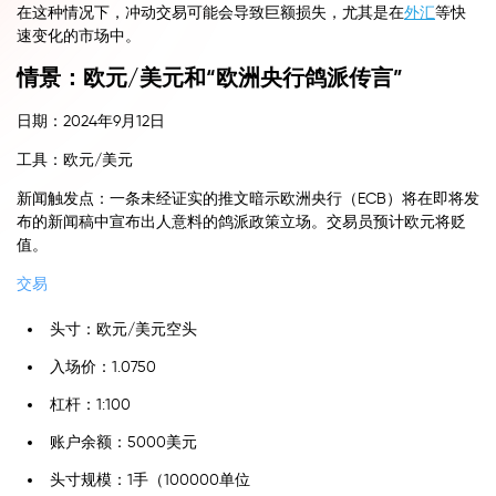
在这种情况下，冲动交易可能会导致巨额损失，尤其是在
外汇
等快
速变化的市场中。
情景：欧元/美元和“欧洲央行鸽派传言”
日期：2024年9月12日
工具：欧元/美元
新闻触发点：一条未经证实的推文暗示欧洲央行（ECB）将在即将发
布的新闻稿中宣布出人意料的鸽派政策立场。交易员预计欧元将贬
值。
交易
头寸：欧元/美元空头
入场价：1.0750
杠杆：1:100
账户余额：5000美元
头寸规模：1手（100000单位