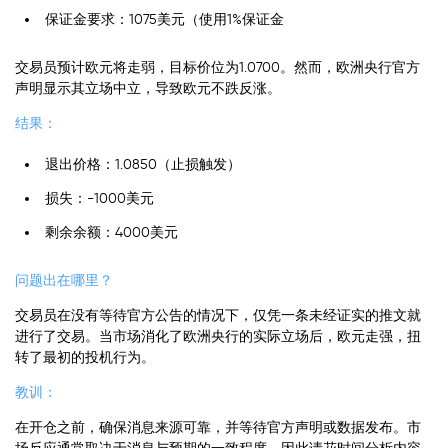
保证金要求：1075美元（使用1%保证金
交易员预计欧元将走弱，目标价位为1.0700。然而，欧洲央行官方
声明显示其立场中立，导致欧元不跌反涨。
结果：
退出价格：1.0850（止损触发）
损失：-1000美元
剩余余额：4000美元
问题出在哪里？
交易员在没有等待官方公告的情况下，仅凭一条未经证实的推文就
进行了交易。当市场消化了欧洲央行的实际立场后，欧元走强，扭
转了最初的投机行为。
教训：
在开仓之前，确保消息来源可靠，并等待官方声明或数据发布。市