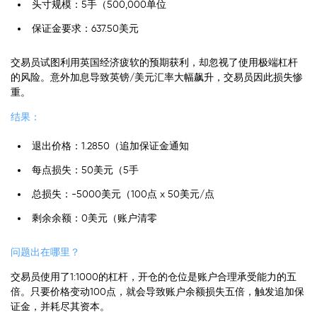
头寸规模：5手（500,000单位
保证金要求：637.50美元
交易员试图利用英国经济疲软的预期获利，却忽视了使用极端杠杆
的风险。意外加息导致英镑/美元汇率大幅飙升，交易员因此损失惨
重。
结果：
退出价格：1.2850（追加保证金通知
每点损失：50美元（5手
总损失：-5000美元（100点 x 50美元/点
剩余余额：0美元（账户清零
问题出在哪里？
交易员使用了1:1000的杠杆，开仓的仓位是账户合理承受能力的五
倍。只要价格变动100点，就会导致账户余额损失五倍，触发追加保
证金，并耗尽其资本。