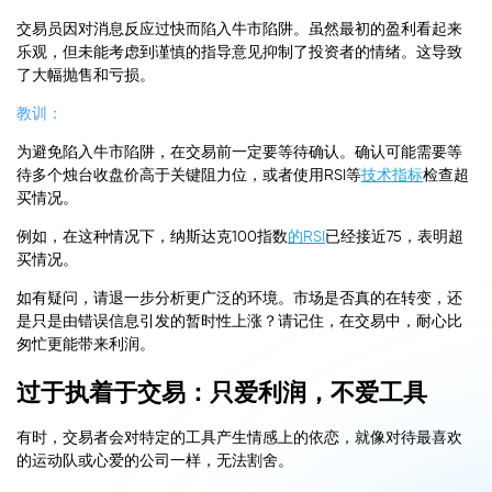
交易员因对消息反应过快而陷入牛市陷阱。虽然最初的盈利看起来
乐观，但未能考虑到谨慎的指导意见抑制了投资者的情绪。这导致
了大幅抛售和亏损。
教训：
为避免陷入牛市陷阱，在交易前一定要等待确认。确认可能需要等
待多个烛台收盘价高于关键阻力位，或者使用RSI等
技术指标
检查超
买情况。
例如，在这种情况下，纳斯达克100指数
的RSI
已经接近75，表明超
买情况。
如有疑问，请退一步分析更广泛的环境。市场是否真的在转变，还
是只是由错误信息引发的暂时性上涨？请记住，在交易中，耐心比
匆忙更能带来利润。
过于执着于交易：只爱利润，不爱工具
有时，交易者会对特定的工具产生情感上的依恋，就像对待最喜欢
的运动队或心爱的公司一样，无法割舍。