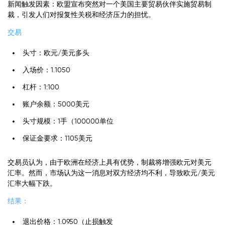
新闻触发因素：欧盟宣布突然对一个美国主要贸易伙伴实施贸易制
裁，引发人们对报复性关税和经济压力的担忧。
交易
头寸：欧元/美元多头
入场价：1.1050
杠杆：1:100
账户余额：5000美元
头寸规模：1手（100000单位
保证金要求：1105美元
交易员认为，由于欧洲在经济上具有优势，制裁将增强欧元对美元
汇率。然而，市场认为这一消息对双方经济均不利，导致欧元/美元
汇率大幅下跌。
结果：
退出价格：1.0950（止损触发