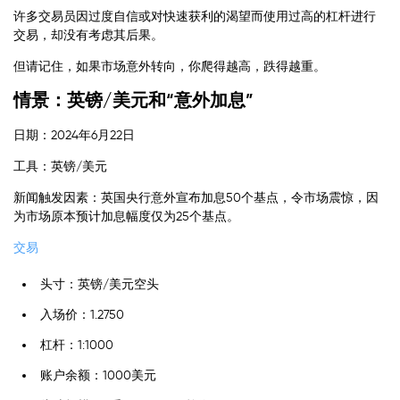
许多交易员因过度自信或对快速获利的渴望而使用过高的杠杆进行
交易，却没有考虑其后果。
但请记住，如果市场意外转向，你爬得越高，跌得越重。
情景：英镑/美元和“意外加息”
日期：2024年6月22日
工具：英镑/美元
新闻触发因素：英国央行意外宣布加息50个基点，令市场震惊，因
为市场原本预计加息幅度仅为25个基点。
交易
头寸：英镑/美元空头
入场价：1.2750
杠杆：1:1000
账户余额：1000美元