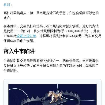
教训：
高杠杆固然诱人，但一旦市场走势不利于您，它也会瞬间摧毁您的
账户。
在本例中，交易员杠杆过高，在市场转向时损失惨重。更好的方法
是使用1:100的杠杆，将头寸规模限制为1手（100,000单位），并在
1.2800处
设置止损订单
。这样可将损失控制在500美元，为未来交易
保留50%的账户余额。
落入牛市陷阱
牛市陷阱是交易员最容易犯的错误之一，代价也最高。当市场看似
反转进入上升趋势，却再次掉头回到之前的下跌方向时，就出现了
牛市陷阱。