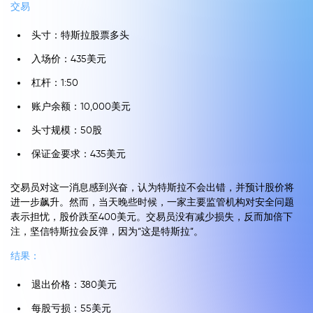
交易
头寸：特斯拉股票多头
入场价：435美元
杠杆：1:50
账户余额：10,000美元
头寸规模：50股
保证金要求：435美元
交易员对这一消息感到兴奋，认为特斯拉不会出错，并预计股价将
进一步飙升。然而，当天晚些时候，一家主要监管机构对安全问题
表示担忧，股价跌至400美元。交易员没有减少损失，反而加倍下
注，坚信特斯拉会反弹，因为“这是特斯拉”。
结果：
退出价格：380美元
每股亏损：55美元