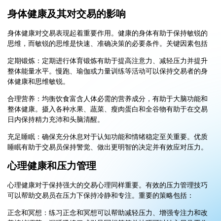
身体健康及其对交易的影响
身体健康对交易表现起着重要作用。健康的身体有助于保持敏锐的
思维，而敏锐的思维是快速、准确决策的必要条件。关键因素包括
定期锻炼：定期进行体育锻炼有助于提高注意力、减轻压力并提升
整体能量水平。慢跑、瑜伽或力量训练等活动可以保持交易者的身
体健康和思维敏锐。
合理营养：均衡饮食富含人体必需的营养成分，有助于大脑功能和
整体健康。摄入各种水果、蔬菜、瘦肉蛋白和全谷物有助于在交易
日内保持精力充沛和头脑清醒。
充足睡眠：确保充分休息对于认知功能和情绪稳定至关重要。优质
睡眠有助于交易员保持警觉、做出更明智的决定并有效应对压力。
心理健康和压力管理
心理健康对于保持强大的交易心理同样重要。有效的压力管理技巧
可以帮助交易员在压力下保持冷静和专注。重要的策略包括：
正念和冥想：练习正念和冥想可以帮助减轻压力、增强专注力和改