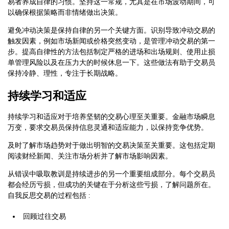
易者养成自律的习惯。坚持这一常规，尤其是在市场波动期间，可
以确保根据策略而非情绪做出决策。
避免冲动决策是保持自律的另一个关键方面。识别导致冲动交易的
触发因素，例如市场新闻或价格突然变动，是管理冲动交易的第一
步。提高自律性的方法包括制定严格的进场和出场规则、使用止损
单管理风险以及在压力大的时候休息一下。这些做法有助于交易员
保持冷静、理性，专注于长期战略。
持续学习和适应
持续学习和适应对于培养坚韧的交易心理至关重要。金融市场瞬息
万变，要求交易员保持信息灵通和适应能力，以保持竞争优势。
及时了解市场趋势对于做出明智的交易决策至关重要。这包括定期
阅读财经新闻、关注市场分析并了解市场影响因素。
从错误中吸取教训是持续进步的另一个重要组成部分。每个交易员
都会经历亏损，但成功的关键在于分析这些亏损，了解问题所在。
自我反思交易的过程包括 :
回顾过往交易