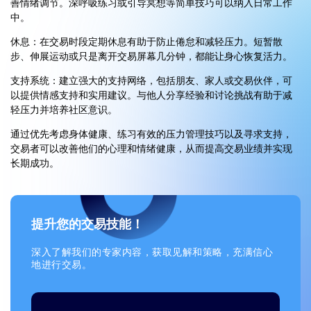
善情绪调节。深呼吸练习或引导冥想等简单技巧可以纳入日常工作
中。
休息：在交易时段定期休息有助于防止倦怠和减轻压力。短暂散
步、伸展运动或只是离开交易屏幕几分钟，都能让身心恢复活力。
支持系统：建立强大的支持网络，包括朋友、家人或交易伙伴，可
以提供情感支持和实用建议。与他人分享经验和讨论挑战有助于减
轻压力并培养社区意识。
通过优先考虑身体健康、练习有效的压力管理技巧以及寻求支持，
交易者可以改善他们的心理和情绪健康，从而提高交易业绩并实现
长期成功。
提升您的交易技能！
深入了解我们的专家内容，获取见解和策略，充满信心
地进行交易。